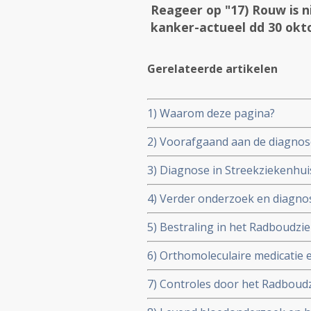
Reageer op "17) Rouw is ni
kanker-actueel dd 30 okt
Gerelateerde artikelen
1) Waarom deze pagina?
2) Voorafgaand aan de diagnose
3) Diagnose in Streekziekenhuis 
4) Verder onderzoek en diagnos
augustus 2002)
5) Bestraling in het Radboudz
6) Orthomoleculaire medicatie e
7) Controles door het Radboud