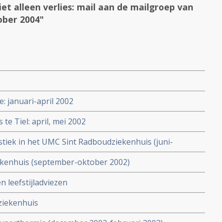
et alleen verlies: mail aan de mailgroep van
ober 2004"
: januari-april 2002
te Tiel: april, mei 2002
tiek in het UMC Sint Radboudziekenhuis (juni-
iekenhuis (september-oktober 2002)
n leefstijladviezen
ziekenhuis