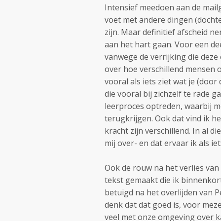
Intensief meedoen aan de mailg
voet met andere dingen (dochte
zijn. Maar definitief afscheid n
aan het hart gaan. Voor een de
vanwege de verrijking die deze 
over hoe verschillend mensen
vooral als iets ziet wat je (do
die vooral bij zichzelf te rade g
leerproces optreden, waarbij 
terugkrijgen. Ook dat vind ik h
kracht zijn verschillend. In al
mij over- en dat ervaar ik als ie
Ook de rouw na het verlies van 
tekst gemaakt die ik binnenko
betuigd na het overlijden van P
denk dat dat goed is, voor meze
veel met onze omgeving over ka