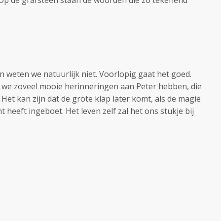
. Op de grafsteen staan de woorden die zo tekenend
 weten we natuurlijk niet. Voorlopig gaat het goed.
 we zoveel mooie herinneringen aan Peter hebben, die
Het kan zijn dat de grote klap later komt, als de magie
 heeft ingeboet. Het leven zelf zal het ons stukje bij