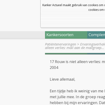
Kanker Actueel maakt gebruik van cookies om 
cookies om u
Kankersoorten
Complem
Patiëntenervaringen
>
Ervaringsverhal
alleen verlies: mail aan de mailgroep…
17 Rouw is niet alleen verlies:
2004
Lieve allemaal,
Een tijdje heb ik weinig van me l
met jullie mee. In de groep rea
hebben bij mijn ervaringen. Dat