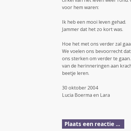
cirkel van het leven weer rond
voor hem waren:
Ik heb een mooi leven gehad.
Jammer dat het zo kort was.
Hoe het met ons verder zal gaan
We voelen ons bevoorrecht dat
ons sterken om verder te gaan. 
van de herinneringen aan kracht
beetje leren.
30 oktober 2004
Lucia Boerma en Lara
Plaats een reactie ...