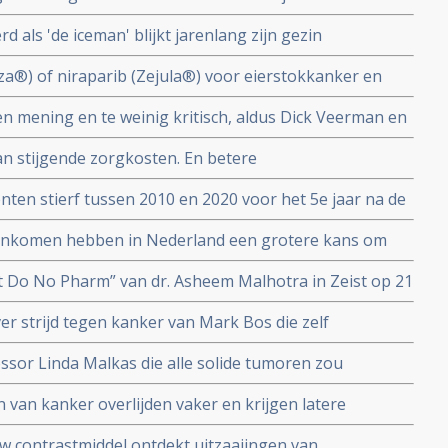
tiviteit niet bewezen is.
als 'de iceman' blijkt jarenlang zijn gezin
ordt beschuldigd door ex-vrouw en kinderen van
a®) of niraparib (Zejula®) voor eierstokkanker en
k uit basisverzekering gehaald door Zorginstituut
 mening en te weinig kritisch, aldus Dick Veerman en
rviews met hoogleraren, universitaire hoofddocenten,
an stijgende zorgkosten. En betere
ding (PhD’ers) en wetenschappelijke onderzoekers
or meer kankerdiagnoses blijkt uit onderzoek van
nten stierf tussen 2010 en 2020 voor het 5e jaar na de
aal Kankercentrum Nederland (IKNL) van een
 inkomen hebben in Nederland een grotere kans om
 welvarende patiënten. Blijkt uit nieuw onderzoek van
t Do No Pharm” van dr. Asheem Malhotra in Zeist op 21
Nederland
r strijd tegen kanker van Mark Bos die zelf
ssor Linda Malkas die alle solide tumoren zou
t gegeven in fase I studie
van kanker overlijden vaker en krijgen latere
veel voorkomende vormen van kanker door het niet
w contrastmiddel ontdekt uitzaaiingen van