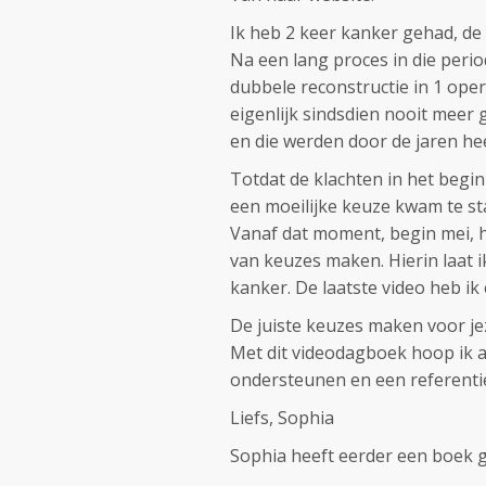
Ik heb 2 keer kanker gehad, de
Na een lang proces in die peri
dubbele reconstructie in 1 oper
eigenlijk sindsdien nooit meer 
en die werden door de jaren he
Totdat de klachten in het begin
een moeilijke keuze kwam te st
Vanaf dat moment, begin mei, 
van keuzes maken. Hierin laat 
kanker. De laatste video heb i
De juiste keuzes maken voor jez
Met dit videodagboek hoop ik a
ondersteunen en een referenti
Liefs, Sophia
Sophia heeft eerder een boek 