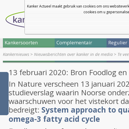
Kanker Actueel maakt gebruik van cookies om ons websiteverk
cookies om u gepersonalisee
Kankersoorten
Complementair
Regulier
Kankernieuws
>
Nieuwsberichten over kanker in de media
>
Te vee
13 februari 2020: Bron Foodlog en
In Nature verscheen 13 januari 20
studieverslag waarin Noorse onder
waarschuwen voor het vistekort d
bedreigt:
System approach to qua
omega-3 fatty acid cycle