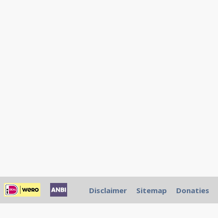
Disclaimer
Sitemap
Donaties