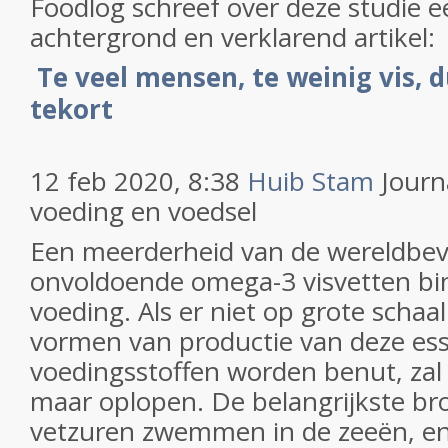
Foodlog schreef over deze studie 
achtergrond en verklarend artikel:
Te veel mensen, te weinig vis,
tekort
12 feb 2020, 8:38
Huib Stam
Journ
voeding en voedsel
Een meerderheid van de wereldbevo
onvoldoende omega-3 visvetten bin
voeding. Als er niet op grote schaal
vormen van productie van deze ess
voedingsstoffen worden benut, zal 
maar oplopen. De belangrijkste b
vetzuren zwemmen in de zeeën, en 