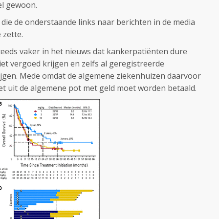
el gewoon.
 die de onderstaande links naar berichten in de media
 zette.
eds vaker in het nieuws dat kankerpatiënten dure
et vergoed krijgen en zelfs al geregistreerde
ijgen. Mede omdat de algemene ziekenhuizen daarvoor
t uit de algemene pot met geld moet worden betaald.