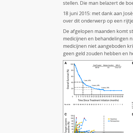
stellen. Die man belazert de bo
18 juni 2015: met dank aan Josè
over dit onderwerp op een rijtje
De afgelopen maanden komt ste
medicijnen en behandelingen ni
medicijnen niet aangeboden kr
geen geld zouden hebben en he