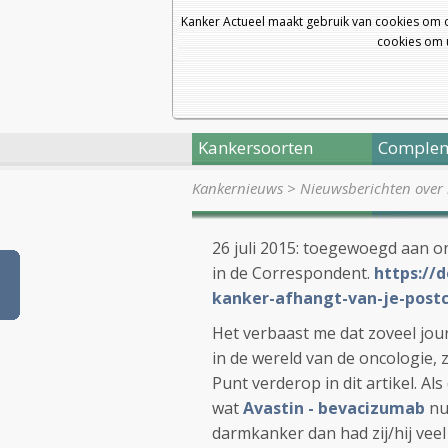
Kanker Actueel maakt gebruik van cookies om 
cookies om u
Kankersoorten
Complem
Kankernieuws
>
Nieuwsberichten over 
26 juli 2015: toegewoegd aan o
in de Correspondent.
https://
kanker-afhangt-van-je-post
Het verbaast me dat zoveel jour
in de wereld van de oncologie, 
Punt verderop in dit artikel. Al
wat
Avastin - bevacizumab
nu
darmkanker dan had zij/hij veel