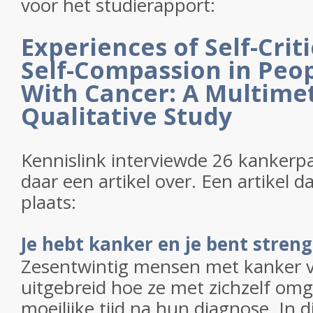
voor het studierapport:
Experiences of Self-Crit
Self-Compassion in Peo
With Cancer: A Multime
Qualitative Study
Kennislink interviewde 26 kankerp
daar een artikel over. Een artikel d
plaats:
Je hebt kanker en je bent streng
Zesentwintig mensen met kanker v
uitgebreid hoe ze met zichzelf omg
moeilijke tijd na hun diagnose. In di