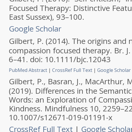
Focused Therapy: Distinctive Featu
East Sussex), 93–100.
Google Scholar
Gilbert, P. (2014). The origins and 
compassion focused therapy.
Br. J
6–41. doi: 10.1111/bjc.12043
PubMed Abstract
|
CrossRef Full Text
|
Google Scholar
Gilbert, P., Basran, J., MacArthur, M
(2019). Differences in the Semantic
Words: an Exploration of Compass
Kindness.
Mindfulness
10, 2259–22
10.1007/s12671-019-01191-x
CrossRef Full Text
|
Google Schola