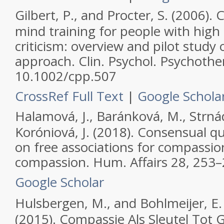
Gilbert, P., and Procter, S. (2006)
mind training for people with high
criticism: overview and pilot study
approach.
Clin. Psychol. Psychothe
10.1002/cpp.507
CrossRef Full Text
|
Google Schola
Halamová, J., Baránková, M., Strná
Koróniová, J. (2018). Consensual qu
on free associations for compassion
compassion.
Hum. Affairs
28, 253–
Google Scholar
Hulsbergen, M., and Bohlmeijer, E.
(2015).
Compassie Als Sleutel Tot G