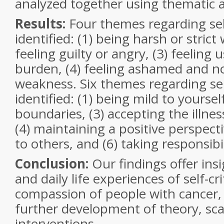
analyzed together using thematic a
Results:
Four themes regarding sel
identified: (1) being harsh or strict 
feeling guilty or angry, (3) feeling u
burden, (4) feeling ashamed and n
weakness. Six themes regarding s
identified: (1) being mild to yoursel
boundaries, (3) accepting the illnes
(4) maintaining a positive perspecti
to others, and (6) taking responsibi
Conclusion:
Our findings offer insi
and daily life experiences of self-cri
compassion of people with cancer,
further development of theory, sca
interventions.