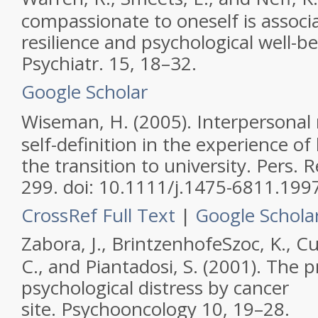
compassionate to oneself is associ
resilience and psychological well-b
Psychiatr.
15, 18–32.
Google Scholar
Wiseman, H. (2005). Interpersonal
self-definition in the experience of
the transition to university.
Pers. R
299. doi: 10.1111/j.1475-6811.199
CrossRef Full Text
|
Google Schola
Zabora, J., BrintzenhofeSzoc, K., C
C., and Piantadosi, S. (2001). The 
psychological distress by cancer
site.
Psychooncology
10, 19–28.