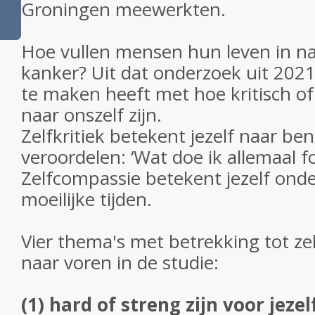
Groningen meewerkten.
Hoe vullen mensen hun leven in n
kanker? Uit dat onderzoek uit 2021
te maken heeft met hoe kritisch o
naar onszelf zijn.
Zelfkritiek betekent jezelf naar b
veroordelen: ‘Wat doe ik allemaal fo
Zelfcompassie betekent jezelf ond
moeilijke tijden.
Vier thema's met betrekking tot ze
naar voren in de studie:
(1) hard of streng zijn voor jezel