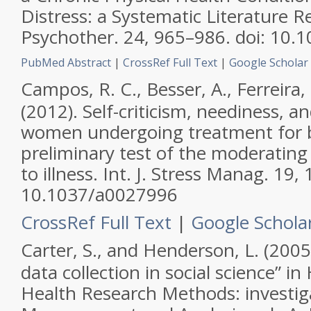
Distress: a Systematic Literature 
Psychother.
24, 965–986. doi: 10.
PubMed Abstract
|
CrossRef Full Text
|
Google Scholar
Campos, R. C., Besser, A., Ferreira, R
(2012). Self-criticism, neediness, 
women undergoing treatment for b
preliminary test of the moderating
to illness.
Int. J. Stress Manag.
19, 
10.1037/a0027996
CrossRef Full Text
|
Google Schola
Carter, S., and Henderson, L. (2005
data collection in social science” in
Health Research Methods: investig