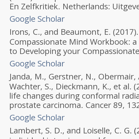
En Zelfkritiek.
Netherlands: Uitgeve
Google Scholar
Irons, C., and Beaumont, E. (2017)
Compassionate Mind Workbook: a 
to Developing your Compassionate
Google Scholar
Janda, M., Gerstner, N., Obermair, A
Wachter, S., Dieckmann, K., et al. (
life changes during conformal radi
prostate carcinoma.
Cancer
89, 13
Google Scholar
Lambert, S. D., and Loiselle, C. G.