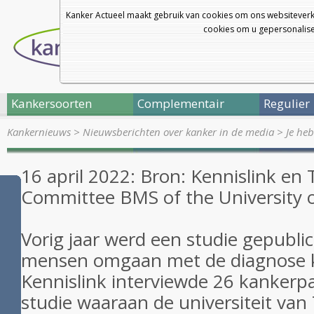
Kanker Actueel maakt gebruik van cookies om ons websiteverk
cookies om u gepersonalisee
Kankersoorten
Complementair
Regulier
Kankernieuws
>
Nieuwsberichten over kanker in de media
>
Je he
16 april 2022: Bron: Kennislink en 
Committee BMS of the University 
Vorig jaar werd een studie gepubli
mensen omgaan met de diagnose 
Kennislink interviewde 26 kankerpa
studie waaraan de universiteit va