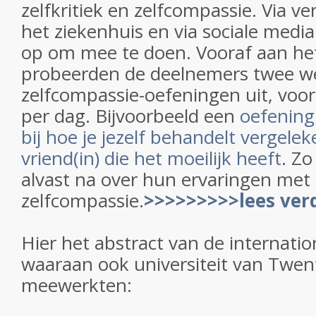
zelfkritiek en zelfcompassie. Via v
het ziekenhuis en via sociale med
op om mee te doen. Vooraf aan het
probeerden de deelnemers twee w
zelfcompassie-oefeningen uit, voo
per dag. Bijvoorbeeld een
oefening 
bij hoe je jezelf behandelt vergele
vriend(in) die het moeilijk heeft
. Z
alvast na over hun ervaringen met z
zelfcompassie.
>>>>>>>>>lees ver
Hier het abstract van de internatio
waaraan ook universiteit van Twe
meewerkten: