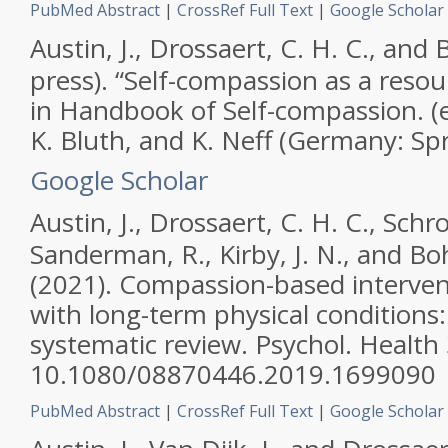
PubMed Abstract
|
CrossRef Full Text
|
Google Scholar
Austin, J., Drossaert, C. H. C., and B
press). “Self-compassion as a resour
in
Handbook of Self-compassion.
(e
K. Bluth, and K. Neff (Germany: Spr
Google Scholar
Austin, J., Drossaert, C. H. C., Schro
Sanderman, R., Kirby, J. N., and Boh
(2021). Compassion-based interven
with long-term physical condition
systematic review.
Psychol. Health
10.1080/08870446.2019.1699090
PubMed Abstract
|
CrossRef Full Text
|
Google Scholar