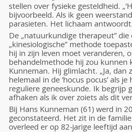
stellen over fysieke gesteldheid. „‘H
bijvoorbeeld. Als ik geen weerstand
parasieten. Het lichaam antwoordt
De „natuurkundige therapeut” die
„kinesiologische” methode toepaste
hij in zijn leven moet veranderen, 
behandelmethode hij zou kunnen k
Kunneman. Hij glimlacht. „Ja, dan zi
helemaal in de ‘hocus pocus’ als je
reguliere geneeskunde. Ik begrijp
afhaken als ik over zoiets als dit ver
Bij Hans Kunneman (61) werd in 2
geconstateerd. Het zit in de familie
overleed er op 82-jarige leeftijd aan