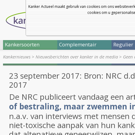
Kanker Actueel maakt gebruik van cookies om ons websiteverk
cookies om u gepersonalisee
Kankersoorten
Complementair
Regulier
Kankernieuws
>
Nieuwsberichten over kanker in de media
>
Geen 
23 september 2017: Bron: NRC d.d
2017
De NRC publiceert vandaag een art
of bestraling, maar zwemmen i
n.a.v. van interviews met mensen d
niet-toxische aanpak van hun kan
dat altenatieve geneeswijzen, maar