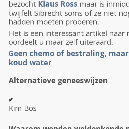
bezocht
Klaus Ross
maar is inmidd
twijfelt Sibrecht soms of ze niet no
hadden moeten proberen.
Het is een interessant artikel naa
oordeelt u maar zelf uiteraard.
Geen chemo of bestraling, maa
koud water
Alternatieve geneeswijzen
Kim Bos
Waarom wenden weldenkende 