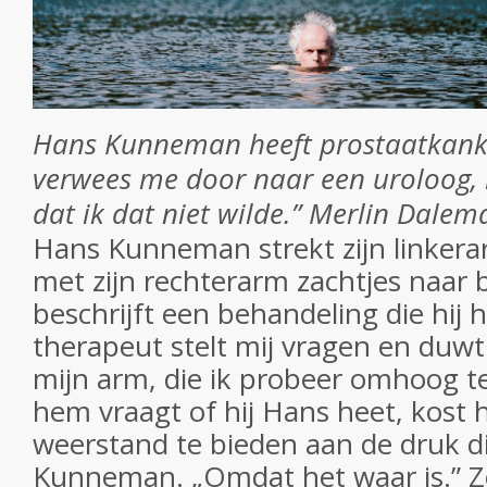
Hans Kunneman heeft prostaatkanke
verwees me door naar een uroloog,
dat ik dat niet wilde.”
Merlin Dale
Hans Kunneman strekt zijn linkera
met zijn rechterarm zachtjes naar 
beschrijft een behandeling die hij 
therapeut stelt mij vragen en duwt 
mijn arm, die ik probeer omhoog te
hem vraagt of hij Hans heet, kost
weerstand te bieden aan de druk die
Kunneman. „Omdat het waar is.” Z