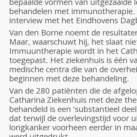
bepaalde vormen van uitgezaaide 
behandelen met immunotherapie. D
interview met het Eindhovens Dag
Van den Borne noemt de resultaten 
Maar, waarschuwt hij, het slaat nie
Immuuntherapie wordt in het Cathri
toegepast. Het ziekenhuis is één v
medische centra die van de overh
beginnen met deze behandeling.
Van de 280 patiënten die de afgelop
Catharina Ziekenhuis met deze th
behandeld is een 'substantieel deel
dat terwijl de overlevingstijd voor 
longkanker voorheen eerder in ma
werd uitgedrukt.