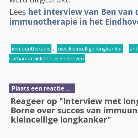
Lees
het interview van Ben van 
immunotherapie in het Eindhov
immuuntherapie
,
niet-kleincellige longkanker
,
ant
Catharina ziekenhuis Eindhoven
Plaats een reactie ...
Reageer op "Interview met lon
Borne over succes van immuunt
kleincellige longkanker"