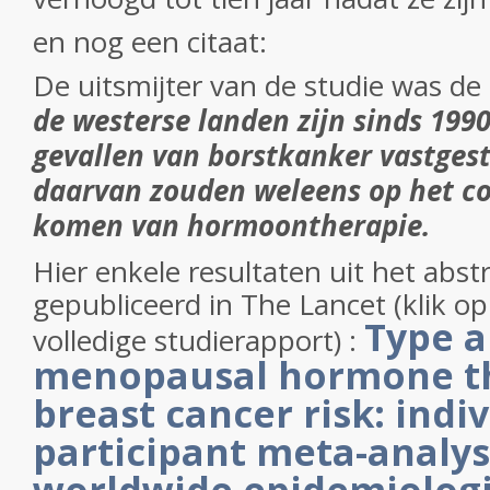
en nog een citaat:
De uitsmijter van de studie was de al
de westerse landen zijn sinds 1990
gevallen van borstkanker vastgest
daarvan zouden weleens op het c
komen van hormoontherapie.
Hier enkele resultaten uit het abst
gepubliceerd in The Lancet (klik op 
Type a
volledige studierapport) :
menopausal hormone t
breast cancer risk: indi
participant meta-analys