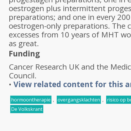
oestrogen plus intermittent proge
preparations; and one in every 200
oestrogen-only preparations. The 
excesses from 10 years of MHT wo
as great.
Funding
Cancer Research UK and the Medic
Council.
•
View related content for this a
hormoontherapie
,
overgangsklachten
,
risico op 
De Volkskrant