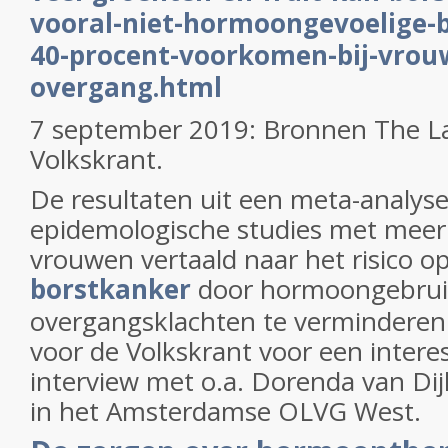
vooral-niet-hormoongevoelige-b
40-procent-voorkomen-bij-vrou
overgang.html
7 september 2019: Bronnen The L
Volkskrant.
De resultaten uit een meta-analys
epidemologische studies met meer
vrouwen vertaald naar het risico op
borstkanker
door hormoongebrui
overgangsklachten te verminderen
voor de Volkskrant voor een interes
interview met o.a. Dorenda van Di
in het Amsterdamse OLVG West.