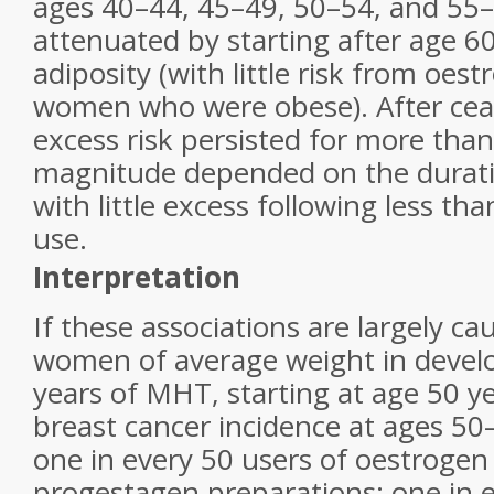
ages 40–44, 45–49, 50–54, and 55–
attenuated by starting after age 60
adiposity (with little risk from oe
women who were obese). After ce
excess risk persisted for more than 
magnitude depended on the durati
with little excess following less t
use.
Interpretation
If these associations are largely ca
women of average weight in develo
years of MHT, starting at age 50 y
breast cancer incidence at ages 50
one in every 50 users of oestrogen 
progestagen preparations; one in e