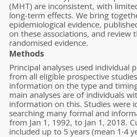
(MHT) are inconsistent, with limit
long-term effects. We bring togeth
epidemiological evidence, publish
on these associations, and review t
randomised evidence.
Methods
Principal analyses used individual p
from all eligible prospective studi
information on the type and timin
main analyses are of individuals w
information on this. Studies were i
searching many formal and informa
from Jan 1, 1992, to Jan 1, 2018. 
included up to 5 years (mean 1·4 yea