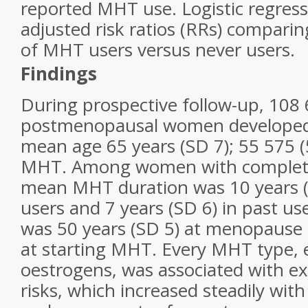
reported MHT use. Logistic regress
adjusted risk ratios (RRs) comparin
of MHT users versus never users.
Findings
During prospective follow-up, 108
postmenopausal women developed 
mean age 65 years (SD 7); 55 575 
MHT. Among women with complete
mean MHT duration was 10 years (S
users and 7 years (SD 6) in past u
was 50 years (SD 5) at menopause 
at starting MHT. Every MHT type, 
oestrogens, was associated with ex
risks, which increased steadily wit