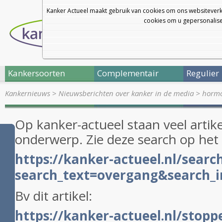
Kanker Actueel maakt gebruik van cookies om ons websiteverk
cookies om u gepersonalisee
Kankersoorten
Complementair
Regulier
Kankernieuws
>
Nieuwsberichten over kanker in de media
>
hormo
Op kanker-actueel staan veel artike
onderwerp. Zie deze search op he
https://kanker-actueel.nl/searc
search_text=overgang&search_i
Bv dit artikel:
https://kanker-actueel.nl/stop