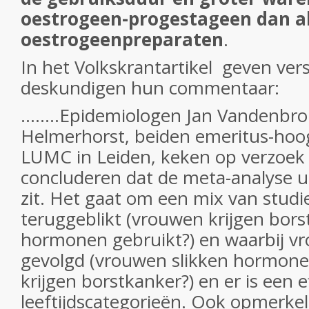
oestrogeen-progestageen dan a
oestrogeenpreparaten
.
In het Volkskrantartikel geven ver
deskundigen hun commentaar:
........Epidemiologen Jan Vandenbr
Helmerhorst, beiden emeritus-hoog
LUMC in Leiden, keken op verzoek n
concluderen dat de meta-analyse ui
zit. Het gaat om een mix van studi
teruggeblikt (vrouwen krijgen bor
hormonen gebruikt?) en waarbij 
gevolgd (vrouwen slikken hormone
krijgen borstkanker?) en er is een ef
leeftijdscategorieën. Ook opmerkeli