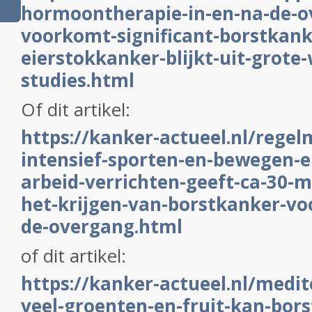
hormoontherapie-in-en-na-de-o
voorkomt-significant-borstkank
eierstokkanker-blijkt-uit-grote
studies.html
Of dit artikel:
https://kanker-actueel.nl/regel
intensief-sporten-en-bewegen-e
arbeid-verrichten-geeft-ca-30-
het-krijgen-van-borstkanker-v
de-overgang.html
of dit artikel:
https://kanker-actueel.nl/medi
veel-groenten-en-fruit-kan-bor