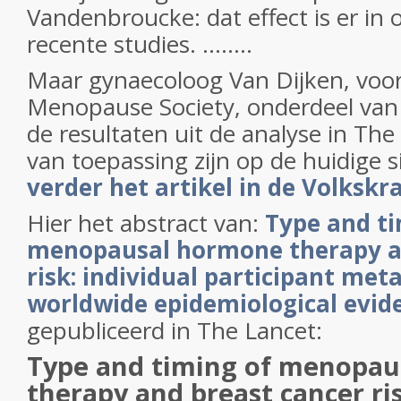
Vandenbroucke: dat effect is er in 
recente studies. ........
Maar gynaecoloog Van Dijken, voor
Menopause Society, onderdeel van
de resultaten uit de analyse in
The
van toepassing zijn op de huidige s
verder het artikel in de Volkskr
Hier het abstract van:
Type and ti
menopausal hormone therapy a
risk: individual participant meta
worldwide epidemiological evid
gepubliceerd in The Lancet:
Type and timing of menopa
therapy and breast cancer ris