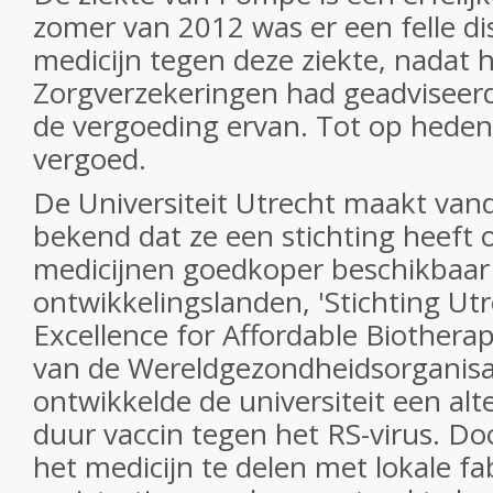
zomer van 2012 was er een felle di
medicijn tegen deze ziekte, nadat 
Zorgverzekeringen had geadviseer
de vergoeding ervan. Tot op heden
vergoed.
De Universiteit Utrecht maakt van
bekend dat ze een stichting heeft
medicijnen goedkoper beschikbaar
ontwikkelingslanden, 'Stichting Ut
Excellence for Affordable Biothera
van de Wereldgezondheidsorganis
ontwikkelde de universiteit een alt
duur vaccin tegen het RS-virus. Do
het medicijn te delen met lokale f