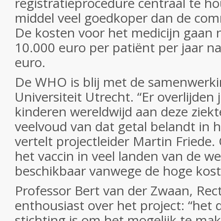
registratieprocedure centraal te h
middel veel goedkoper dan de comm
De kosten voor het medicijn gaan
10.000 euro per patiënt per jaar n
euro.
De WHO is blij met de samenwerk
Universiteit Utrecht. “Er overlijden 
kinderen wereldwijd aan deze ziekt
veelvoud van dat getal belandt in h
vertelt projectleider Martin Friede
het vaccin in veel landen van de we
beschikbaar vanwege de hoge kost
Professor Bert van der Zwaan, Rect
enthousiast over het project: “het 
stichting is om het mogelijk te mak