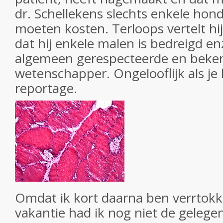
dr. Schellekens slechts enkele hon
moeten kosten. Terloops vertelt hi
dat hij enkele malen is bedreigd en
algemeen gerespecteerde en beke
wetenschapper. Ongelooflijk als je 
reportage.
Omdat ik kort daarna ben verrtok
vakantie had ik nog niet de gelegen