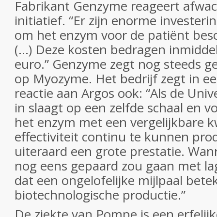
Fabrikant Genzyme reageert afwac
initiatief. “Er zijn enorme investe
om het enzym voor de patiënt bes
(…) Deze kosten bedragen inmiddel
euro.” Genzyme zegt nog steeds g
op Myozyme. Het bedrijf zegt in een
reactie aan Argos ook: “Als de Unive
in slaagt op een zelfde schaal en 
het enzym met een vergelijkbare kw
effectiviteit continu te kunnen pro
uiteraard een grote prestatie. Wa
nog eens gepaard zou gaan met la
dat een ongelofelijke mijlpaal bete
biotechnologische productie.”
De ziekte van Pompe is een erfelijk