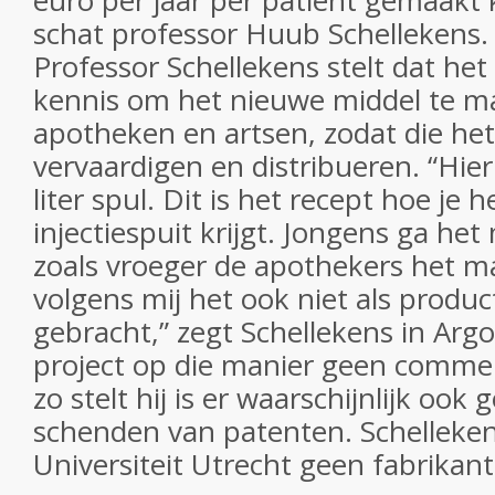
euro per jaar per patiënt gemaakt
schat professor Huub Schellekens.
Professor Schellekens stelt dat het 
kennis om het nieuwe middel te m
apotheken en artsen, zodat die he
vervaardigen en distribueren. “Hie
liter spul. Dit is het recept hoe je 
injectiespuit krijgt. Jongens ga he
zoals vroeger de apothekers het m
volgens mij het ook niet als produ
gebracht,” zegt Schellekens in Arg
project op die manier geen commerc
zo stelt hij is er waarschijnlijk ook
schenden van patenten. Schelleke
Universiteit Utrecht geen fabrikant