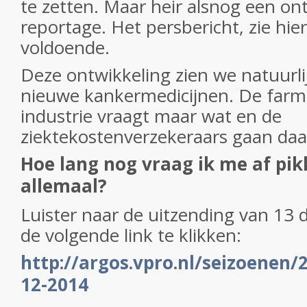
te zetten. Maar heir alsnog een on
reportage. Het persbericht, zie hie
voldoende.
Deze ontwikkeling zien we natuurlij
nieuwe kankermedicijnen. De farm
industrie vraagt maar wat en de
ziektekostenverzekeraars gaan da
Hoe lang nog vraag ik me af pik
allemaal?
Luister naar de uitzending van 13
de volgende link te klikken:
http://argos.vpro.nl/seizoenen/
12-2014