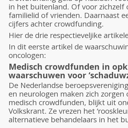
in het buitenland. Of voor zichzelf
familielid of vrienden. Daarnaast ee
cijfers achter crowdfunding.
Hier de drie respectieveljike artikel
In dit eerste artikel de waarschuwi
oncologen:
Medisch crowdfunden in opk
waarschuwen voor ‘schaduwz
De Nederlandse beroepsverenigin
en neurologen maken zich zorgen 
medisch crowdfunden, blijkt uit o
Volkskrant
. Ze vrezen het ‘rooskleu
alternatieve behandelaars in het b