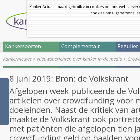
Kanker Actueel maakt gebruik van cookies om ons websiteverk
cookies om u gepersonalisee
Kankersoorten
Complementair
Regulier
Kankernieuws
>
Nieuwsberichten over kanker in de media
>
Crowd
8 juni 2019: Bron: de Volkskrant
Afgelopen week publiceerde de Vol
artikelen over crowdfunding voor 
doeleinden. Naast de kritiek van a
maakte de Volkskrant ook portrett
met patiënten die afgelopen tien ja
crowdfunding geld op haalden voo