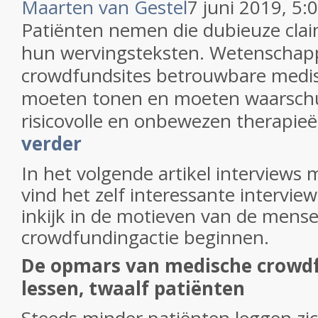
Maarten van Gestel
7 juni 2019, 5:
Patiënten nemen die dubieuze clai
hun wervingsteksten. Wetenschapp
crowdfundsites betrouwbare medis
moeten tonen en moeten waarsch
risicovolle en onbewezen therapie
verder
In het volgende artikel interviews 
vind het zelf interessante intervie
inkijk in de motieven van de mense
crowdfundingactie beginnen.
De opmars van medische crowdfu
lessen, twaalf patiënten