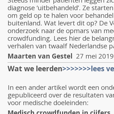
Steeds minder patiënten leggen zic
diagnose ‘uitbehandeld’. Ze starten
om geld op te halen voor behandel
buitenland. Wat levert dit op? De 
onderzoek naar de opmars van me
crowdfunding. Lees hier de belangr
verhalen van twaalf Nederlandse p
Maarten van Gestel
27 mei 2019
Wat we leerden
>>>>>>>lees v
In een ander artikel wordt een on
gepubliceerd over de resultaten v
voor medische doeleinden:
Medisch crowdfunden in cijfers