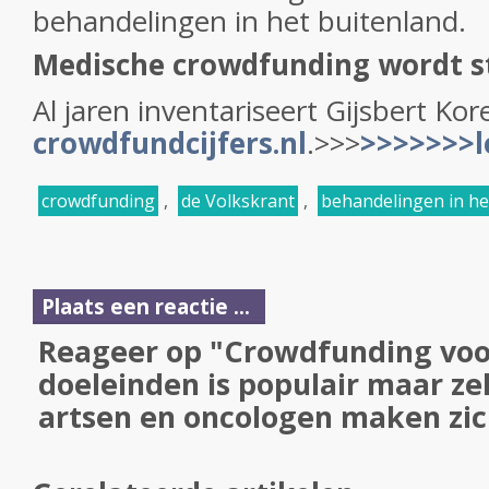
behandelingen in het buitenland.
Medische crowdfunding wordt s
Al jaren inventariseert Gijsbert Ko
crowdfundcijfers.nl
.>>>
>>>>>>>l
crowdfunding
,
de Volkskrant
,
behandelingen in he
Plaats een reactie ...
Reageer op "Crowdfunding vo
doeleinden is populair maar ze
artsen en oncologen maken zic