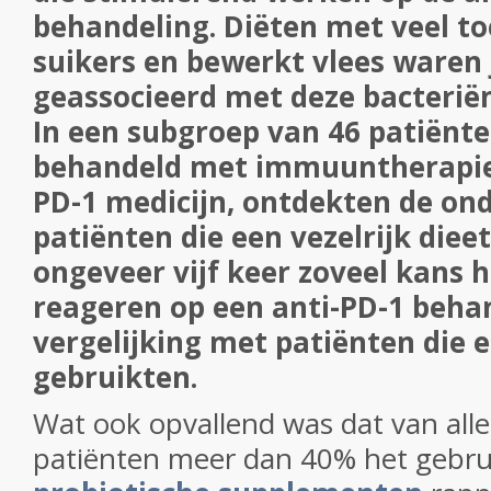
behandeling.
Diëten met veel t
suikers en bewerkt vlees waren 
geassocieerd met deze bacteriën
In een subgroep van 46 patiënt
behandeld met immuuntherapie
PD-1 medicijn, ontdekten de on
patiënten die een vezelrijk diee
ongeveer vijf keer zoveel kans
reageren op een anti-PD-1 behan
vergelijking met patiënten die 
gebruikten.
Wat ook opvallend was dat
van all
patiënten meer dan 40% het gebru