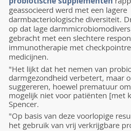
probiotische supplementen
rapp
geassocieerd werd met een lagere
darmbacteriologische diversiteit.
D
op dat lage darmmicrobiomodiversit
gebracht met een slechtere respon
immunotherapie met checkpointre
medicijnen.
"Het lijkt dat het nemen van probio
darmgezondheid verbetert, maar o
suggereren, hoewel prematuur om 
mogelijk niet voor patiënten [met k
Spencer.
"Op basis van deze voorlopige res
het gebruik van vrij verkrijgbare pro