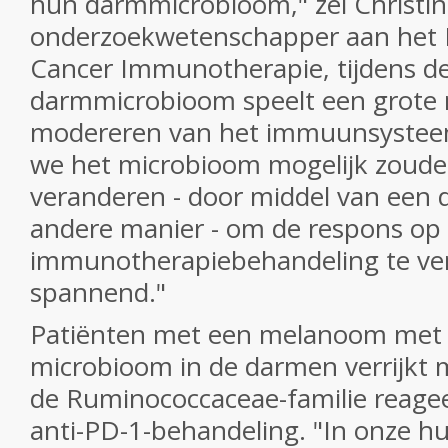
hun darmmicrobioom," zei Christin
onderzoekwetenschapper aan het Pa
Cancer
Immunotherapie, tijdens de
darmmicrobioom speelt een grote ro
modereren van het immuunsysteem
we het microbioom mogelijk zoud
veranderen - door middel van een d
andere manier - om de respons op
immunotherapiebehandeling te ver
spannend."
Patiënten met een melanoom met 
microbioom in de darmen verrijkt 
de Ruminococcaceae-familie reage
anti-PD-1-behandeling.
"In onze hu