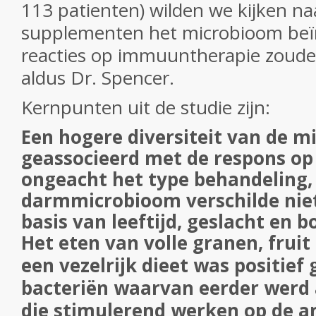
113 patienten) wilden we kijken na
supplementen het microbioom beï
reacties op immuuntherapie zoude
aldus Dr. Spencer.
Kernpunten uit de studie zijn:
Een hogere diversiteit van de 
geassocieerd met de respons op
ongeacht het type behandeling,
darmmicrobioom verschilde niet
basis van leeftijd, geslacht en 
Het eten van volle granen, frui
een vezelrijk dieet was positief
bacteriën waarvan eerder werd
die stimulerend werken op de an