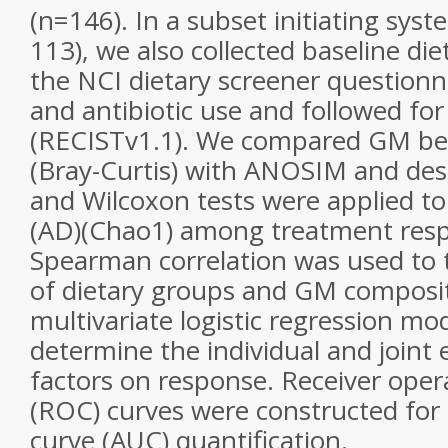
(n=146). In a subset initiating sys
113), we also collected baseline die
the NCI dietary screener questionn
and antibiotic use and followed fo
(RECISTv1.1). We compared GM beta
(Bray-Curtis) with ANOSIM and descr
and Wilcoxon tests were applied to 
(AD)(Chao1) among treatment res
Spearman correlation was used to t
of dietary groups and GM composit
multivariate logistic regression mo
determine the individual and joint ef
factors on response. Receiver opera
(ROC) curves were constructed for
curve (AUC) quantification.