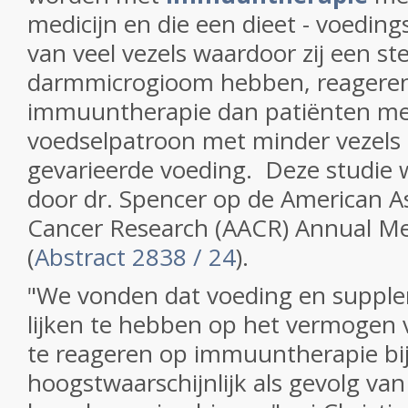
medicijn en die een dieet - voedin
van veel vezels waardoor zij een st
darmmicrogioom hebben, reageren
immuuntherapie dan patiënten met
voedselpatroon met minder vezels
gevarieerde voeding. Deze studie
door dr. Spencer op de American As
Cancer Research (AACR) Annual M
(
Abstract 2838 / 24
).
"We vonden dat voeding en supple
lijken te hebben op het vermogen 
te reageren op immuuntherapie bij
hoogstwaarschijnlijk als gevolg va