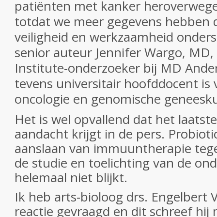
patiënten met kanker heroverwegen
totdat we meer gegevens hebben d
veiligheid en werkzaamheid onders
senior auteur Jennifer Wargo, MD
Institute-onderzoeker bij MD Ande
tevens universitair hoofddocent is 
oncologie en genomische geneesk
Het is wel opvallend dat het laatst
aandacht krijgt in de pers. Probiot
aanslaan van immuuntherapie tegen
de studie en toelichting van de on
helemaal niet blijkt.
Ik heb arts-bioloog drs. Engelbert 
reactie gevraagd en dit schreef hij 