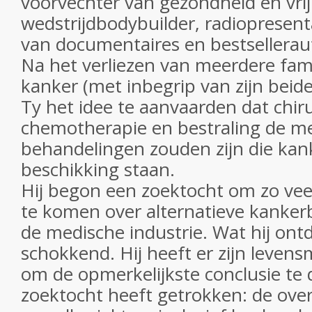
voorvechter van gezondheid en vrij
wedstrijdbodybuilder, radiopresen
van documentaires en bestsellerau
Na het verliezen van meerdere fam
kanker (met inbegrip van zijn beid
Ty het idee te aanvaarden dat chiru
chemotherapie en bestraling de me
behandelingen zouden zijn die kan
beschikking staan.
Hij begon een zoektocht om zo vee
te komen over alternatieve kanke
de medische industrie. Wat hij ont
schokkend. Hij heeft er zijn leven
om de opmerkelijkste conclusie te de
zoektocht heeft getrokken: de ove