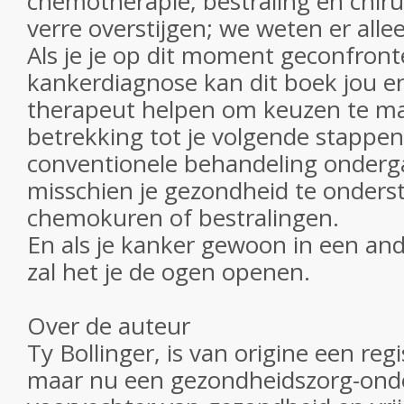
chemotherapie, bestraling en chiru
verre overstijgen; we weten er alle
Als je je op dit moment geconfront
kankerdiagnose kan dit boek jou en 
therapeut helpen om keuzen te m
betrekking tot je volgende stappen.
conventionele behandeling ondergaa
misschien je gezondheid te onders
chemokuren of bestralingen.
En als je kanker gewoon in een ander
zal het je de ogen openen.
Over de auteur
Ty Bollinger, is van origine een reg
maar nu een gezondheidszorg-ond