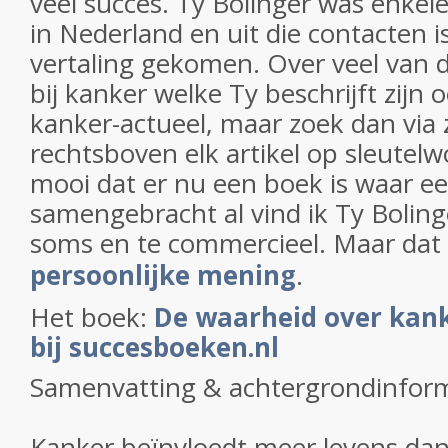
veel succes. Ty Bolinger was enkel
in Nederland en uit die contacten 
vertaling gekomen. Over veel van 
bij kanker welke Ty beschrijft zijn 
kanker-actueel, maar zoek dan via
rechtsboven elk artikel op sleutel
mooi dat er nu een boek is waar ee
samengebracht al vind ik Ty Bolinge
soms en te commercieel. Maar dat 
persoonlijke mening
.
Het boek:
De waarheid over kanke
bij succesboeken.nl
Samenvatting & achtergrondinfor
Kanker beïnvloedt meer levens dan