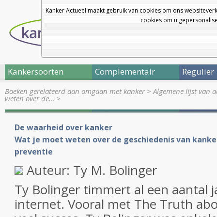
Kanker Actueel maakt gebruik van cookies om ons websiteverk
cookies om u gepersonalisee
Kankersoorten
Complementair
Regulier
Boeken gerelateerd aan omgaan met kanker
>
Algemene lijst van 
weten over de…
>
De waarheid over kanker
Wat je moet weten over de geschiedenis van kanke
preventie
Auteur: Ty M. Bolinger
Ty Bolinger timmert al een aantal 
internet. Vooral met The Truth abo