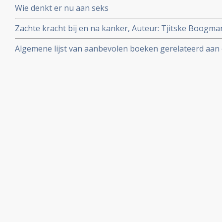
Wie denkt er nu aan seks
Zachte kracht bij en na kanker, Auteur: Tjitske Boogm
Janneke Boshouwers. Yoga bij en na kanker.
Algemene lijst van aanbevolen boeken gerelateerd aa
kanker