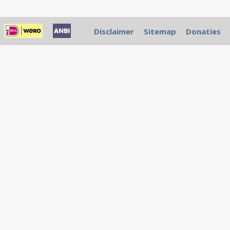
Disclaimer
Sitemap
Donaties