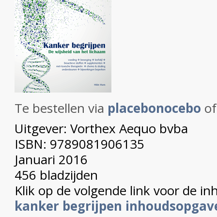
Te bestellen via
placebonocebo
of 
Uitgever: Vorthex Aequo bvba
ISBN: 9789081906135
Januari 2016
456 bladzijden
Klik op de volgende link voor de i
kanker begrijpen inhoudsopgav