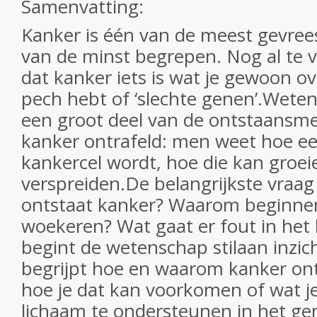
Samenvatting:
Kanker is één van de meest gevree
van de minst begrepen. Nog al te 
dat kanker iets is wat je gewoon o
pech hebt of ‘slechte genen’.Wet
een groot deel van de ontstaans
kanker ontrafeld: men weet hoe ee
kankercel wordt, hoe die kan groei
verspreiden.De belangrijkste vraag
ontstaat kanker? Waarom beginnen
woekeren? Wat gaat er fout in het
begint de wetenschap stilaan inzicht
begrijpt hoe en waarom kanker ont
hoe je dat kan voorkomen of wat j
lichaam te ondersteunen in het ge