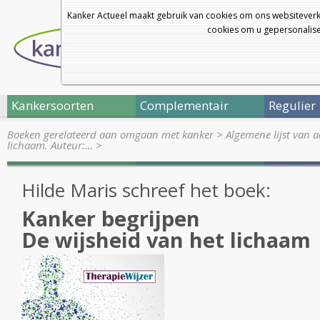
Kanker Actueel maakt gebruik van cookies om ons websiteverk
cookies om u gepersonalisee
Kankersoorten
Complementair
Regulier
Boeken gerelateerd aan omgaan met kanker
>
Algemene lijst van 
lichaam. Auteur:…
>
Hilde Maris schreef het boek:
Kanker begrijpen
De wijsheid van het lichaam