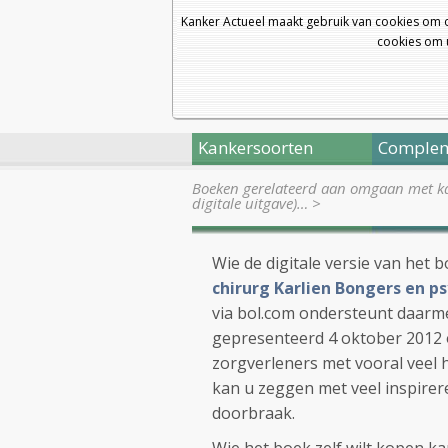
Kanker Actueel maakt gebruik van cookies om 
cookies om u
Kankersoorten
Complem
Boeken gerelateerd aan omgaan met k
digitale uitgave)…
>
Wie de digitale versie van het 
chirurg Karlien Bongers en p
via bol.com ondersteunt daar
gepresenteerd 4 oktober 2012 
zorgverleners met vooral veel h
kan u zeggen met veel inspirer
doorbraak.