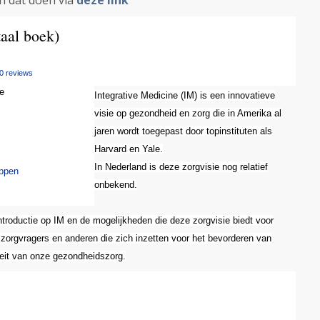
an dat doen via
deze link
taal boek)
 0 reviews
Integrative Medicine (IM) is een innovatieve
visie op gezondheid en zorg die in Amerika al
jaren wordt toegepast door topinstituten als
Harvard en Yale.
In Nederland is deze zorgvisie nog relatief
oppen
onbekend.
introductie op IM en de mogelijkheden die deze zorgvisie biedt voor
zorgvragers en anderen die zich inzetten voor het bevorderen van
teit van onze gezondheidszorg.