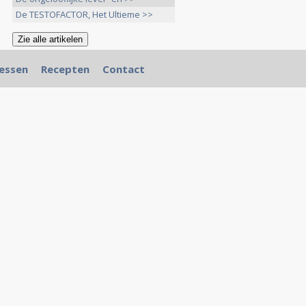
De TESTOFACTOR, Het Ultieme >>
essen
Recepten
Contact