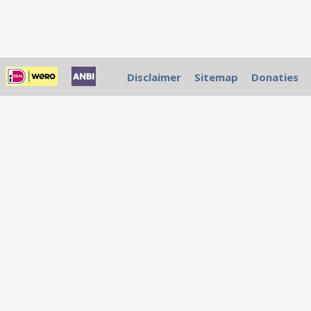
Disclaimer
Sitemap
Donaties