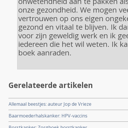
onwetendheid aan te pakken als
onze gezondheid. We mogen ve
vertrouwen op ons eigen onge
gezond en vitaal te blijven. Ik d
voor zijn geweldig werk en ik ge
iedereen die het wil weten. Ik k
boek aanraden.
Gerelateerde artikelen
Allemaal beestjes: auteur Jop de Vrieze
Baarmoederhalskanker: HPV-vaccins
Borstkanker: Zorgboek borstkanker