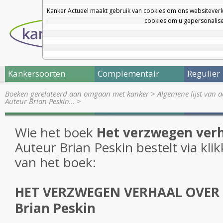
Kanker Actueel maakt gebruik van cookies om ons websiteverk
cookies om u gepersonalisee
Kankersoorten
Complementair
Regulier
Boeken gerelateerd aan omgaan met kanker
>
Algemene lijst van 
Auteur Brian Peskin…
>
Wie het boek
Het verzwegen verh
Auteur Brian Peskin bestelt via kli
van het boek:
HET VERZWEGEN VERHAAL OVER 
Brian Peskin