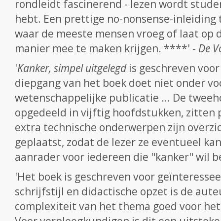
rondleidt fascinerend - lezen wordt studer
hebt. Een prettige no-nonsense-inleiding
waar de meeste mensen vroeg of laat op 
manier mee te maken krijgen. ****' -
De V
'
Kanker, simpel uitgelegd
is geschreven voor
diepgang van het boek doet niet onder v
wetenschappelijke publicatie ... De tweeh
opgedeeld in vijftig hoofdstukken, zitten
extra technische onderwerpen zijn overzich
geplaatst, zodat de lezer ze eventueel kan
aanrader voor iedereen die "kanker" wil be
'Het boek is geschreven voor geïnteresse
schrijfstijl en didactische opzet is de aut
complexiteit van het thema goed voor het 
Voor verpleegkundigen is dit een uitsteke