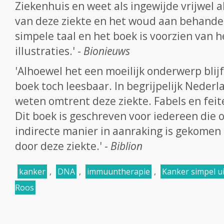
Ziekenhuis en weet als ingewijde vrijwel a
van deze ziekte en het woud aan behandel
simpele taal en het boek is voorzien van 
illustraties.' -
Bionieuws
'Alhoewel het een moeilijk onderwerp blijf
boek toch leesbaar. In begrijpelijk Nederl
weten omtrent deze ziekte. Fabels en feit
Dit boek is geschreven voor iedereen die o
indirecte manier in aanraking is gekomen 
door deze ziekte.' -
Biblion
kanker
,
DNA
,
immuuntherapie
,
Kanker simpel u
Roos