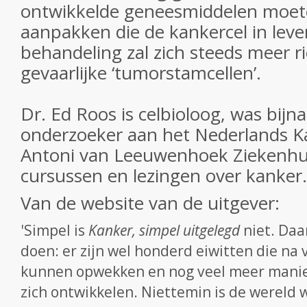
ontwikkelde geneesmiddelen moete
aanpakken die de kankercel in lev
behandeling zal zich steeds meer r
gevaarlijke ‘tumorstamcellen’.
Dr. Ed Roos is celbioloog, was bijna
onderzoeker aan het Nederlands Ka
Antoni van Leeuwenhoek Ziekenhui
cursussen en lezingen over kanker.
Van de website van de uitgever:
'Simpel is
Kanker, simpel uitgelegd
niet. Daa
doen: er zijn wel honderd eiwitten die na 
kunnen opwekken en nog veel meer mani
zich ontwikkelen. Niettemin is de wereld 