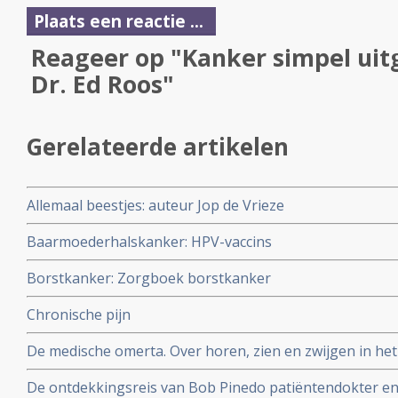
Plaats een reactie ...
Reageer op "Kanker simpel uit
Dr. Ed Roos"
Gerelateerde artikelen
Allemaal beestjes: auteur Jop de Vrieze
Baarmoederhalskanker: HPV-vaccins
Borstkanker: Zorgboek borstkanker
Chronische pijn
De medische omerta. Over horen, zien en zwijgen in het 
Reekers, emeritus-hoogleraar in de interventieradiolog
De ontdekkingsreis van Bob Pinedo patiëntendokter 