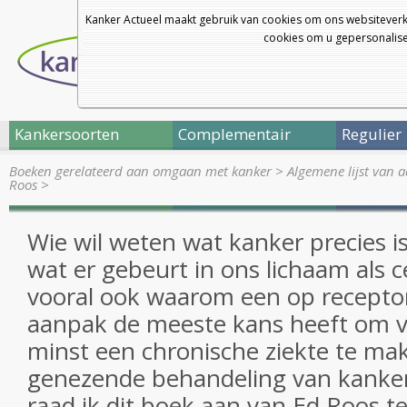
Kanker Actueel maakt gebruik van cookies om ons websiteverk
cookies om u gepersonalisee
Kankersoorten
Complementair
Regulier
Boeken gerelateerd aan omgaan met kanker
>
Algemene lijst van 
Roos
>
Wie wil weten wat kanker precies is
wat er gebeurt in ons lichaam als 
vooral ook waarom een op recepto
aanpak de meeste kans heeft om v
minst een chronische ziekte te mak
genezende behandeling van kanke
raad ik dit boek aan van Ed Roos te 