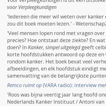
voor Verpleegkundigen
'Iedereen die meer wil weten over kanker
zou dit boek moeten lezen.' - Wetenschap
'Veel mensen lopen rond met vragen over 
precies? Hoe ontstaat deze ziekte? En wa
doen? In
Kanker, simpel uitgelegd
geeft celbi
korte hoofdstukken antwoord op deze en 
rondom kanker. Het boek bevat veel verh
afbeeldingen, en elk hoofdstuk eindigt m
samenvatting van de belangrijkste punten
Remco ruimt op
(VARA radio): interview me
'Roos was bijna veertig jaar lang hoofd on
Nederlands Kanker Instituut / Antoni va