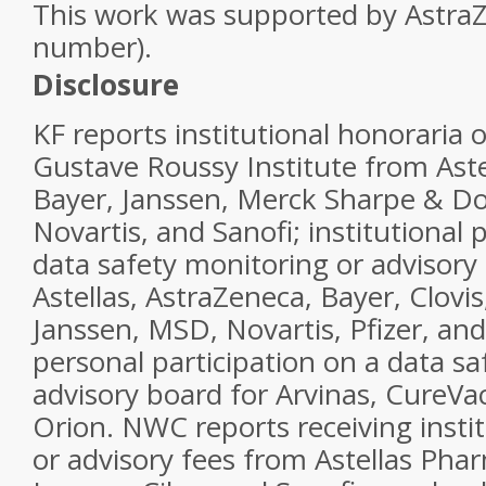
This work was supported by AstraZ
number).
Disclosure
KF
reports institutional honoraria 
Gustave Roussy Institute from Aste
Bayer, Janssen, Merck Sharpe & 
Novartis, and Sanofi; institutional 
data safety monitoring or advisor
Astellas, AstraZeneca, Bayer, Clovis
Janssen, MSD, Novartis, Pfizer, and
personal participation on a data sa
advisory board for Arvinas, CureVa
Orion.
NWC
reports receiving insti
or advisory fees from Astellas Phar