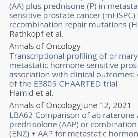
(AA) plus prednisone (P) in metast
sensitive prostate cancer (mHSPC
recombination repair mutations (
Rathkopf et al.
Annals of Oncology
Transcriptional profiling of primar
metastatic hormone-sensitive pros
association with clinical outcomes: 
of the E3805 CHAARTED trial
Hamid et al.
Annals of Oncology
June 12, 2021
LBA62 Comparison of abiraterone 
prednisolone (AAP) or combination
(ENZ) + AAP for metastatic hormon