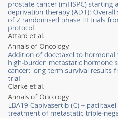
prostate cancer (mHSPC) starting
deprivation therapy (ADT): Overall s
of 2 randomised phase III trials 
protocol
Attard et al.
Annals of Oncology
Addition of docetaxel to hormonal 
high-burden metastatic hormone se
cancer: long-term survival result
trial
Clarke et al.
Annals of Oncology
LBA19 Capivasertib (C) + paclitaxel (
treatment of metastatic triple-neg