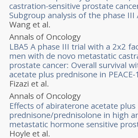
castration-sensitive prostate canc
Subgroup analysis of the phase II
Wang et al.
Annals of Oncology
LBA5 A phase III trial with a 2x2 fac
men with de novo metastatic castra
prostate cancer: Overall survival w
acetate plus prednisone in PEACE-
Fizazi et al.
Annals of Oncology
Effects of abiraterone acetate plus
prednisone/prednisolone in high an
metastatic hormone sensitive pros
Hoyle et al.