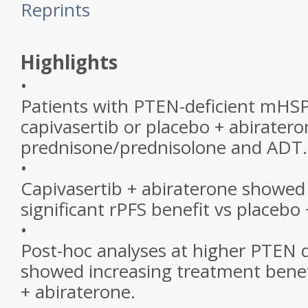
Reprints
Highlights
•
Patients with PTEN-deficient mHSP
capivasertib or placebo + abiratero
prednisone/prednisolone and ADT.
•
Capivasertib + abiraterone showed a
significant rPFS benefit vs placebo
•
Post-hoc analyses at higher PTEN d
showed increasing treatment benefi
+ abiraterone.