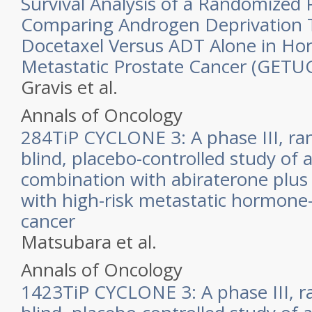
Survival Analysis of a Randomized P
Comparing Androgen Deprivation 
Docetaxel Versus ADT Alone in Ho
Metastatic Prostate Cancer (GETU
Gravis et al.
Annals of Oncology
284TiP CYCLONE 3: A phase III, ra
blind, placebo-controlled study of 
combination with abiraterone plus
with high-risk metastatic hormone-
cancer
Matsubara et al.
Annals of Oncology
1423TiP CYCLONE 3: A phase III, r