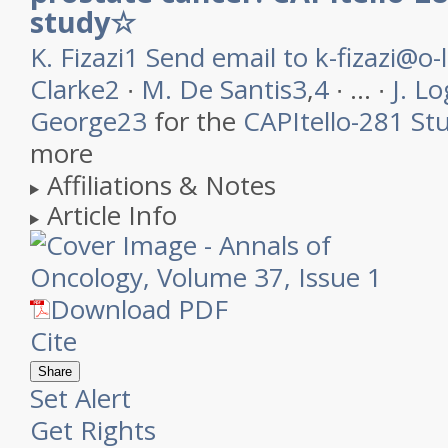
study
☆
K.
Fizazi
1
Send email to k-fizazi@o-
Clarke
2
∙
M.
De Santis
3
,
4
∙ …
∙
J.
Lo
George
23
for the
CAPItello-281 St
more
Affiliations & Notes
Article Info
Download PDF
Cite
Share
Set Alert
Get Rights