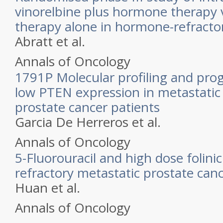
vinorelbine plus hormone therapy
therapy alone in hormone-refracto
Abratt et al.
Annals of Oncology
1791P Molecular profiling and prog
low PTEN expression in metastatic
prostate cancer patients
Garcia De Herreros et al.
Annals of Oncology
5-Fluorouracil and high dose folini
refractory metastatic prostate canc
Huan et al.
Annals of Oncology