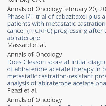
Annals of Oncology
February 20, 2
Phase I/II trial of cabazitaxel plus 
patients with metastatic castration
cancer (mCRPC) progressing after 
abiraterone
Massard et al.
Annals of Oncology
Does Gleason score at initial diagno
of abiraterone acetate therapy in p
metastatic castration-resistant pro
analysis of abiraterone acetate phase
Fizazi et al.
Annals of Oncology