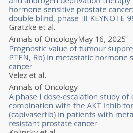
and androgen deprivation therapy 
hormone-sensitive prostate cancer
double-blind, phase III KEYNOTE-9
Gratzke et al.
Annals of Oncology
May 16, 2025
Prognostic value of tumour suppre
PTEN, Rb) in metastatic hormone s
cancer
Velez et al.
Annals of Oncology
A phase I dose-escalation study of
combination with the AKT inhibit
(capivasertib) in patients with meta
resistant prostate cancer
Kolinsky et al.