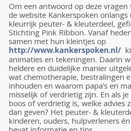
Om een antwoord op deze vragen t
de website Kankerspoken onlangs 
kleurrijk peuter- & kleuterdeel, gef
Stichting Pink Ribbon. Vanaf hed
samen met hun kleintjes op
http://www.kankerspoken.nl/
ki
animaties en tekeningen. Daarin w
heldere en duidelijke manier uitgel
wat chemotherapie, bestralingen e
inhouden en waarom papa’s en m
misselijk of verdrietig zijn. En als j
boos of verdrietig is, welke advies z
dan geven? Het peuter- & kleuterde
kinderen, ouders, hulpverleners én
bevat informatie en tips.