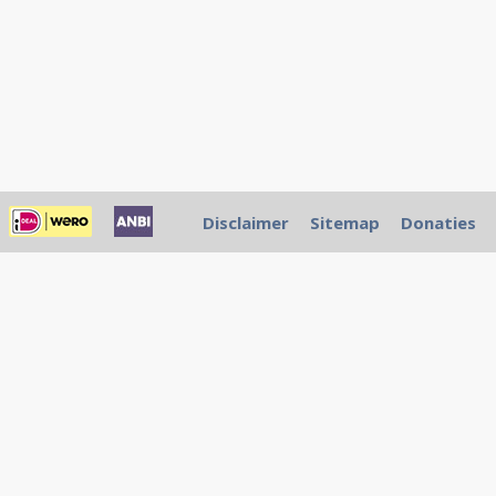
Disclaimer
Sitemap
Donaties