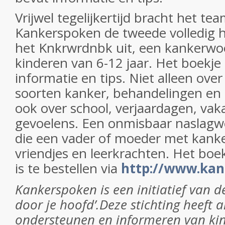
Vrijwel tegelijkertijd bracht het te
Kankerspoken de tweede volledig h
het Knkrwrdnbk uit, een kankerw
kinderen van 6-12 jaar. Het boekje
informatie en tips. Niet alleen over
soorten kanker, behandelingen en
ook over school, verjaardagen, vak
gevoelens. Een onmisbaar naslagw
die een vader of moeder met kank
vriendjes en leerkrachten. Het boe
is te bestellen via
http://www.kan
Kankerspoken is een initiatief van de
door je hoofd’.Deze stichting heeft a
ondersteunen en informeren van ki