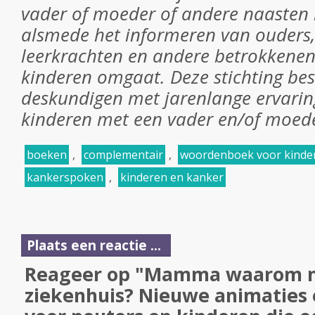
vader of moeder of andere naasten 
alsmede het informeren van ouders,
leerkrachten en andere betrokkenen
kinderen omgaat. Deze stichting bes
deskundigen met jarenlange ervarin
kinderen met een vader en/of moed
boeken
,
complementair
,
woordenboek voor kinde
kankerspoken
,
kinderen en kanker
Plaats een reactie ...
Reageer op "Mamma waarom mo
ziekenhuis? Nieuwe animaties