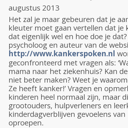
augustus 2013
Het zal je maar gebeuren dat je aan
kleuter moet gaan vertellen dat je
dat eigenlijk wel en hoe doe je dat?
psycholoog en auteur van de webs
http://www.kankerspoken.nl
wor
geconfronteerd met vragen als:
‘W
mama naar het ziekenhuis? Kan de
niet beter maken? Weet je waarom
Ze heeft kanker!
’ Vragen en opmer
kinderen heel normaal zijn, maar di
grootouders, hulpverleners en lee
kinderdagverblijven gevoelens van
oproepen.