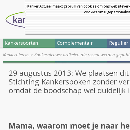
Kanker Actueel maakt gebruik van cookies om ons websiteverk
cookies om u gepersonalisee
Kankersoorten
Complementair
Regulier
Kankernieuws
>
Kankernieuws: artikelen die recent werden gepub
29 augustus 2013: We plaatsen dit
Stichting Kankerspoken zonder v
omdat de boodschap wel duidelijk is 
Mama, waarom moet je naar het