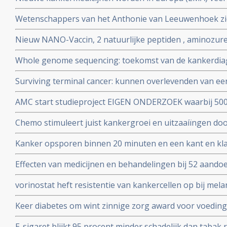
Amerika (FDA) en kost tienduizenden levensjaren.
Wetenschappers van het Anthonie van Leeuwenhoek z
combinatiebehandeling (one-two-punch ) van reeds bes
Nieuw NANO-Vaccin, 2 natuurlijke peptiden , aminozure
tot genezende behandeling van kanker te hebben gev
voorkomt melanomen en uitzaaiingen bij melanomen en
Whole genome sequencing: toekomst van de kankerdiagn
uitstekend te werken
samen met UMC Utrecht
Surviving terminal cancer: kunnen overlevenden van e
te overwinnen? Drie mannen overwonnen hun hersentum
AMC start studieproject EIGEN ONDERZOEK waarbij 500
15 en 20 jaar vrij van kanker met eigen cocktail van be
en chronische vermoeidheid zelf hun ervaringen met pr
Chemo stimuleert juist kankergroei en uitzaaiïngen do
bijhouden via een app.
eiwit WNT16B dat ook grote rol speelt bij wondheeling
Kanker opsporen binnen 20 minuten en een kant en kl
wordt binnen drie jaar mogelijk met nieuw apparaat g
Effecten van medicijnen en behandelingen bij 52 aand
moeten volgens het Zorginstituut vermeld worden in pe
vorinostat heft resistentie van kankercellen op bij mel
dure medicijnen aldus Rene Bernards van het NKI. Vorinos
Keer diabetes om wint zinnige zorg award voor voedin
zwaar voorbehandelde multiple myeloma met 94 procent 
E-sigaret blijkt 95 procent minder schadelijk dan tabak 