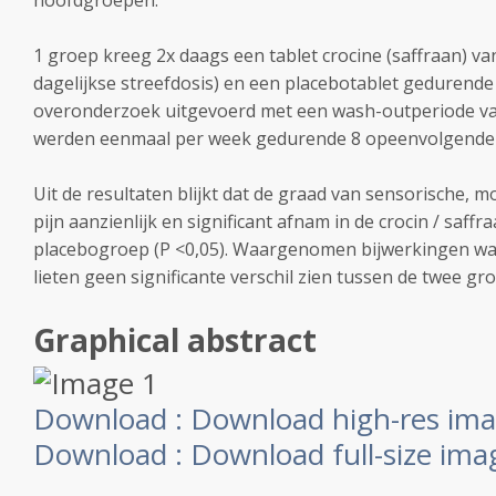
hoofdgroepen.
1 groep kreeg 2x daags een tablet crocine (saffraan) va
dagelijkse streefdosis) en een placebotablet gedurende
overonderzoek uitgevoerd met een wash-outperiode va
werden eenmaal per week gedurende 8 opeenvolgende
Uit de resultaten blijkt dat de graad van sensorische, 
pijn aanzienlijk en significant afnam in de crocin / saff
placebogroep (P <0,05). Waargenomen bijwerkingen wa
lieten geen significante verschil zien tussen de twee gro
Graphical abstract
Download :
Download high-res ima
Download :
Download full-size ima