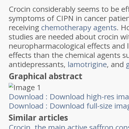
Crocin considerably seems to be eff
symptoms of CIPN in cancer patie
receiving
chemotherapy agents
. H
studies are needed about crocin wit
neuropharmacological effects and 
effects than the chemical agents s
antidepressants,
lamotrigine
, and
Graphical abstract
Download :
Download high-res ima
Download :
Download full-size ima
Similar articles
Crocin, the main active saffron con