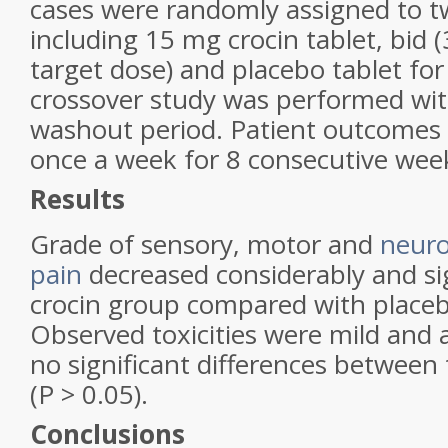
cases were randomly assigned to 
including 15 mg crocin tablet, bid (
target dose) and placebo tablet for
crossover study was performed wi
washout period. Patient outcome
once a week for 8 consecutive wee
Results
Grade of sensory, motor and
neuro
pain
decreased considerably and sig
crocin group compared with placebo
Observed toxicities were mild and 
no significant differences between
(P > 0.05).
Conclusions