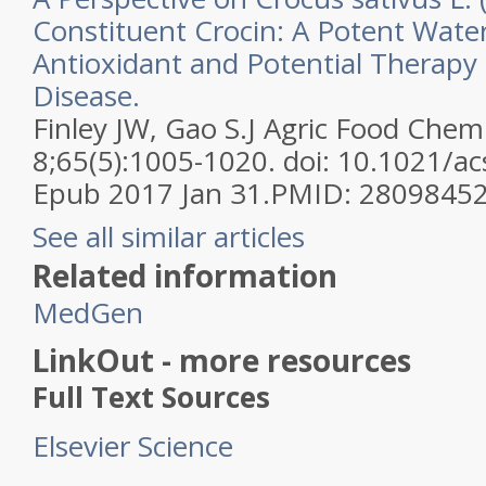
Constituent Crocin: A Potent Wate
Antioxidant and Potential Therapy 
Disease.
Finley JW, Gao S.
J Agric Food Chem
8;65(5):1005-1020. doi: 10.1021/ac
Epub 2017 Jan 31.
PMID:
2809845
See all similar articles
Related information
MedGen
LinkOut - more resources
Full Text Sources
Elsevier Science