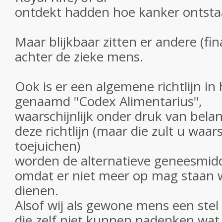
ontdekt hadden hoe kanker ontstaa
Maar blijkbaar zitten er andere (fin
achter de zieke mens.
Ook is er een algemene richtlijn in
genaamd "Codex Alimentarius",
waarschijnlijk onder druk van bel
deze richtlijn (maar die zult u waars
toejuichen)
worden de alternatieve geneesmid
omdat er niet meer op mag staan 
dienen.
Alsof wij als gewone mens een stel
die zelf niet kunnen nadenken wat 