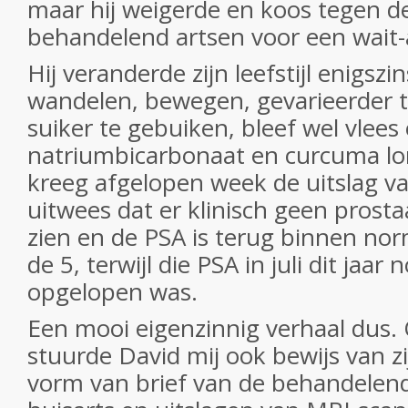
maar hij weigerde en koos tegen de
behandelend artsen voor een wait-
Hij veranderde zijn leefstijl enigszi
wandelen, bewegen, gevarieerder t
suiker te gebuiken, bleef wel vlees
natriumbicarbonaat en curcuma lon
kreeg afgelopen week de uitslag v
uitwees dat er klinisch geen prost
zien en de PSA is terug binnen no
de 5, terwijl die PSA in juli dit jaar
opgelopen was.
Een mooi eigenzinnig verhaal dus.
stuurde David mij ook bewijs van zi
vorm van brief van de behandelen