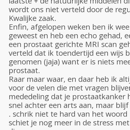
laatste + de natuurlijke middelen di
wordt ons niet verteld door de reg
Kwalijke zaak.
Enfin, afgelopen weken ben ik wee
geweest en heb een echo gehad, e
een prostaat gerichte MRI scan ge
verteld dat ik toendertijd een wijs 
genomen (jaja) want er is niets mee
prostaat.
Raar maar waar, en daar heb ik alti
voor de velen die met vragen blijven
mededeling dat je prostaatkanker h
snel achter een arts aan, maar bli
. schrik niet te hard van het woor
schiet je nog meer in de stress met