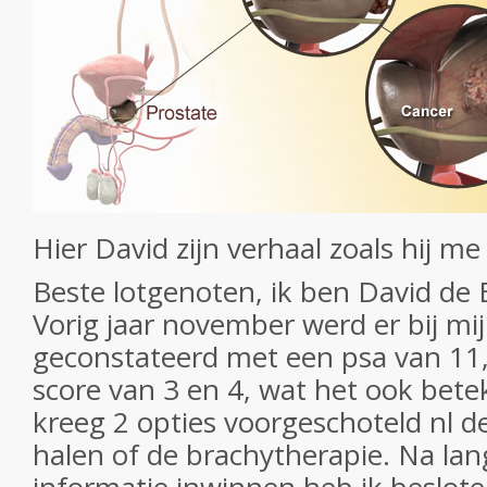
Hier David zijn verhaal zoals hij me
Beste lotgenoten, ik ben David de B
Vorig jaar november werd er bij mi
geconstateerd met een psa van 11
score van 3 en 4, wat het ook bet
kreeg 2 opties voorgeschoteld nl de
halen of de brachytherapie. Na la