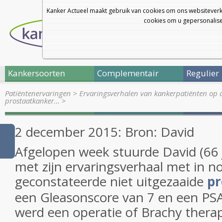
Kanker Actueel maakt gebruik van cookies om ons websiteverk
cookies om u gepersonalisee
Kankersoorten
Complementair
Regulier
Patiëntenervaringen
>
Ervaringsverhalen van kankerpatiënten op 
prostaatkanker…
>
2 december 2015: Bron: David
Afgelopen week stuurde David (66 j
met zijn ervaringsverhaal met in 
geconstateerde niet uitgezaaide
pr
een Gleasonscore van 7 en een PSA
werd een operatie of Brachy thera