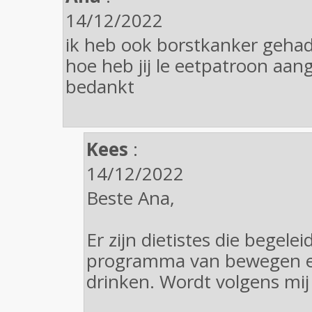
14/12/2022
ik heb ook borstkanker gehad
hoe heb jij le eetpatroon aang
bedankt
Kees
:
14/12/2022
Beste Ana,
Er zijn dietistes die begel
programma van bewegen e
drinken. Wordt volgens mij