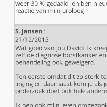
weer 30 % gedaald ,en ben nieu
reactie van mijn uroloog
S. Jansen
:
21/12/2015
Wat goed van jou David! Ik kre
zelf de diagnose borstkanker en
behandeling ook geweigerd.
Ten eerste omdat dit zo sterk t
inging en daarnaast kom je als je
onderzoek doet ook hele andere
Ik heb ook mijn leven omgegoo