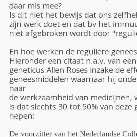
daar mis mee?
Is dit niet het bewijs dat ons zel
zijn werk doet en dat bv het imm
niet afgebroken wordt door "reguli
En hoe werken de reguliere genee
Hieronder een citaat n.a.v. van ee
geneticus Allen Roses inzake de effe
geneesmiddelen waarnaar hij onde
naar
de werkzaamheid van medicijnen, w
is dat slechts 30 tot 50% van dez
hepen:
De voorzitter van het Nederlandse Coll