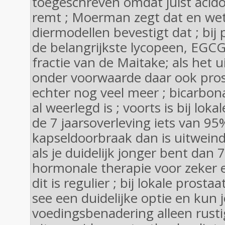
toegeschreven omdat juist acid
remt ; Moerman zegt dat en wet
diermodellen bevestigt dat ; bij 
de belangrijkste lycopeen, EGC
fractie van de Maitake; als het 
onder voorwaarde daar ook prosta
echter nog veel meer ; bicarbona
al weerlegd is ; voorts is bij lok
de 7 jaarsoverleving iets van 95% 
kapseldoorbraak dan is uitweind
als je duidelijk jonger bent dan
hormonale therapie voor zeker een
dit is regulier ; bij lokale prosta
see een duidelijke optie en kun 
voedingsbenadering alleen rustig