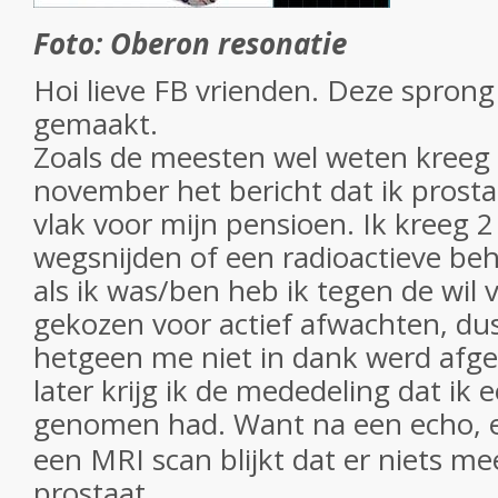
Foto: Oberon resonatie
Hoi lieve FB vrienden. Deze sprong
gemaakt.
Zoals de meesten wel weten kreeg i
november het bericht dat ik prost
vlak voor mijn pensioen. Ik kreeg 2
wegsnijden of een radioactieve beh
als ik was/ben heb ik tegen de wil 
gekozen voor actief afwachten, dus
hetgeen me niet in dank werd afg
later krijg ik de mededeling dat ik e
genomen h
ad. Want na een echo, 
een MRI scan blijkt dat er niets mee
prostaat