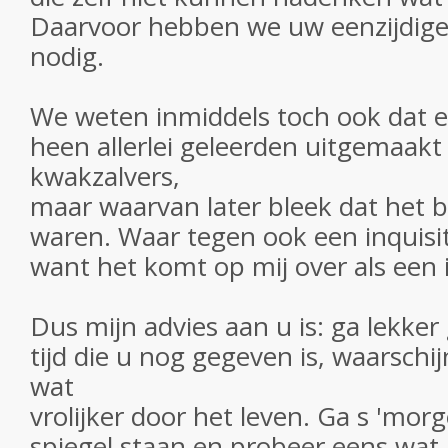
Daarvoor hebben we uw eenzijdige 
nodig.
We weten inmiddels toch ook dat 
heen allerlei geleerden uitgemaakt 
kwakzalvers,
maar waarvan later bleek dat het b
waren. Waar tegen ook een inquisit
want het komt op mij over als een i
Dus mijn advies aan u is: ga lekker
tijd die u nog gegeven is, waarschij
wat
vrolijker door het leven. Ga s 'mor
spiegel staan en probeer eens wat 