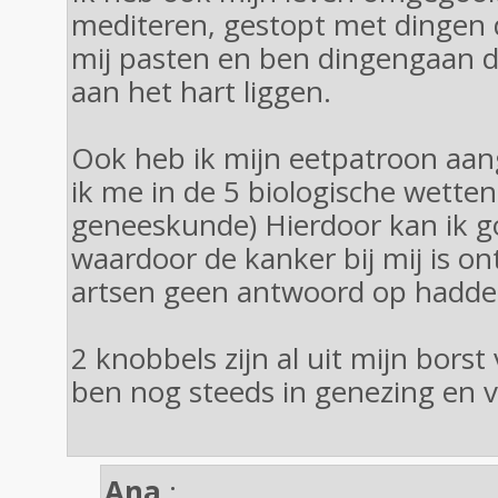
mediteren, gestopt met dingen di
mij pasten en ben dingengaan d
aan het hart liggen.
Ook heb ik mijn eetpatroon aan
ik me in de 5 biologische wette
geneeskunde) Hierdoor kan ik g
waardoor de kanker bij mij is on
artsen geen antwoord op hadde
2 knobbels zijn al uit mijn bors
ben nog steeds in genezing en v
Ana
: