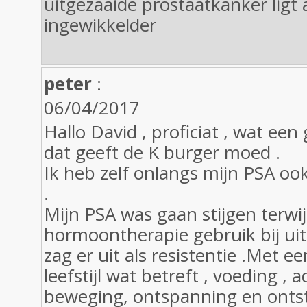
uitgezaaide prostaatkanker ligt a
ingewikkelder
peter
:
06/04/2017
Hallo David , proficiat , wat een
dat geeft de K burger moed .
Ik heb zelf onlangs mijn PSA o
.
Mijn PSA was gaan stijgen terwijl
hormoontherapie gebruik bij uit
zag er uit als resistentie .Met 
leefstijl wat betreft , voeding , 
beweging, ontspanning en ontst