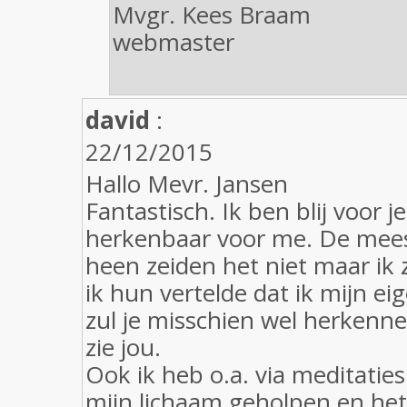
Mvgr. Kees Braam
webmaster
david
:
22/12/2015
Hallo Mevr. Jansen
Fantastisch. Ik ben blij voor j
herkenbaar voor me. De me
heen zeiden het niet maar ik
ik hun vertelde dat ik mijn e
zul je misschien wel herkenne
zie jou.
Ook ik heb o.a. via meditaties
mijn lichaam geholpen en het