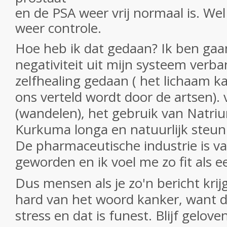
en de PSA weer vrij normaal is. Wel
weer controle.
Hoe heb ik dat gedaan? Ik ben gaa
negativiteit uit mijn systeem verb
zelfhealing gedaan ( het lichaam k
ons verteld wordt door de artsen). 
(wandelen), het gebruik van Natri
Kurkuma longa en natuurlijk steun
De pharmaceutische industrie is van
geworden en ik voel me zo fit als e
Dus mensen als je zo'n bericht krijg
hard van het woord kanker, want da
stress en dat is funest. Blijf gelove