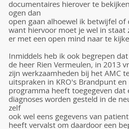
documentaires hierover te bekijke
ogen dan
open gaan alhoewel ik betwijfel of 
want hiervoor moet je wel in staat 
er met een open mind naar te kijke
Inmiddels heb ik ook begrepen da
de heer Rien Vermeulen, in 2013 vri
zijn werkzaamheden bij het AMC t
uitspraken in KRO's Brandpunt en d
programma heeft toegegeven dat e
diagnoses worden gesteld in de neu
zelf
ook wel eens gegevens van patien
heeft vervalst om daardoor een be