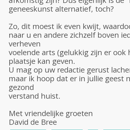
afkomstig zijn? Dus eigenlijk is de "
geneeskunst alternatief, toch?
Zo, dit moest ik even kwijt, waardo
naar u en andere zichzelf boven i
verheven
voelende arts (gelukkig zijn er ook
plaatsje kan geven.
U mag op uw redactie gerust lache
maar ik hoop dat er in jullie geest 
gezond
verstand huist.
Met vriendelijke groeten
David de Bree