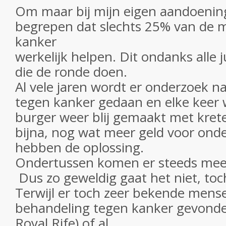
Om maar bij mijn eigen aandoening 
begrepen dat slechts 25% van de m
kanker
werkelijk helpen. Dit ondanks alle 
die de ronde doen.
Al vele jaren wordt er onderzoek n
tegen kanker gedaan en elke keer
burger weer blij gemaakt met kreten
bijna, nog wat meer geld voor ond
hebben de oplossing.
Ondertussen komen er steeds meer 
Dus zo geweldig gaat het niet, toc
Terwijl er toch zeer bekende mens
behandeling tegen kanker gevonde
Royal Rife) of al