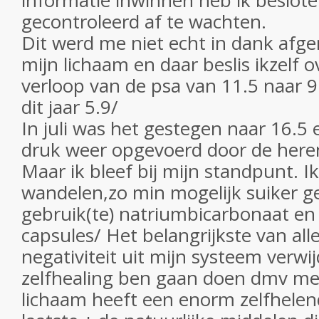
informatie inwinnen heb ik beslote
gecontroleerd af te wachten.
Dit werd me niet echt in dank afg
mijn lichaam en daar beslis ikzelf o
verloop van de psa van 11.5 naar 9
dit jaar 5.9/
In juli was het gestegen naar 16.5
druk weer opgevoerd door de here
Maar ik bleef bij mijn standpunt. I
wandelen,zo min mogelijk suiker g
gebruik(te) natriumbicarbonaat e
capsules/ Het belangrijkste van all
negativiteit uit mijn systeem verwi
zelfhealing ben gaan doen dmv med
lichaam heeft een enorm zelfhelen