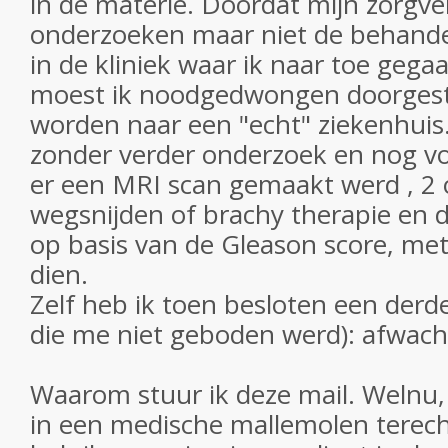
in de materie. Doordat mijn zorgve
onderzoeken maar niet de behande
in de kliniek waar ik naar toe gega
moest ik noodgedwongen doorges
worden naar een "echt" ziekenhui
zonder verder onderzoek en nog v
er een MRI scan gemaakt werd , 2 
wegsnijden of brachy therapie en d
op basis van de Gleason score, met
dien.
Zelf heb ik toen besloten een derde
die me niet geboden werd): afwach
Waarom stuur ik deze mail. Welnu,
in een medische mallemolen tere