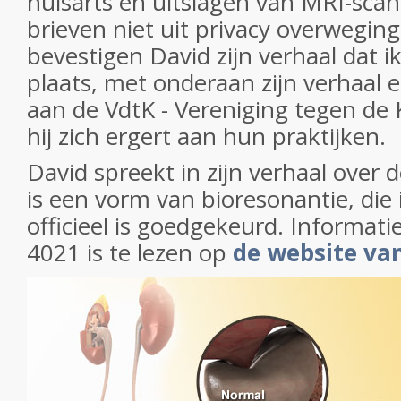
huisarts en uitslagen van MRI-scans
brieven niet uit privacy overweging
bevestigen David zijn verhaal dat i
plaats, met onderaan zijn verhaal 
aan de VdtK - Vereniging tegen de
hij zich ergert aan hun praktijken.
David spreekt in zijn verhaal over 
is een vorm van bioresonantie, die
officieel is goedgekeurd. Informat
4021 is te lezen op
de website va