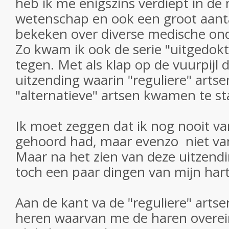
heb ik me enigszins verdiept in de
wetenschap en ook een groot aant
bekeken over diverse medische on
Zo kwam ik ook de serie "uitgedok
tegen. Met als klap op de vuurpijl d
uitzending waarin "reguliere" arts
"alternatieve" artsen kwamen te st
Ik moet zeggen dat ik nog nooit va
gehoord had, maar evenzo niet va
Maar na het zien van deze uitzen
toch een paar dingen van mijn hart
Aan de kant va de "reguliere" artse
heren waarvan me de haren overei