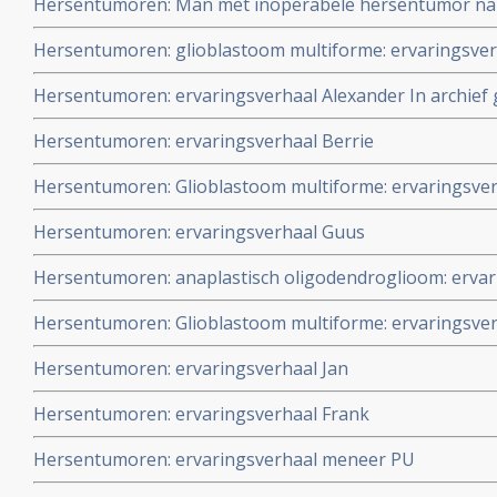
Hersentumoren: Man met inoperabele hersentumor na 
hyperthermie inmiddels ruim 12,5 jaar klinisch kankervri
Hersentumoren: glioblastoom multiforme: ervaringsve
Hersentumoren: ervaringsverhaal Alexander In archief g
Hersentumoren: ervaringsverhaal Berrie
Hersentumoren: Glioblastoom multiforme: ervaringsve
Hersentumoren: ervaringsverhaal Guus
Hersentumoren: anaplastisch oligodendroglioom: ervar
Hersentumoren: Glioblastoom multiforme: ervaringsver
Hersentumoren: ervaringsverhaal Jan
Hersentumoren: ervaringsverhaal Frank
Hersentumoren: ervaringsverhaal meneer PU