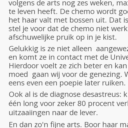
volgens de arts nog zes weken, m
te leven heeft.
De chemo wordt go
het haar valt met bossen uit.
Dat i
stel je voor dat de chemo niet werk
afschuwelijke pruik op in je kist.
Gelukkig is ze niet alleen
aangewe
en komt ze in contact met de Unive
Hierdoor voelt ze zich beter en kan
moed
gaan wij voor de genezing. 
eens even een poepie later ruiken.
Ook al is de diagnose desastreus: kl
één long voor zeker 80 procent ve
uitzaaiingen naar de lever.
En dan zo'n fijne arts. Boor haar m