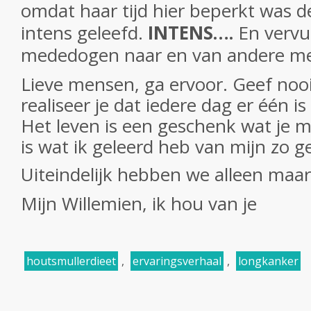
omdat haar tijd hier beperkt was
intens geleefd.
INTENS….
En vervul
mededogen naar en van andere m
Lieve mensen, ga ervoor. Geef noo
realiseer je dat iedere dag er één is 
Het leven is een geschenk wat je m
is wat ik geleerd heb van mijn zo g
Uiteindelijk hebben we alleen ma
Mijn Willemien, ik hou van je
houtsmullerdieet
,
ervaringsverhaal
,
longkanker