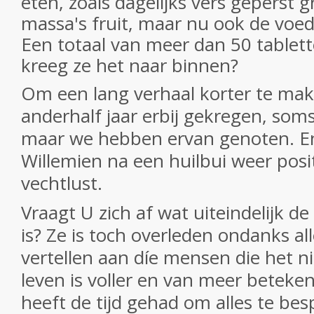
eten, zoals dagelijks vers geperst 
massa's fruit, maar nu ook de vo
Een totaal van meer dan 50 tablet
kreeg ze het naar binnen?
Om een lang verhaal korter te ma
anderhalf jaar erbij gekregen, soms
maar we hebben ervan genoten. En
Willemien na een huilbui weer posit
vechtlust.
Vraagt U zich af wat uiteindelijk d
is? Ze is toch overleden ondanks al
vertellen aan díe mensen die het ni
leven is voller en van meer beteke
heeft de tijd gehad om alles te be