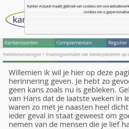
Kanker Actueel maakt gebruik van cookies om ons websiteverk
cookies om u gepersonalisee
Kankersoorten
Complementair
Regulier
Patiëntenervaringen
>
Ervaringsverhalen van kankerpatiënten op 
Willemien ik wil je hier op deze pag
herinnering geven. Je hebt zo gevo
geen kans zoals nu is gebleken. Ge
van Hans dat de laatste weken in ie
waren zo met je naasten heel dicht b
ieder geval in staat geweest om go
nemen van de mensen die je lief had