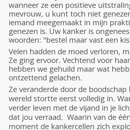
wanneer ze een positieve uitstralin
mevrouw, u kunt toch niet genezen
iemand meegemaakt in mijn praktijk
genezen is. Uw kanker is ongeneesl
woorden: "bestel maar vast een kis
Velen hadden de moed verloren, ma
Ze ging ervoor. Vechtend voor haar
hebben we gehuild maar wat hebb
ontzettend gelachen.
Ze veranderde door de boodschap 
wereld stortte eerst volledig in. W
verder leven met de vijand in je li
dat jou verraad.
Waarin van de éé
moment de kankercellen zich expl