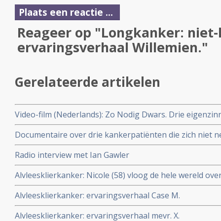
Plaats een reactie ...
Reageer op "Longkanker: niet-k
ervaringsverhaal Willemien."
Gerelateerde artikelen
Video-film (Nederlands): Zo Nodig Dwars. Drie eigenzi
genezing van kanker.
Documentaire over drie kankerpatiënten die zich niet 
ongeneeslijk te zijn.
Radio interview met Ian Gawler
Alvleesklierkanker: Nicole (58) vloog de hele wereld over
maar dan een stukje hoger
Alvleesklierkanker: ervaringsverhaal Case M.
Alvleesklierkanker: ervaringsverhaal mevr. X.