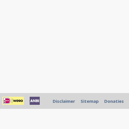
Disclaimer
Sitemap
Donaties