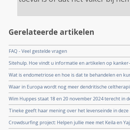
Gerelateerde artikelen
FAQ - Veel gestelde vragen
Sitehulp. Hoe vindt u informatie en artikelen op kanker
Wat is endometriose en hoe is dat te behandelen en ku
Waar in Europa wordt nog meer dendritische celtherapi
adressen
Wim Huppes staat 18 en 20 november 2024 terecht in d
nabestaanden en 1 overlevende hem hebben aangekla
Tineke geeft haar mening over het levenseinde in deze 
Crowdsurfing project: Helpen jullie mee met Keila en Ya
afbouwen van een winkeltje zodat zij in hun eigen le