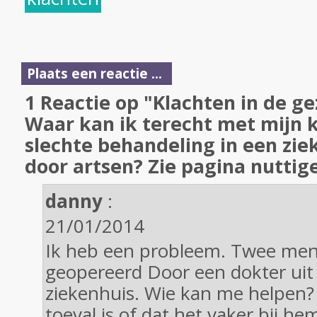
Plaats een reactie ...
1 Reactie op "Klachten in de g
Waar kan ik terecht met mijn 
slechte behandeling in een zie
door artsen? Zie pagina nuttig
danny
:
21/01/2014
Ik heb een probleem. Twee mens
geopereerd Door een dokter uit
ziekenhuis. Wie kan me helpen? 
toeval is of dat het vaker bij h