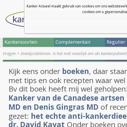
Kanker Actueel maakt gebruik van cookies om ons websiteverk
cookies om u gepersonalisee
Kankersoorten
Complementair
Regulier
Vragen
>
Dieetproblemen. Is het niet moeilijk om als kankerpatien
Kijk eens onder
boeken
, daar sta
met tips en ook recepten waar wel h
Bv dit boek heeft mij wel geholpen
Kanker van de Canadese artsen 
MD en Denis Gingras MD
of recen
gezet:
het echte anti-kankerdiee
dr. David Kayat
Onder boeken ove