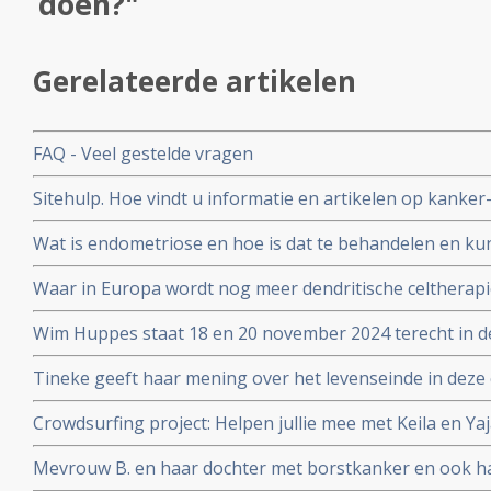
doen?"
Gerelateerde artikelen
FAQ - Veel gestelde vragen
Sitehulp. Hoe vindt u informatie en artikelen op kanker
Wat is endometriose en hoe is dat te behandelen en ku
Waar in Europa wordt nog meer dendritische celtherapi
adressen
Wim Huppes staat 18 en 20 november 2024 terecht in d
nabestaanden en 1 overlevende hem hebben aangekla
Tineke geeft haar mening over het levenseinde in deze 
Crowdsurfing project: Helpen jullie mee met Keila en Ya
afbouwen van een winkeltje zodat zij in hun eigen le
Mevrouw B. en haar dochter met borstkanker en ook h