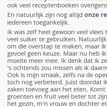
ook veel receptenboeken overigens
En natuurlijk zijn nog altijd
onze r
iedereen toegankeljik.
Ik was zelf heel gewoon veel vlees 
veel suiker te gebruiken. Natuurlijk
om die overstap te maken, maar ik
gevoel geen keuze. Maar nu heb ik 
moeite meer mee. Ik denk dat ik ze
's ochtends zou missen als ik daa
Ook is mijn smaak, zelfs na de ope
toch nog verbeterd. Juist doordat ik
zaken toevoeg aan het eten. Komt
groenten en fruit veel beter tot zij
het gezin, m'n vrouw en dochter e