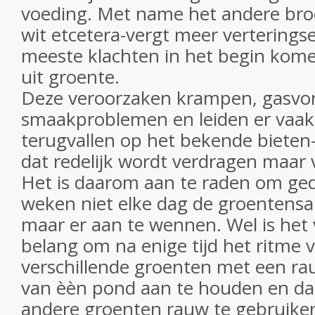
voeding. Met name het andere bro
wit etcetera-vergt meer vertering
meeste klachten in het begin kom
uit groente.
Deze veroorzaken krampen, gasvo
smaakproblemen en leiden er vaak
terugvallen op het bekende bieten
dat redelijk wordt verdragen maar ve
Het is daarom aan te raden om ge
weken niet elke dag de groentensa
maar er aan te wennen. Wel is het 
belang om na enige tijd het ritme v
verschillende groenten met een ra
van èèn pond aan te houden en daar
andere groenten rauw te gebruiken