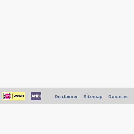
Disclaimer
Sitemap
Donaties