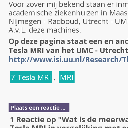
Voor zover mij bekend staan er inm
academische ziekenhuizen in Maas
Nijmegen - Radboud, Utrecht - U
A.v.L. deze machines.
Op deze pagina staat een en and
Tesla MRI van het UMC - Utrecht
http://www.isi.uu.nl/Research/
7-Tesla MRI
,
MRI
Plaats een reactie ...
1 Reactie op "Wat is de meerw
Tesla MRI in vergelijking met