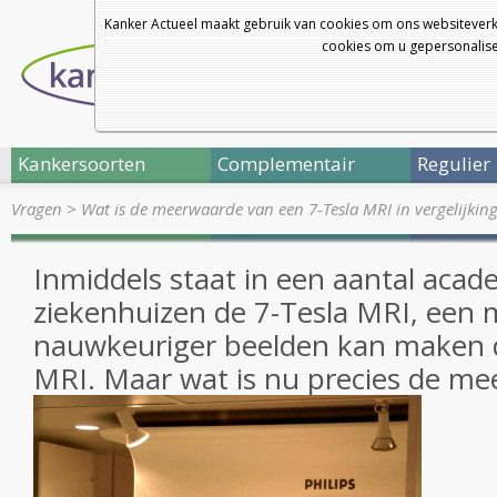
Kanker Actueel maakt gebruik van cookies om ons websiteverk
cookies om u gepersonalisee
Kankersoorten
Complementair
Regulier
Vragen
>
Wat is de meerwaarde van een 7-Tesla MRI in vergelijkin
Inmiddels staat in een aantal acad
ziekenhuizen de 7-Tesla MRI, een 
nauwkeuriger beelden kan maken
MRI. Maar wat is nu precies de m