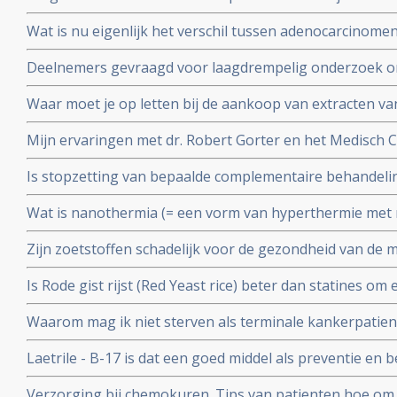
studies bewijzen van niet. Deodorant is veilig te gebrui
Wat is nu eigenlijk het verschil tussen adenocarcinomen
Valstar.
basaalcelcarcinomen, sarcomen en blastomen?
Deelnemers gevraagd voor laagdrempelig onderzoek o
door KEFIR plus BIEST (Bovine - Colostrum) te maken e
Waar moet je op letten bij de aankoop van extracten v
Hier wat richtlijnen
Mijn ervaringen met dr. Robert Gorter en het Medisch 
waarschuwing
Is stopzetting van bepaalde complementaire behandel
ziektekostenverzekeraars terecht of een schaamteloze 
Wat is nanothermia (= een vorm van hyperthermie met n
koste van patienten?
mensen die hier ervaring mee hebben?
Zijn zoetstoffen schadelijk voor de gezondheid van de
aantasting van darmflora door bepaalde zoetstoffen.
Is Rode gist rijst (Red Yeast rice) beter dan statines o
Arts-bioloog Engelbert Valstar analyseert aan de hand 
Waarom mag ik niet sterven als terminale kankerpatien
Yeast Rice aanbevelen
Laetrile - B-17 is dat een goed middel als preventie en 
Verzorging bij chemokuren. Tips van patienten hoe om t