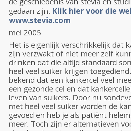
de geschiedenis van stevia en stud
gedaan zijn.
Klik hier voor die we
www.stevia.com
mei 2005
Het is eigenlijk verschrikkelijk dat
zijn verzwakt of niet meer zelf ku
drinken dat die altijd standaard s
heel veel suiker krijgen toegediend
bekend dat een kankercel veel mee
een gezonde cel en dat kankercell
leven van suikers. Door nu sondev
met heel veel suiker worden de kan
gevoed en heb je als patiënt hele
meer. Toch zijn er alternatieven vo