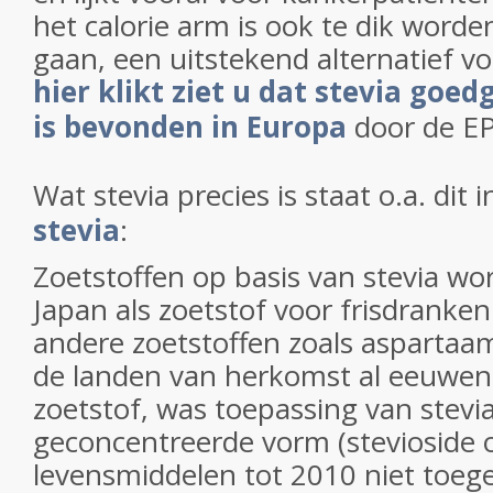
het calorie arm is ook te dik word
gaan, een uitstekend alternatief voo
hier klikt ziet u dat stevia goed
is bevonden in Europa
door de E
Wat stevia precies is staat o.a. dit 
stevia
:
Zoetstoffen op basis van stevia w
Japan als zoetstof voor frisdranken
andere zoetstoffen zoals aspartaam
de landen van herkomst al eeuwen 
zoetstof, was toepassing van stevia
geconcentreerde vorm (stevioside o
levensmiddelen tot 2010 niet toege