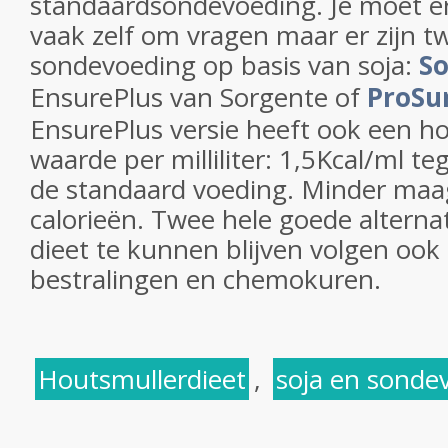
standaardsondevoeding. Je moet er 
vaak zelf om vragen maar er zijn 
sondevoeding op basis van soja:
So
EnsurePlus van Sorgente of
ProSu
EnsurePlus versie heeft ook een ho
waarde per milliliter: 1,5Kcal/ml t
de standaard voeding. Minder maa
calorieën. Twee hele goede altern
dieet te kunnen blijven volgen ook 
bestralingen en chemokuren.
Houtsmullerdieet
,
soja en sonde