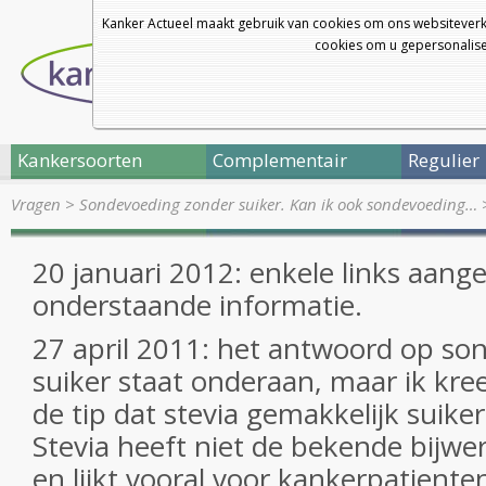
Kanker Actueel maakt gebruik van cookies om ons websiteverk
cookies om u gepersonalisee
Kankersoorten
Complementair
Regulier
Vragen
>
Sondevoeding zonder suiker. Kan ik ook sondevoeding…
20 januari 2012: enkele links aange
onderstaande informatie.
27 april 2011: het antwoord op so
suiker staat onderaan, maar ik kr
de tip dat stevia gemakkelijk suike
Stevia heeft niet de bekende bijwe
en lijkt vooral voor kankerpatient