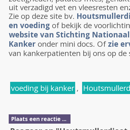
uit verzadigd vet en vleesresten en
Zie op deze site bv.
Houtsmullerd
en voeding
of bekijk de voorlichti
website van Stichting Nationaa
Kanker
onder mini docs. Of
zie e
van kankerpatienten bij ons op de s
voeding bij kanker
,
Houtsmullerd
Plaats een reactie ...