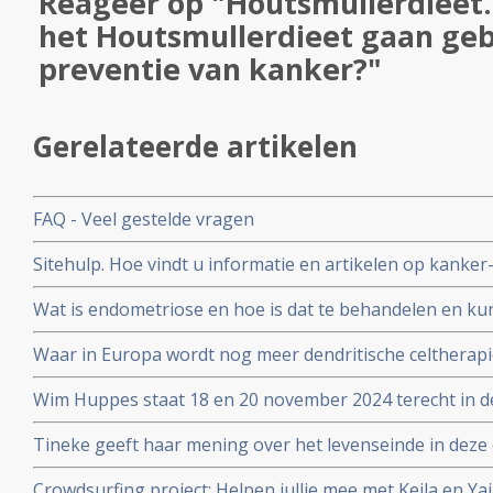
Reageer op "Houtsmullerdieet
het Houtsmullerdieet gaan geb
preventie van kanker?"
Gerelateerde artikelen
FAQ - Veel gestelde vragen
Sitehulp. Hoe vindt u informatie en artikelen op kanker
Wat is endometriose en hoe is dat te behandelen en ku
Waar in Europa wordt nog meer dendritische celtherapi
adressen
Wim Huppes staat 18 en 20 november 2024 terecht in d
nabestaanden en 1 overlevende hem hebben aangekla
Tineke geeft haar mening over het levenseinde in deze 
Crowdsurfing project: Helpen jullie mee met Keila en Ya