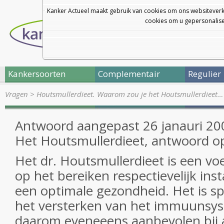
Kanker Actueel maakt gebruik van cookies om ons websiteverk
cookies om u gepersonalisee
Kankersoorten
Complementair
Regulier
Vragen
>
Houtsmullerdieet. Waarom zou je het Houtsmullerdieet…
Antwoord aangepast 26 janauri 200
Het Houtsmullerdieet, antwoord o
Het dr. Houtsmullerdieet is een voe
op het bereiken respectievelijk in
een optimale gezondheid. Het is sp
het versterken van het immuunsy
daarom eveneeens aanbevolen bij al