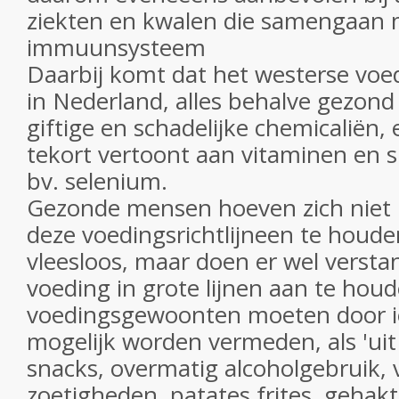
ziekten en kwalen die samengaan
immuunsysteem
Daarbij komt dat het westerse voe
in Nederland, alles behalve gezond i
giftige en schadelijke chemicaliën,
tekort vertoont aan vitaminen en
bv. selenium.
Gezonde mensen hoeven zich niet 
deze voedingsrichtlijneen te houden
vleesloos, maar doen er wel versta
voeding in grote lijnen aan te ho
voedingsgewoonten moeten door i
mogelijk worden vermeden, als 'uit
snacks, overmatig alcoholgebruik, 
zoetigheden, patates frites, gehak