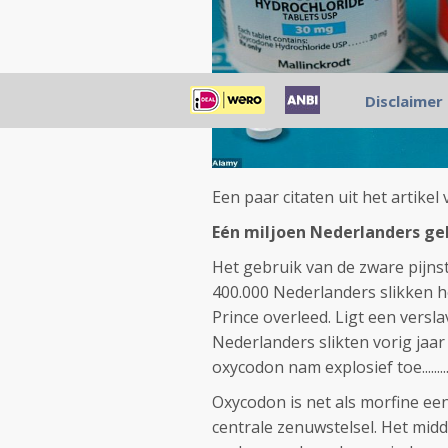
Disclaimer
Een paar citaten uit het artikel
Eén miljoen Nederlanders geb
Het gebruik van de zware pijns
400.000 Nederlanders slikken h
Prince overleed. Ligt een versl
Nederlanders slikten vorig jaar
oxycodon nam explosief toe........
Oxycodon is net als morfine e
centrale zenuwstelsel. Het midd