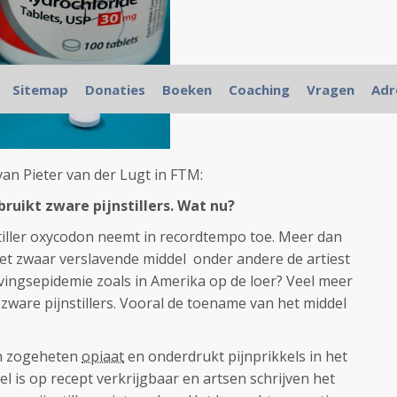
Sitemap
Donaties
Boeken
Coaching
Vragen
Adr
 van Pieter van der Lugt in FTM:
ruikt zware pijnstillers. Wat nu?
tiller oxycodon neemt in recordtempo toe. Meer dan
et zwaar verslavende middel onder andere de artiest
avingsepidemie zoals in Amerika op de loer? Veel meer
 zware pijnstillers. Vooral de toename van het middel
.
en zogeheten
opiaat
en onderdrukt pijnprikkels in het
el is op recept verkrijgbaar en artsen schrijven het