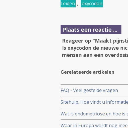
Leiden
,
oxycodon
Plaats een reactie ...
Reageer op "Maakt pijnsti
Is oxycodon de nieuwe nic
mensen aan een overdosis
Gerelateerde artikelen
FAQ - Veel gestelde vragen
Sitehulp. Hoe vindt u informati
Wat is endometriose en hoe is 
Waar in Europa wordt nog meer 