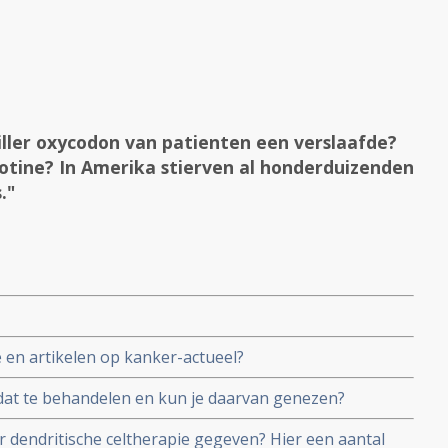
ller oxycodon van patienten een verslaafde?
otine? In Amerika stierven al honderduizenden
."
e en artikelen op kanker-actueel?
dat te behandelen en kun je daarvan genezen?
dendritische celtherapie gegeven? Hier een aantal