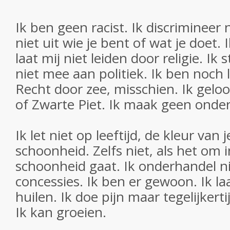
Ik ben geen racist. Ik discrimineer 
niet uit wie je bent of wat je doet. I
laat mij niet leiden door religie. Ik 
niet mee aan politiek. Ik ben noch 
Recht door zee, misschien. Ik geloof
of Zwarte Piet. Ik maak geen onde
Ik let niet op leeftijd, de kleur van 
schoonheid. Zelfs niet, als het om i
schoonheid gaat. Ik onderhandel n
concessies. Ik ben er gewoon. Ik laa
huilen. Ik doe pijn maar tegelijkert
Ik kan groeien.