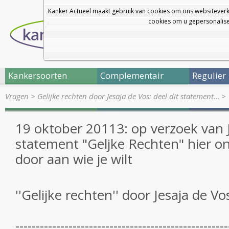
Kanker Actueel maakt gebruik van cookies om ons websiteverk
cookies om u gepersonalisee
Kankersoorten
Complementair
Regulier
Vragen
>
Gelijke rechten door Jesaja de Vos: deel dit statement…
>
19 oktober 20113: op verzoek van J
statement "Geljke Rechten" hier on
door aan wie je wilt
''Gelijke rechten'' door Jesaja de Vo
----------------------------------------------------