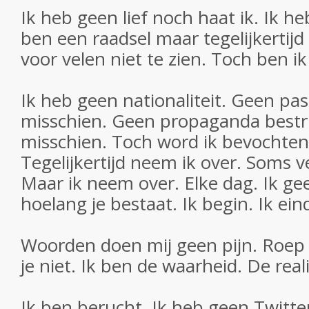
Ik heb geen lief noch haat ik. Ik heb
ben een raadsel maar tegelijkertijd 
voor velen niet te zien. Toch ben ik 
Ik heb geen nationaliteit. Geen pasp
misschien. Geen propaganda bestrij
misschien. Toch word ik bevochten.
Tegelijkertijd neem ik over. Soms 
Maar ik neem over. Elke dag. Ik ge
hoelang je bestaat. Ik begin. Ik ein
Woorden doen mij geen pijn. Roep w
je niet. Ik ben de waarheid. De reali
Ik ben berucht. Ik heb geen Twitter