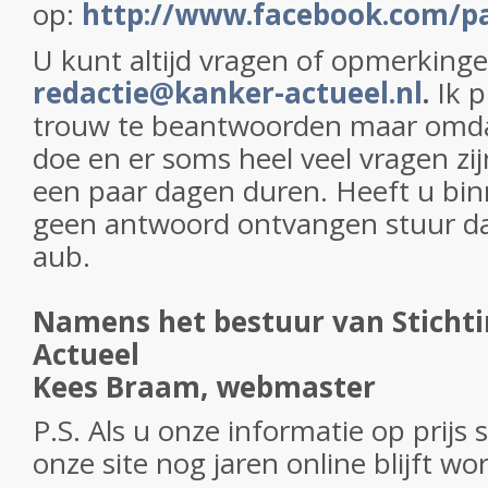
op:
http://www.facebook.com/p
U kunt altijd vragen of opmerking
redactie@kanker-actueel.nl
.
Ik p
trouw te beantwoorden maar omdat 
doe en er soms heel veel vragen zi
een paar dagen duren. Heeft u bi
geen antwoord ontvangen stuur da
aub.
Namens het bestuur van Sticht
Actueel
Kees Braam, webmaster
P.S. Als u onze informatie op prijs s
onze site nog jaren online blijft w