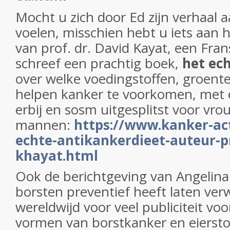
Mocht u zich door Ed zijn verhaal
voelen, misschien hebt u iets aan 
van prof. dr. David Kayat, een Fra
schreef een prachtig boek,
het ec
over welke voedingstoffen, groent
helpen kanker te voorkomen, met
erbij en sosm uitgesplitst voor vr
mannen:
https://www.kanker-act
echte-antikankerdieet-auteur-p
khayat.html
Ook de berichtgeving van Angelina J
borsten preventief heeft laten ver
wereldwijd voor veel publiciteit voor
vormen van borstkanker en eiersto