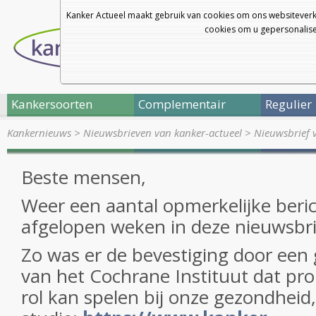
Kanker Actueel maakt gebruik van cookies om ons websiteverk
cookies om u gepersonalisee
Kankersoorten
Complementair
Regulier
Kankernieuws
>
Nieuwsbrieven van kanker-actueel
>
Nieuwsbrief 
Beste mensen,
Weer een aantal opmerkelijke beri
afgelopen weken in deze nieuwsbri
Zo was er de bevestiging door een 
van het Cochrane Instituut dat pro
rol kan spelen bij onze gezondheid