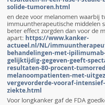
solide-tumoren.html
en deze voor melanomen waarbij 
immuuntherapeutische middelen 
beter effect zorgden dan voor de m
apart:
https://www.kanker-
actueel.nl/NL/immuuntherapeut
behandelingen-met-ipilimumab
gelijktijdig-gegeven-geeft-spect
resultaten-80-procent-tumorredu
melanoompatienten-met-uitgez
vergevorderde-vooraf-intensief
ziekte.html
Voor longkanker gaf de FDA goedk