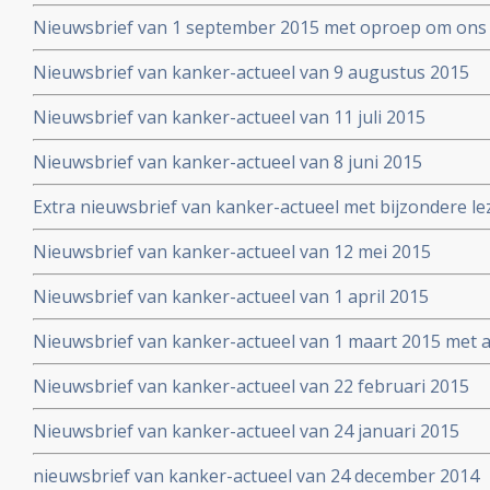
Nieuwsbrief van 1 september 2015 met oproep om ons 
Nieuwsbrief van kanker-actueel van 9 augustus 2015
Nieuwsbrief van kanker-actueel van 11 juli 2015
Nieuwsbrief van kanker-actueel van 8 juni 2015
Extra nieuwsbrief van kanker-actueel met bijzondere le
Truth about cancer: Step outside the box op 25 mei 20
Nieuwsbrief van kanker-actueel van 12 mei 2015
symposium
Nieuwsbrief van kanker-actueel van 1 april 2015
Nieuwsbrief van kanker-actueel van 1 maart 2015 met ap
wetenschappelijk bewezen niet-toxische middelen en b
Nieuwsbrief van kanker-actueel van 22 februari 2015
Nieuwsbrief van kanker-actueel van 24 januari 2015
nieuwsbrief van kanker-actueel van 24 december 2014