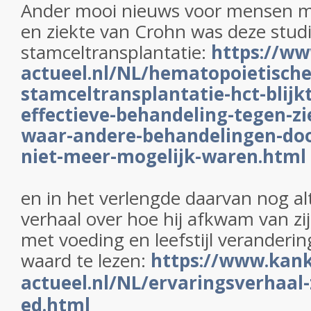
Ander mooi nieuws voor mensen m
en ziekte van Crohn was deze stud
stamceltransplantatie:
https://ww
actueel.nl/NL/hematopoietische
stamceltransplantatie-hct-blijkt
effectieve-behandeling-tegen-zi
waar-andere-behandelingen-door
niet-meer-mogelijk-waren.html
en in het verlengde daarvan nog alti
verhaal over hoe hij afkwam van zi
met voeding en leefstijl veranderi
waard te lezen:
https://www.kank
actueel.nl/NL/ervaringsverhaal-
ed.html