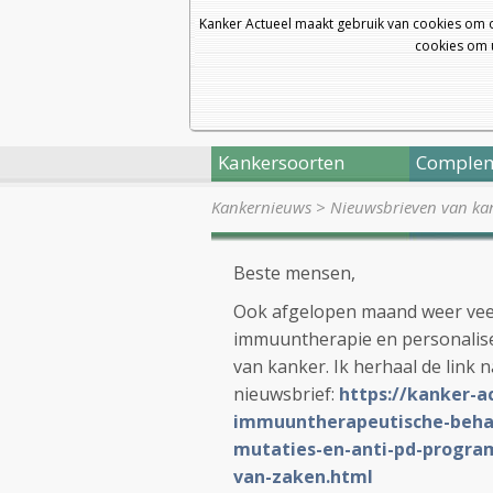
Kanker Actueel maakt gebruik van cookies om 
cookies om u
Kankersoorten
Complem
Kankernieuws
>
Nieuwsbrieven van kan
Beste mensen,
Ook afgelopen maand weer vee
immuuntherapie en personalise
van kanker. Ik herhaal de link
nieuwsbrief:
https://kanker-a
immuuntherapeutische-behan
mutaties-en-anti-pd-progra
van-zaken.html