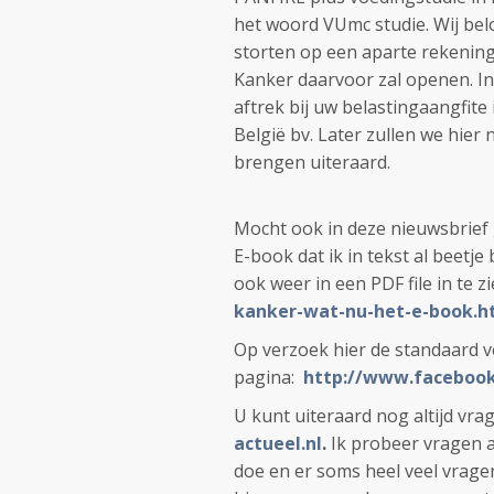
het woord VUmc studie. Wij bel
storten op een aparte rekening
Kanker daarvoor zal openen. In 
aftrek bij uw belastingaangfite 
België bv. Later zullen we hie
brengen uiteraard.
Mocht ook in deze nieuwsbrief g
E-book dat ik in tekst al beetj
ook weer in een PDF file in te zi
kanker-wat-nu-het-e-book.h
Op verzoek hier de standaard 
pagina:
http://www.facebook
U kunt uiteraard nog altijd vr
actueel.nl
.
Ik probeer vragen a
doe en er soms heel veel vrage