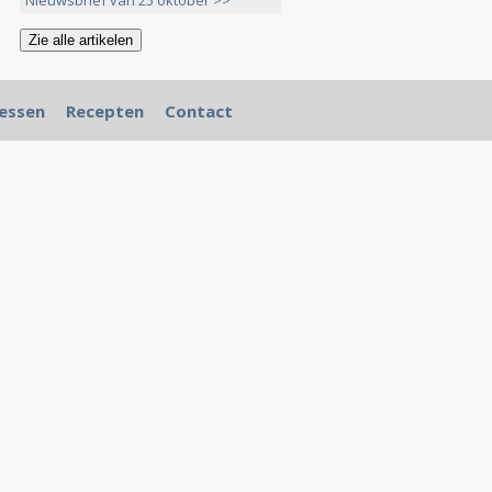
Nieuwsbrief van 25 oktober >>
essen
Recepten
Contact