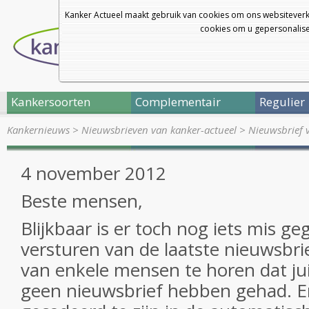
Kanker Actueel maakt gebruik van cookies om ons websiteverk
cookies om u gepersonalisee
Kankersoorten
Complementair
Regulier
Kankernieuws
>
Nieuwsbrieven van kanker-actueel
>
Nieuwsbrief 
4 november 2012
Beste mensen,
Blijkbaar is er toch nog iets mis g
versturen van de laatste nieuwsbr
van enkele mensen te horen dat ju
geen nieuwsbrief hebben gehad. Er