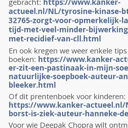
gebracht:
https://www.kanker-
actueel.nl/NL/tyrosine-kinase-
32765-zorgt-voor-opmerkelijk-la
tijd-met-veel-minder-bijwerking
met-recidief-van-cll.html
En ook kregen we weer enkele tips
boeken:
https://www.kanker-actu
er-zit-een-pastinaak-in-mijn-so
natuurlijke-soepboek-auteur-a
bleeker.html
Of dit prentenboek voor kinderen:
https://www.kanker-actueel.n
borst-is-ziek-auteur-hanneke-de
Voor wie Deepak Chopra wilt ontmo