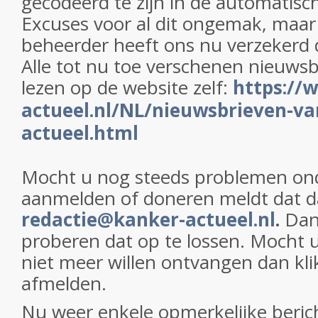
gecodeerd te zijn in de automatisc
Excuses voor al dit ongemak, maar
beheerder heeft ons nu verzekerd da
Alle tot nu toe verschenen nieuws
lezen op de website zelf:
https://
actueel.nl/NL/nieuwsbrieven-va
actueel.html
Mocht u nog steeds problemen ond
aanmelden of doneren meldt dat 
redactie@kanker-actueel.nl
.
Dan
proberen dat op te lossen. Mocht 
niet meer willen ontvangen dan kl
afmelden.
Nu weer enkele opmerkelijke beric