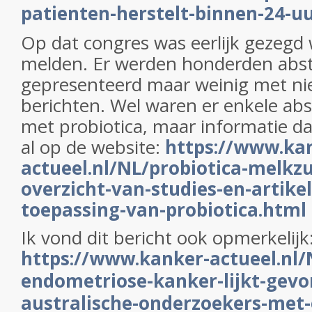
patienten-herstelt-binnen-24-u
Op dat congres was eerlijk gezegd 
melden. Er werden honderden abs
gepresenteerd maar weinig met n
berichten. Wel waren er enkele abs
met probiotica, maar informatie d
al op de website:
https://www.ka
actueel.nl/NL/probiotica-melkz
overzicht-van-studies-en-artike
toepassing-van-probiotica.html
Ik vond dit bericht ook opmerkelijk
https://www.kanker-actueel.nl/
endometriose-kanker-lijkt-gevo
australische-onderzoekers-met