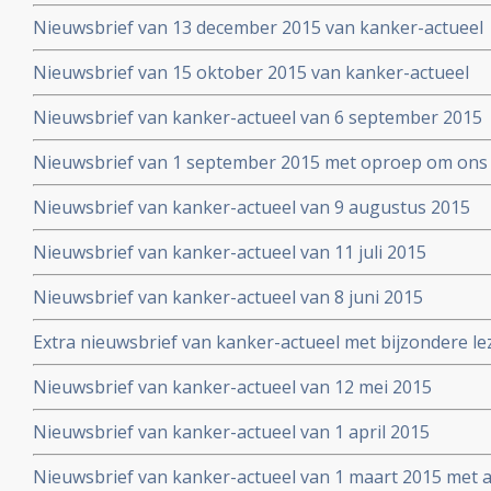
Nieuwsbrief van 13 december 2015 van kanker-actueel
Nieuwsbrief van 15 oktober 2015 van kanker-actueel
Nieuwsbrief van kanker-actueel van 6 september 2015
Nieuwsbrief van 1 september 2015 met oproep om ons 
Nieuwsbrief van kanker-actueel van 9 augustus 2015
Nieuwsbrief van kanker-actueel van 11 juli 2015
Nieuwsbrief van kanker-actueel van 8 juni 2015
Extra nieuwsbrief van kanker-actueel met bijzondere le
Truth about cancer: Step outside the box op 25 mei 20
Nieuwsbrief van kanker-actueel van 12 mei 2015
symposium
Nieuwsbrief van kanker-actueel van 1 april 2015
Nieuwsbrief van kanker-actueel van 1 maart 2015 met ap