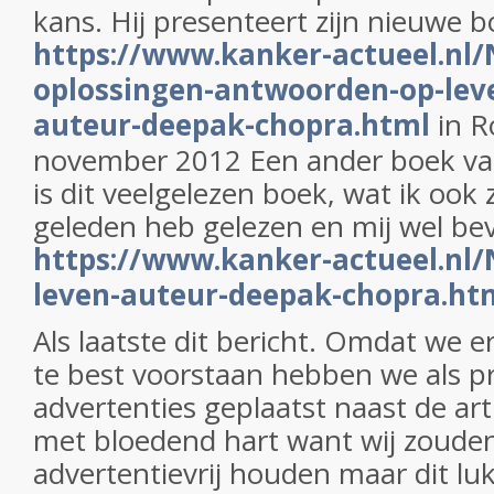
kans. Hij presenteert zijn nieuwe b
https://www.kanker-actueel.nl/N
oplossingen-antwoorden-op-lev
auteur-deepak-chopra.html
in R
november 2012 Een ander boek v
is dit veelgelezen boek, wat ik ook z
geleden heb gelezen en mij wel bev
https://www.kanker-actueel.nl/N
leven-auteur-deepak-chopra.ht
Als laatste dit bericht. Omdat we er 
te best voorstaan hebben we als p
advertenties geplaatst naast de art
met bloedend hart want wij zouden 
advertentievrij houden maar dit luk