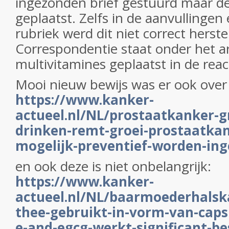
ingezonden brief gestuurd maar de
geplaatst. Zelfs in de aanvullingen 
rubriek werd dit niet correct herste
Correspondentie staat onder het ar
multivitamines geplaatst in de reac
Mooi nieuw bewijs was er ook over
https://www.kanker-
actueel.nl/NL/prostaatkanker-g
drinken-remt-groei-prostaatka
mogelijk-preventief-worden-ing
en ook deze is niet onbelangrijk:
https://www.kanker-
actueel.nl/NL/baarmoederhalsk
thee-gebruikt-in-vorm-van-caps
e-and-egcg-werkt-significant-b