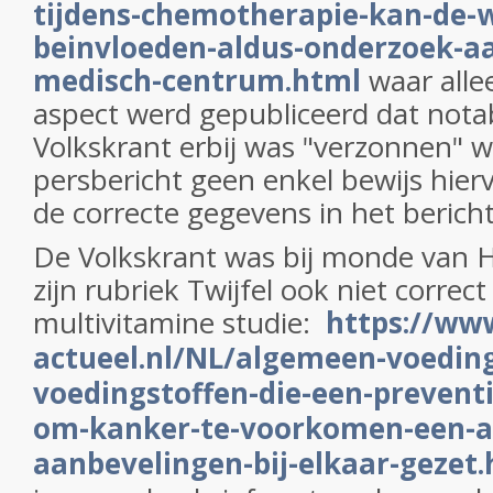
tijdens-chemotherapie-kan-de-w
beinvloeden-aldus-onderzoek-a
medisch-centrum.html
waar alle
aspect werd gepubliceerd dat not
Volkskrant erbij was "verzonnen" wa
persbericht geen enkel bewijs hier
de correcte gegevens in het berich
De Volkskrant was bij monde van 
zijn rubriek Twijfel ook niet correct
multivitamine studie:
https://ww
actueel.nl/NL/algemeen-voedin
voedingstoffen-die-een-preventi
om-kanker-te-voorkomen-een-aa
aanbevelingen-bij-elkaar-gezet