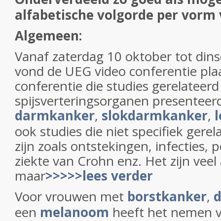
alfabetische volgorde per vorm
Algemeen:
Vanaf zaterdag 10 oktober tot din
vond de UEG video conferentie pla
conferentie die studies gerelateerd
spijsverteringsorganen presenteerd
darmkanker
,
slokdarmkanker
,
ook studies die niet specifiek gere
zijn zoals ontstekingen, infecties, 
ziekte van Crohn enz. Het zijn veel
maar
>>>>>lees verder
Voor vrouwen met
borstkanker
,
een
melanoom
heeft het nemen 