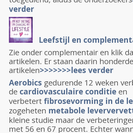
verder
Leefstijl en complemen
Zie onder complementair en klik d
artikelen. Er staan daarin honderd
artikelen
>>>>>>>lees verder
Aerobics
gedurende 12 weken ver
de
cardiovasculaire conditie
en
verbetert
fibrosevorming in de l
zogeheten
metabole leververvet
kleine studie maar de verbeteringe
met 56 en 67 procent. Echter wan