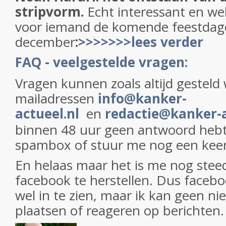
stripvorm.
Echt interessant en wel
voor iemand de komende feestdag
december
:
>>>>>>>lees verder
FAQ - veelgestelde vragen:
Vragen kunnen zoals altijd gesteld
mailadressen
info@kanker-
actueel.nl
en
redactie@kanker-a
binnen 48 uur geen antwoord hebt 
spambox of stuur me nog een keer
En helaas maar het is me nog steed
facebook te herstellen. Dus facebo
wel in te zien, maar ik kan geen n
plaatsen of reageren op berichten.