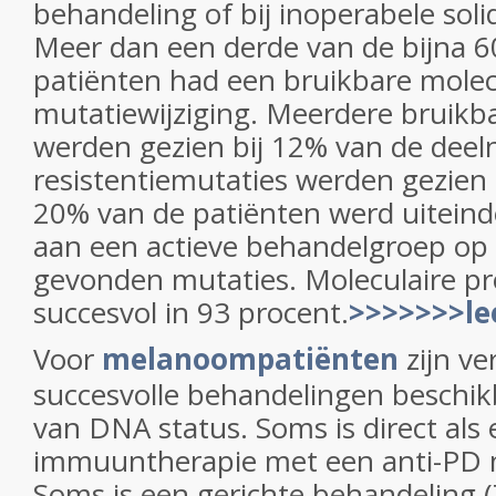
behandeling of bij inoperabele sol
Meer dan een derde van de bijna 
patiënten had een bruikbare molec
mutatiewijziging. Meerdere bruikb
werden gezien bij 12% van de deeln
resistentiemutaties werden gezien
20% van de patiënten werd uiteind
aan een actieve behandelgroep op 
gevonden mutaties. Moleculaire pro
succesvol in 93 procent.
>>>>>>>le
Voor
melanoompatiënten
zijn ve
succesvolle behandelingen beschikb
van DNA status. Soms is direct als e
immuuntherapie met een anti-PD m
Soms is een gerichte behandeling 