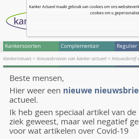
Kanker Actueel maakt gebruik van cookies om ons websiteverk
cookies om u gepersonalisee
Kankersoorten
Complementair
Regulier
Kankernieuws
>
Nieuwsbrieven van kanker-actueel
>
Nieuwsbrief 
Beste mensen,
Hier weer een
nieuwe nieuwsbrie
actueel.
Ik heb geen speciaal artikel van de
ziek geweest, maar wel negatief ge
voor wat artikelen over Covid-19