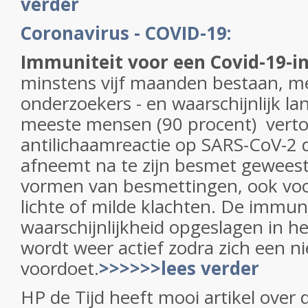
verder
Coronavirus - COVID-19:
Immuniteit voor een Covid-19-in
minstens vijf maanden bestaan, me
onderzoekers - en waarschijnlijk la
meeste mensen (90 procent) verto
antilichaamreactie op SARS-CoV-2 d
afneemt na te zijn besmet geweest. 
vormen van besmettingen, ook vo
lichte of milde klachten. De immuni
waarschijnlijkheid opgeslagen in 
wordt weer actief zodra zich een n
voordoet.
>>>>>>lees verder
HP de Tijd heeft mooi artikel over