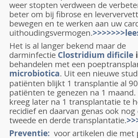
weer stopten verdween de verbeteri
beter om bij fibrose en leververvett
bewegen en te werken aan uw card
uithoudingsvermogen.
>>>>>>>lee
Het is al langer bekend maar de
darminfectie
Clostridium dificile
i
behandelen met een poeptransplan
microbiotica
. Uit een nieuwe studi
patiënten blijkt 1 transplantie al 
patiënten te genezen na 1 maand. 
kreeg later na 1 transplantatie te
recidief en daarvan genas ook nog
tweede en derde transplantatie.
>>
Preventie:
voor artikelen die met