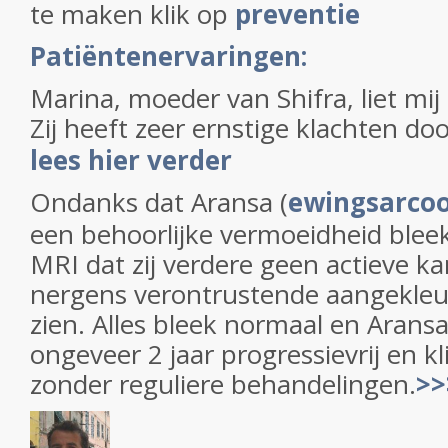
te maken klik op
preventie
Patiëntenervaringen:
Marina, moeder van Shifra, liet mij
Zij heeft zeer ernstige klachten do
lees hier verder
Ondanks dat Aransa (
ewingsarco
een behoorlijke vermoeidheid bleek
MRI dat zij verdere geen actieve ka
nergens verontrustende aangekleur
zien. Alles bleek normaal en Aransa
ongeveer 2 jaar progressievrij en kl
zonder reguliere behandelingen.
>>