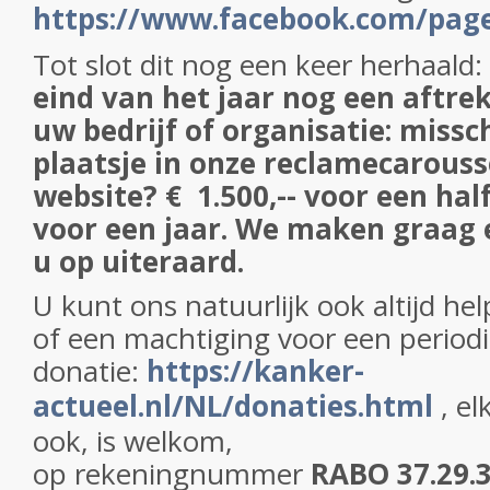
https://www.facebook.com/pag
Tot slot dit nog een keer herhaald:
eind van het jaar nog een aftre
uw bedrijf of organisatie: missc
plaatsje in onze reclamecarouss
website? € 1.500,-- voor een half 
voor een jaar. We maken graag 
u op uiteraard.
U kunt ons natuurlijk ook altijd he
of een machtiging voor een period
donatie:
https://kanker-
actueel.nl/NL/donaties.html
, e
ook, is welkom,
op
rekeningnummer
RABO 37.29.31