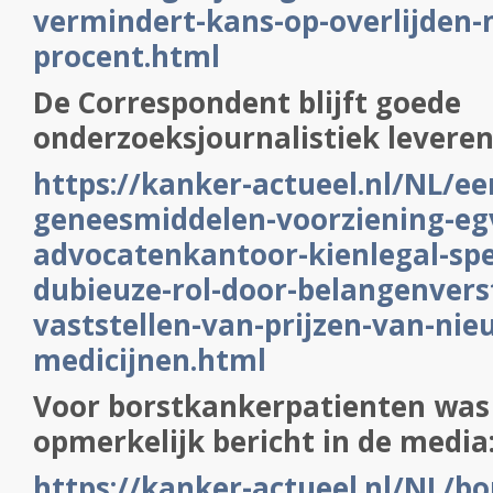
vermindert-kans-op-overlijden
procent.html
De Correspondent blijft goede
onderzoeksjournalistiek levere
https://kanker-actueel.nl/NL/eer
geneesmiddelen-voorziening-eg
advocatenkantoor-kienlegal-spe
dubieuze-rol-door-belangenvers
vaststellen-van-prijzen-van-nie
medicijnen.html
Voor borstkankerpatienten was
opmerkelijk bericht in de media
https://kanker-actueel.nl/NL/b