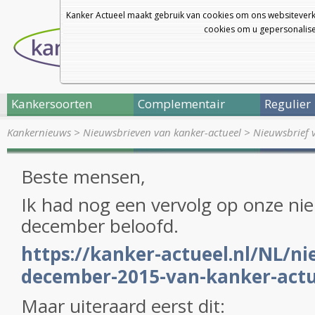
Kanker Actueel maakt gebruik van cookies om ons websiteverk
cookies om u gepersonalisee
Kankersoorten
Complementair
Regulier
Kankernieuws
>
Nieuwsbrieven van kanker-actueel
>
Nieuwsbrief 
Beste mensen,
Ik had nog een vervolg op onze ni
december beloofd.
https://kanker-actueel.nl/NL/ni
december-2015-van-kanker-actu
Maar uiteraard eerst dit: