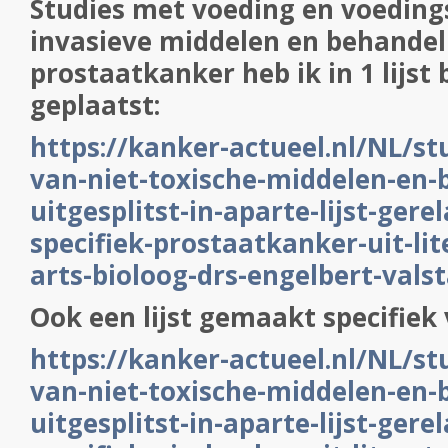
Studies met voeding en voedings
invasieve middelen en behandeli
prostaatkanker heb ik in 1 lijst 
geplaatst:
https://kanker-actueel.nl/NL/st
van-niet-toxische-middelen-en-
uitgesplitst-in-aparte-lijst-gere
specifiek-prostaatkanker-uit-lit
arts-bioloog-drs-engelbert-vals
Ook een lijst gemaakt specifiek
https://kanker-actueel.nl/NL/st
van-niet-toxische-middelen-en-
uitgesplitst-in-aparte-lijst-gere