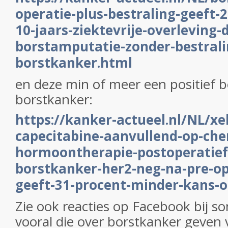
operatie-plus-bestraling-geeft-
10-jaars-ziektevrije-overleving-
borstamputatie-zonder-bestrali
borstkanker.html
en deze min of meer een positief b
borstkanker:
https://kanker-actueel.nl/NL/xe
capecitabine-aanvullend-op-che
hormoontherapie-postoperatief
borstkanker-her2-neg-na-pre-o
geeft-31-procent-minder-kans-o
Zie ook reacties op Facebook bij s
vooral die over borstkanker geven v