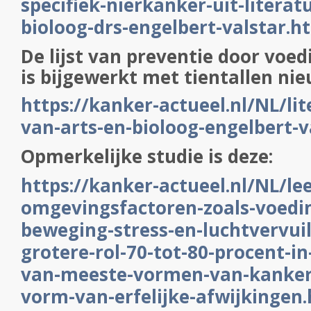
specifiek-nierkanker-uit-literatu
bioloog-drs-engelbert-valstar.h
De lijst van preventie door voedin
is bijgewerkt met tientallen nie
https://kanker-actueel.nl/NL/lit
van-arts-en-bioloog-engelbert-v
Opmerkelijke studie is deze:
https://kanker-actueel.nl/NL/leef
omgevingsfactoren-zoals-voedi
beweging-stress-en-luchtvervuil
grotere-rol-70-tot-80-procent-i
van-meeste-vormen-van-kanker-
vorm-van-erfelijke-afwijkingen