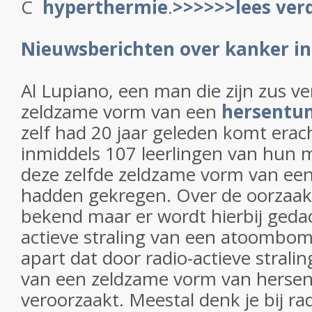
C
hyperthermie
.
>>>>>>lees ver
Nieuwsberichten over kanker in
Al Lupiano, een man die zijn zus ve
zeldzame vorm van een
hersentu
zelf had 20 jaar geleden komt erach
inmiddels 107 leerlingen van hun 
deze zelfde zeldzame vorm van ee
hadden gekregen. Over de oorzaak 
bekend maar er wordt hierbij geda
actieve straling van een atoombom?
apart dat door radio-actieve stralin
van een zeldzame vorm van herse
veroorzaakt. Meestal denk je bij rad