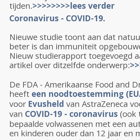
tijden.
>>>>>>>>lees verder
Coronavirus - COVID-19
.
Nieuwe studie toont aan dat natuur
beter is dan immuniteit opgebouwd
Nieuw studierapport toegevoegd a
artikel over ditzelfde onderwerp:
>>
De FDA - Amerikaanse Food and Dr
heeft
een noodtoestemming (EU
voor
Evusheld
van AstraZeneca vo
van
COVID-19 - coronavirus
(ook 
bepaalde volwassenen met een au
en kinderen ouder dan 12 jaar en 