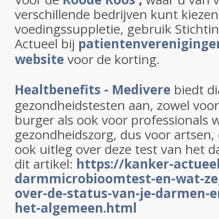
verschillende bedrijven kunt kiezen
voedingssuppletie, gebruik Sticht
Actueel bij
patientenverenigingen
website
voor de korting.
Healtbenefits - Medivere
biedt d
gezondheidstesten aan, zowel voor 
burger als ook voor professionals 
gezondheidszorg, dus voor artsen, d
ook uitleg over deze test van het
dit artikel:
https://kanker-actueel
darmmicrobioomtest-en-wat-zeg
over-de-status-van-je-darmen-e
het-algemeen.html