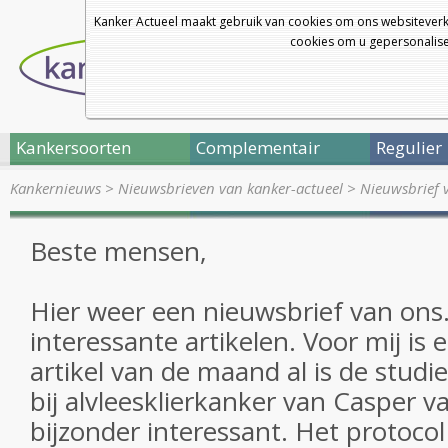
Kanker Actueel maakt gebruik van cookies om ons websiteverk
cookies om u gepersonalisee
Kankersoorten
Complementair
Regulier
Kankernieuws
>
Nieuwsbrieven van kanker-actueel
>
Nieuwsbrief 
Beste mensen,
Hier weer een nieuwsbrief van ons
interessante artikelen. Voor mij is 
artikel van de maand al is de stud
bij alvleesklierkanker van Casper v
bijzonder interessant. Het protocol