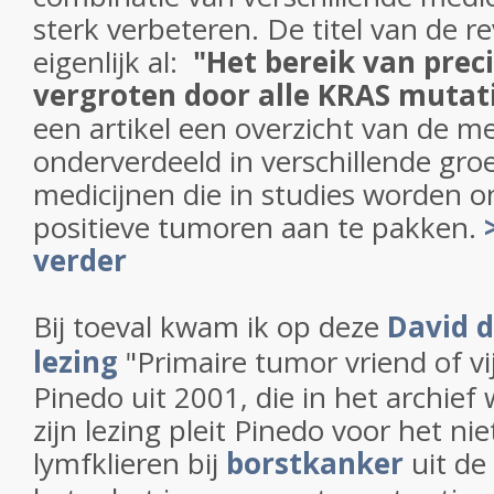
sterk verbeteren. De titel van de r
eigenlijk al:
"Het bereik van prec
vergroten door alle KRAS mutat
een artikel een overzicht van de me
onderverdeeld in verschillende gr
medicijnen die in studies worden
positieve tumoren aan te pakken.
verder
Bij toeval kwam ik op deze
David d
lezing
"Primaire tumor vriend of vi
Pinedo uit 2001, die in het archief 
zijn lezing pleit Pinedo voor het n
lymfklieren bij
borstkanker
uit de