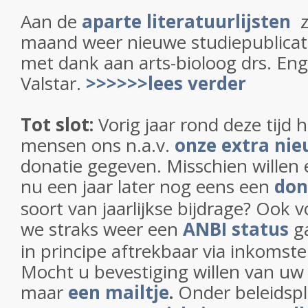
Aan de
aparte literatuurlijsten
z
maand weer nieuwe studiepublicat
met dank aan arts-bioloog drs. Eng
Valstar.
>>>>>>lees verder
Tot slot
:
Vorig jaar rond deze tijd
mensen ons n.a.v.
onze extra nie
donatie gegeven. Misschien willen
nu een jaar later nog eens een
don
soort van jaarlijkse bijdrage? Ook
we straks weer een
ANBI status
ga
in principe aftrekbaar via inkomst
Mocht u bevestiging willen van uw
maar
een mailtje
.
Onder beleidsp