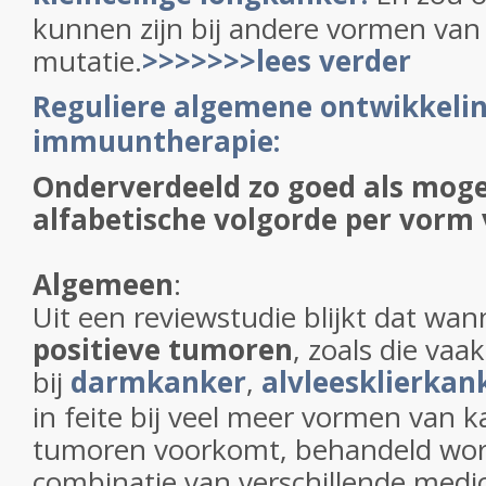
kunnen zijn bij andere vormen va
mutatie.
>>>>>>>lees verder
Reguliere algemene ontwikkeli
immuuntherapie:
Onderverdeeld zo goed als moge
alfabetische volgorde per vorm
Algemeen
:
Uit een reviewstudie blijkt dat wa
positieve tumoren
, zoals die va
bij
darmkanker
,
alvleesklierkan
in feite bij veel meer vormen van k
tumoren voorkomt, behandeld wo
combinatie van verschillende medic