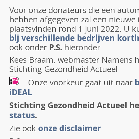
Voor onze donateurs die een autom
hebben afgegeven zal een nieuwe 
plaatsvinden rond 1 juni 2022. U k
bij verschillende bedrijven kort
ook onder
P.S.
hieronder
Kees Braam, webmaster Namens h
Stichting Gezondheid Actueel
Onze voorkeur gaat uit naar
b
iDEAL
Stichting Gezondheid Actueel h
status
.
Zie ook
onze disclaimer