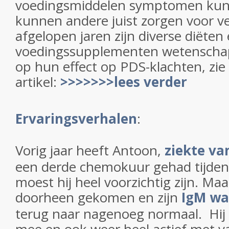
voedingsmiddelen symptomen kunn
kunnen andere juist zorgen voor ve
afgelopen jaren zijn diverse diëten
voedingssupplementen wetenschap
op hun effect op PDS-klachten, zie 
artikel:
>>>>>>>lees verder
Ervaringsverhalen
:
Vorig jaar heeft Antoon,
ziekte v
een derde chemokuur gehad tijden
moest hij heel voorzichtig zijn. Maa
doorheen gekomen en zijn
IgM wa
terug naar nagenoeg normaal. Hij is