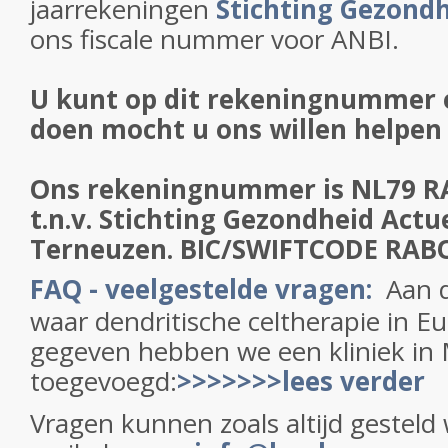
jaarrekeningen
Stichting Gezondh
ons fiscale nummer voor ANBI.
U kunt op dit rekeningnummer e
doen mocht u ons willen helpen 
Ons rekeningnummer is NL79 R
t.n.v. Stichting Gezondheid Actue
Terneuzen. BIC/SWIFTCODE RA
FAQ - veelgestelde vragen:
Aan d
waar dendritische celtherapie in E
gegeven hebben we een kliniek in
toegevoegd:
>>>>>>>lees verder
Vragen kunnen zoals altijd gesteld