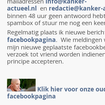
mailadressen
info@kanker-
actueel.nl
en
redactie@kanker-a
binnen 48 uur geen antwoord hebt 
spambox of stuur me nog een keer
Regelmatig plaats ik nieuwe beric
facebookpagina
. Wie meldingen w
mijn nieuwe geplaatste facebookb
verzoek tot vriend worden indienen 
principe accepteren.
Klik hier voor onze ou
facebookpagina