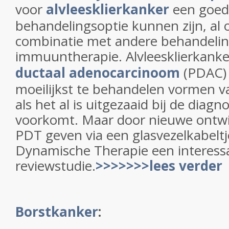
voor
alvleesklierkanker
een goe
behandelingsoptie kunnen zijn, al o
combinatie met andere behandeli
immuuntherapie. Alvleesklierkanke
ductaal adenocarcinoom
(PDAC) 
moeilijkst te behandelen vormen v
als het al is uitgezaaid bij de diag
voorkomt. Maar door nieuwe ontwi
PDT geven via een glasvezelkabeltje
Dynamische Therapie een interessa
reviewstudie.
>>>>>>>lees verder
Borstkanker
: