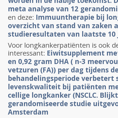
worden in de nabije toekomst. Di
meta analyse van 12 gerandomi
en deze:
Immuuntherapie bij lon
overzicht van stand van zaken 
studieresultaten van laatste 10 
Voor longkankerpatiënten is ook d
interessant:
Eiwitsupplement me
en 0,92 gram DHA ( n-3 meervou
vetzuren (FA)) per dag tijdens d
behandelingsperiode verbetert s
levenskwaliteit bij patiënten me
cellige longkanker (NSCLC. Blijkt
gerandomiseerde studie uitgevo
Amsterdam