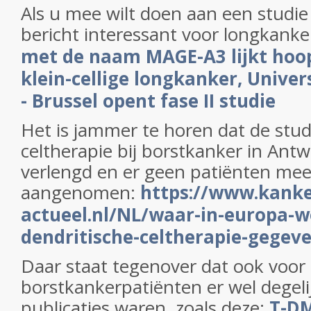
Als u mee wilt doen aan een studie d
bericht interessant voor longkank
met de naam MAGE-A3 lijkt hoop
klein-cellige longkanker, Univer
- Brussel opent fase II studie
Het is jammer te horen dat de stud
celtherapie bij borstkanker in Antw
verlengd en er geen patiënten me
aangenomen:
https://www.kanke
actueel.nl/NL/waar-in-europa-
dendritische-celtherapie-gegev
Daar staat tegenover dat ook voor
borstkankerpatiënten er wel degel
publicaties waren, zoals deze:
T-DM