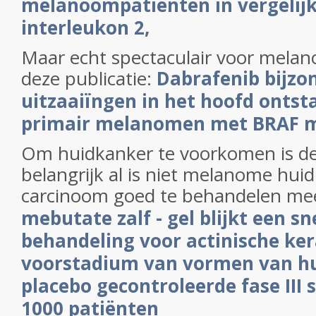
melanoompatienten in vergelijk
interleukon 2,
Maar echt spectaculair voor melan
deze publicatie:
Dabrafenib bijzon
uitzaaiïngen in het hoofd ontst
primair melanomen met BRAF m
Om huidkanker te voorkomen is de
belangrijk al is niet melanome huid
carcinoom goed te behandelen me
mebutate zalf - gel blijkt een sn
behandeling voor actinische ker
voorstadium van vormen van hu
placebo gecontroleerde fase III s
1000 patiënten