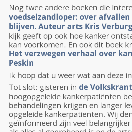
Nog twee andere boeken die intere
voedselzandloper: over afvallen
blijven. Auteur arts Kris Verbur
kijk geeft op ook hoe kanker ontst
kan voorkomen. En ook dit boek kr
Het verzwegen verhaal over kan
Peskin
Ik hoop dat u weer wat aan deze i
Tot slot: gisteren in
de Volkskran
hoogopgeleide kankerpatiënten be
behandelingen krijgen en langer le
opgeleide kankerpatiënten. Wij de
geïnformeerd zijn veel belangrijker 
als alles al geprobeerd is en de ar