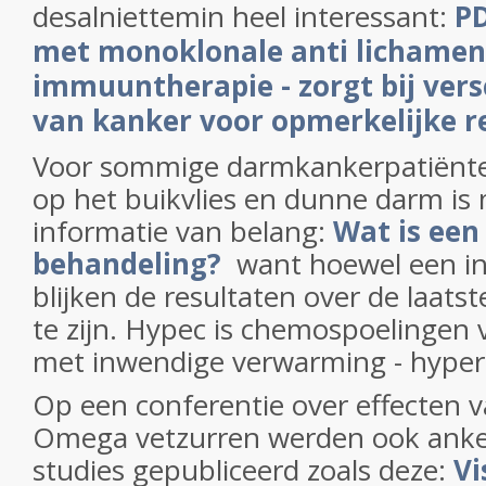
desalniettemin heel interessant:
PD
met monoklonale anti lichamen
immuuntherapie - zorgt bij ver
van kanker voor opmerkelijke r
Voor sommige darmkankerpatiënte
op het buikvlies en dunne darm is
informatie van belang:
Wat is een
behandeling?
want hoewel een in
blijken de resultaten over de laats
te zijn. Hypec is chemospoelingen 
met inwendige verwarming - hype
Op een conferentie over effecten va
Omega vetzurren werden ook ankel
studies gepubliceerd zoals deze:
Vi