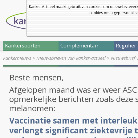
Kanker Actueel maakt gebruik van cookies om ons websiteverk
cookies om u gepersonalisee
Kankersoorten
Complementair
Regulier
Kankernieuws
>
Nieuwsbrieven van kanker-actueel
>
Nieuwsbrief 
Beste mensen,
Afgelopen maand was er weer ASC
opmerkelijke berichten zoals deze s
melanomen:
Vaccinatie samen met interleuko
verlengt significant ziektevrije 