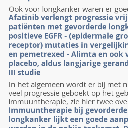
Ook voor longkanker waren er goe
Afatinib verlengt progressie vrij
patiënten met gevorderde long
positieve EGFR - (epidermale gro
receptor) mutaties in vergelijki
en pemetrexed - Alimta en ook 
placebo, aldus langjarige geran
III studie
In het algemeen wordt er bij met
veel progressie geboekt op het ge
immuuntherapie, zie hier twee ove
Immuuntherapie bij gevorderde n
longkanker lijkt een goede aan