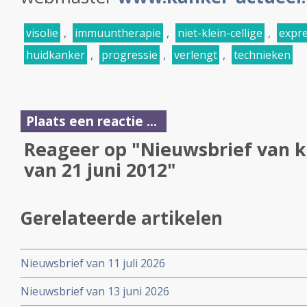
visolie
,
immuuntherapie
,
niet-klein-cellige
,
expre
huidkanker
,
progressie
,
verlengt
,
technieken
Plaats een reactie ...
Reageer op "Nieuwsbrief van k
van 21 juni 2012"
Gerelateerde artikelen
Nieuwsbrief van 11 juli 2026
Nieuwsbrief van 13 juni 2026