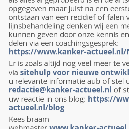
opgegeven maar juist na een eerste
ontstaan van een recidief of falen 
lijnsbehandeling denken wij een m
kunnen geven door onze kennis en 
delen via een coachingsgesprek:
https://www.kanker-actueel.nl
Er is zoals altijd nog veel meer te 
via
sitehulp voor nieuwe ontwik
u relevante informatie aub of stel
redactie@kanker-actueel.nl
of s
uw reactie in ons blog:
https://ww
actueel.nl/blog
Kees braam
webmaster
www.kanker-actueel.