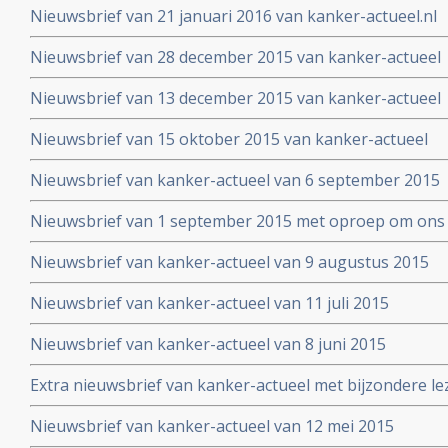
Nieuwsbrief van 21 januari 2016 van kanker-actueel.nl
Nieuwsbrief van 28 december 2015 van kanker-actueel
Nieuwsbrief van 13 december 2015 van kanker-actueel
Nieuwsbrief van 15 oktober 2015 van kanker-actueel
Nieuwsbrief van kanker-actueel van 6 september 2015
Nieuwsbrief van 1 september 2015 met oproep om ons 
Nieuwsbrief van kanker-actueel van 9 augustus 2015
Nieuwsbrief van kanker-actueel van 11 juli 2015
Nieuwsbrief van kanker-actueel van 8 juni 2015
Extra nieuwsbrief van kanker-actueel met bijzondere le
Truth about cancer: Step outside the box op 25 mei 20
Nieuwsbrief van kanker-actueel van 12 mei 2015
symposium