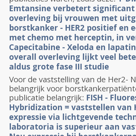
Emtansine verbetert significant 
overleving bij vrouwen met uit
borstkanker - HER2 positief en 
met chemo met herceptin, in ve
Capecitabine - Xeloda en lapatin
overall overleving lijkt veel bet
aldus grote fase III studie
Voor de vaststelling van de Her2- 
belangrijk voor borstkankerpatiënt
publicatie belangrijk:
FISH - Fluore
Hybridization = vaststellen van
expressie via lichtgevende tech
laboratoria is superieur aan vas