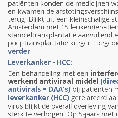
patiënten konden de medicijnen 
en kwamen de afstotingsverschijns
terug. Blijkt uit een kleinschalige
Amsterdam met 15 leukemiepatiën
stamceltransplantatie aanvullend 
poeptransplantatie kregen toegedi
verder
Leverkanker - HCC:
Een behandeling met een
interfer
werkend antiviraal middel
(dire
antivirals = DAA's)
bij patiënten
leverkanker (HCC)
gerelateerd aa
virus blijkt de overall overleving v
sterk te verhogen. Op 5-jaars meti