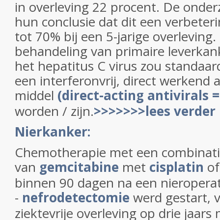
in overleving 22 procent. De onder
hun conclusie dat dit een verbeter
tot 70% bij een 5-jarige overleving.
behandeling van primaire leverkan
het hepatitus C virus zou standaa
een interferonvrij, direct werkend a
middel
(direct-acting antivirals 
worden / zijn.
>>>>>>>lees verder
Nierkanker:
Chemotherapie met een combinat
van
gemcitabine
met
cisplatin
o
binnen 90 dagen na een nieroperat
-
nefrodetectomie
werd gestart, 
ziektevrije overleving op drie jaar