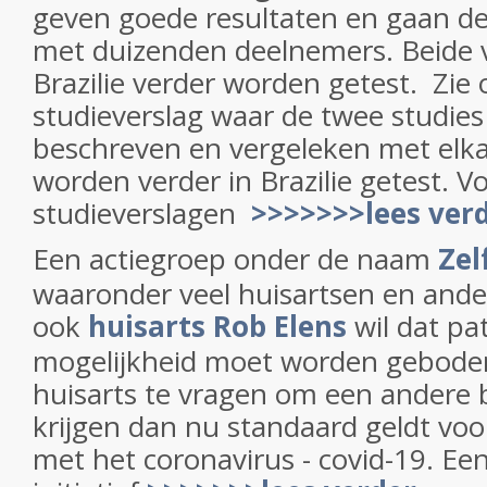
geven goede resultaten en gaan de f
met duizenden deelnemers. Beide v
Brazilie verder worden getest. Zie 
studieverslag waar de twee studie
beschreven en vergeleken met elka
worden verder in Brazilie getest. V
studieverslagen
>>>>>>>lees ver
Een actiegroep onder de naam
Zel
waaronder veel huisartsen en ander
ook
huisarts Rob Elens
wil dat pa
mogelijkheid moet worden gebode
huisarts te vragen om een andere 
krijgen dan nu standaard geldt vo
met het coronavirus - covid-19. Ee