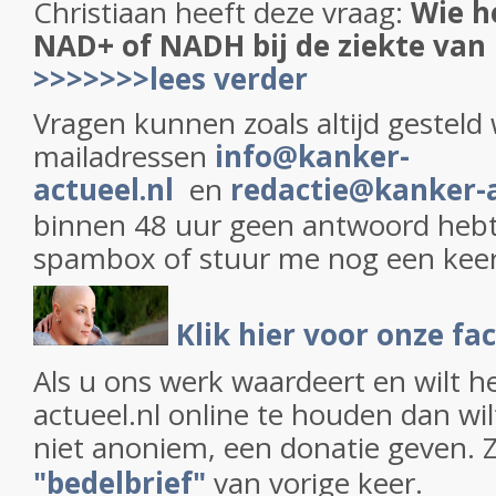
Christiaan heeft deze vraag:
Wie h
NAD+ of NADH bij de ziekte van
>>>>>>>lees verder
Vragen kunnen zoals altijd gesteld
mailadressen
info@kanker-
actueel.nl
en
redactie@kanker-a
binnen 48 uur geen antwoord hebt 
spambox of stuur me nog een keer
Klik hier voor onze f
Als u ons werk waardeert en wilt h
actueel.nl online te houden dan wil
niet anoniem, een donatie geven. 
"bedelbrief"
van vorige keer.