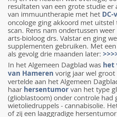
resultaten van een grote studie er
van immuuntherapie met het
DC-v
oncologe ging akkoord met uitstel
scan. Rens nam ondertussen weer 
arts-bioloog drs. Valstar en ging w
supplementen gebruiken. Met een 
als gevolg drie maanden later:
>>>
In het Algemeen Dagblad was
het
van Hameren
vorig jaar wel groot
vertelde aan het Algemeen Dagblad
haar
hersentumor
van het type g
(glioblastoom) onder controle had 
wietoliedruppels - cannabisolie. Het
of zij een laaggradige hersentumor