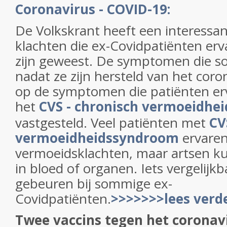
Coronavirus - COVID-19:
De Volkskrant heeft een interessant
klachten die ex-Covidpatiënten er
zijn geweest. De symptomen die 
nadat ze zijn hersteld van het coron
op de symptomen die patiënten erv
het
CVS - chronisch­ vermoeidh
vastgesteld. Veel patiënten met
CV
vermoeidheidssyndroom
ervaren
vermoeidsklachten, maar artsen k
in bloed of organen. Iets vergelijkba
gebeuren bij sommige ex-
Covidpatiënten.
>>>>>>>lees verd
Twee vaccins tegen het coronavi