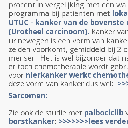
procent in vergelijking met een wa
programma bij patiënten met
loka
UTUC - kanker van de bovenste
(Urotheel carcinoom).
Kanker van
urinewegen is een vorm van kanker
zelden voorkomt, gemiddeld bij 2 
mensen. Het is wel bijzonder dat n
er toch chemotherapie wordt gebr
voor
nierkanker werkt chemothe
deze vorm van kanker dus wel:
>>
Sarcomen:
Zie ook de studie met
palbociclib
borstkanker
:
>>>>>>>lees verde