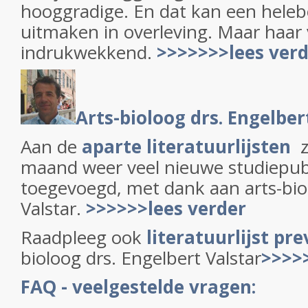
hooggradige. En dat kan een helebo
uitmaken in overleving. Maar haar 
indrukwekkend.
>>>>>>>lees ver
Arts-bioloog drs. Engelber
Aan de
aparte literatuurlijsten
z
maand weer veel nieuwe studiepubl
toegevoegd, met dank aan arts-bio
Valstar.
>>>>>>lees verder
Raadpleeg ook
literatuurlijst pr
bioloog drs. Engelbert Valstar
>>>>
FAQ - veelgestelde vragen: