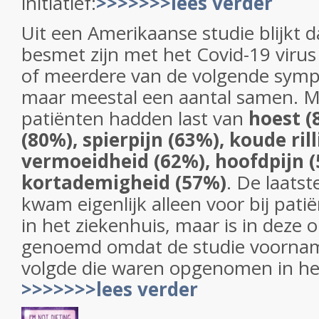
initiatief:
>>>>>>>lees verder
Uit een Amerikaanse studie blijkt d
besmet zijn met het Covid-19 virus 
of meerdere van de volgende sy
maar meestal een aantal samen. M
patiënten hadden last van
hoest (
(80%), spierpijn (63%), koude ril
vermoeidheid (62%), hoofdpijn (
kortademigheid (57%)
. De laats
kwam eigenlijk alleen voor bij pa
in het ziekenhuis, maar is in deze
genoemd omdat de studie voorname
volgde die waren opgenomen in het
>>>>>>>lees verder