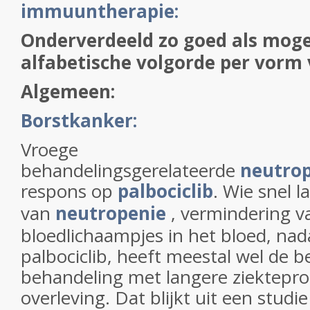
immuuntherapie:
Onderverdeeld zo goed als moge
alfabetische volgorde per vorm
Algemeen:
Borstkanker:
Vroege
behandelingsgerelateerde
neutro
respons op
palbociclib
. Wie snel l
van
neutropenie
, vermindering v
bloedlichaampjes in het bloed, nad
palbociclib, heeft meestal wel de 
behandeling met langere ziekteprog
overleving. Dat blijkt uit een studi