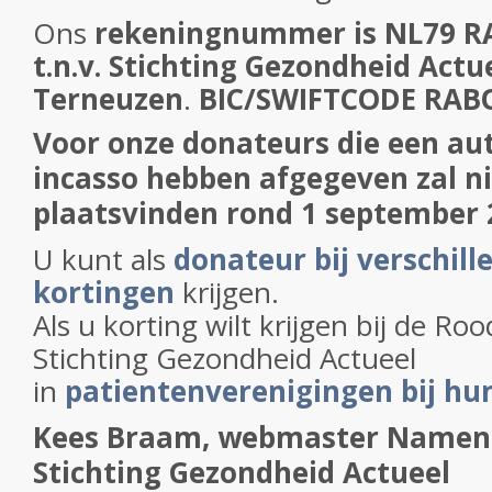
Ons
rekeningnummer is NL79 R
t.n.v. Stichting Gezondheid Actue
Terneuzen
.
BIC/SWIFTCODE RA
Voor onze donateurs die een a
incasso hebben afgegeven zal n
plaatsvinden rond 1 september 
U kunt als
donateur bij verschill
kortingen
krijgen.
Als u korting wilt krijgen bij de Ro
Stichting Gezondheid Actueel
in
patientenverenigingen bij hu
Kees Braam, webmaster
Namens
Stichting Gezondheid Actueel