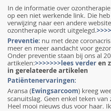
In de informatie over ozontherap
op een niet werkende link. Die heb
verwijzing naar een andere websit
ozontherapie wordt uitgelegd.
>>>>
Preventie:
nu met deze coronacris
meer en meer aandacht voor gezon
Onder preventie staan bij ons al 20 
artikelen:
>>>>>>>lees verder
en z
in gerelateerde artikelen
Patiëntenervaringen:
Aransa (
Ewingsarcoom
) kreeg we
scanuitslag. Geen enkel teken van 
Heel mooi nieuws dus voor haar. Ik