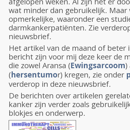
afgelopen weken. Al zijn het er doo
wat minder dan gebruikelijk. Maar 
opmerkelijke, waaronder een studi
darmkankerpatiënten. Zie verderop
nieuwsbrief.
Het artikel van de maand of beter i
bericht zijn voor mij deze keer de 
die zowel Aransa (
Ewingsarcoom
)
(
hersentumo
r) kregen, zie onder
verderop in deze nieuwsbrief.
De berichten over artikelen gerelat
kanker zijn verder zoals gebruikelij
blokjes en onderwerp.