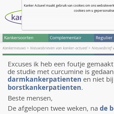
Kanker Actueel maakt gebruik van cookies om ons websiteverk
cookies om u gepersonalisee
Kankersoorten
Complementair
Regulier
Kankernieuws
>
Nieuwsbrieven van kanker-actueel
>
Nieuwsbrief 
Excuses ik heb een foutje gemaakt 
de studie met curcumine is gedaan 
darmkankerpatienten
en niet bij
borstkankerpatienten
.
Beste mensen,
De afgelopen twee weken, na
de b