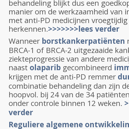
behandeling blijkt dus een goedk
manier om de werkzaamheid van 
met anti-PD medicijnen vroegtijdig
herkennen.
>>>>>>>lees verder
Wanneer
borstkankerpatiënten
BRCA-1 of BRCA-2 uitgezaaide kan
ziekteprogressie van andere medic
naast
olaparib
gecombineerd
imm
krijgen met de anti-PD remmer
du
combinatie behandeling dan zijn de
hoopvol. bij 24 van de 34 patiënte
onder controle binnen 12 weken.
>
verder
Reguliere algemene ontwikkeli