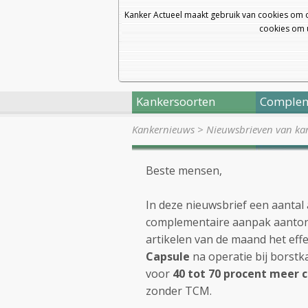
Kanker Actueel maakt gebruik van cookies om 
cookies om u
Kankersoorten
Complem
Kankernieuws
>
Nieuwsbrieven van kan
Beste mensen,
In deze nieuwsbrief een aantal 
complementaire aanpak aantone
artikelen van de maand het eff
Capsule
na operatie bij borstk
voor
40 tot 70 procent meer 
zonder TCM.