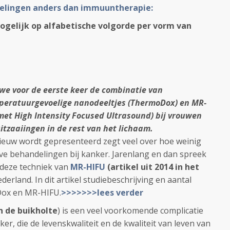
elingen anders dan immuuntherapie:
ogelijk op alfabetische volgorde per vorm van
 we voor de eerste keer de combinatie van
peratuurgevoelige nanodeeltjes (ThermoDox) en MR-
et High Intensity Focused Ultrasound) bij vrouwen
itzaaiingen in de rest van het lichaam.
ieuw wordt gepresenteerd zegt veel over hoe weinig
ieve behandelingen bij kanker. Jarenlang en dan spreek
s deze techniek van
MR-HIFU
(artikel uit 2014 in het
erland. In dit artikel studiebeschrijving en aantal
Dox en MR-HIFU.
>>>>>>>lees verder
n de buikholte
) is een veel voorkomende complicatie
er, die de levenskwaliteit en de kwaliteit van leven van