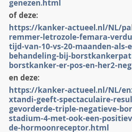
genezen.html
of deze:
https://kanker-actueel.nl/NL/pal
remmer-letrozole-femara-verdub
tijd-van-10-vs-20-maanden-als-ee
behandeling-bij-borstkankerpat
borstkanker-er-pos-en-her2-neg
en deze:
https://kanker-actueel.nl/NL/e
xtandi-geeft-spectaculaire-resul
gevorderde-triple-negatieve-bo
stadium-4-met-ook-een-positiev
de-hormoonreceptor.html