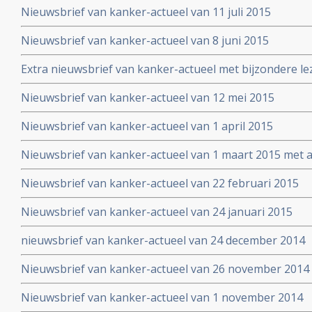
Nieuwsbrief van kanker-actueel van 11 juli 2015
Nieuwsbrief van kanker-actueel van 8 juni 2015
Extra nieuwsbrief van kanker-actueel met bijzondere le
Truth about cancer: Step outside the box op 25 mei 20
Nieuwsbrief van kanker-actueel van 12 mei 2015
symposium
Nieuwsbrief van kanker-actueel van 1 april 2015
Nieuwsbrief van kanker-actueel van 1 maart 2015 met ap
wetenschappelijk bewezen niet-toxische middelen en b
Nieuwsbrief van kanker-actueel van 22 februari 2015
Nieuwsbrief van kanker-actueel van 24 januari 2015
nieuwsbrief van kanker-actueel van 24 december 2014
Nieuwsbrief van kanker-actueel van 26 november 2014
Nieuwsbrief van kanker-actueel van 1 november 2014