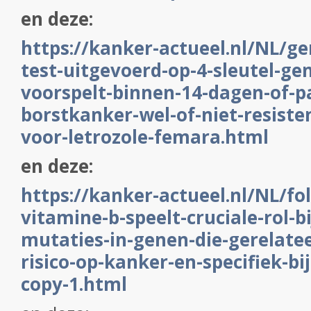
en deze:
https://kanker-actueel.nl/NL/g
test-uitgevoerd-op-4-sleutel-ge
voorspelt-binnen-14-dagen-of-p
borstkanker-wel-of-niet-resiste
voor-letrozole-femara.html
en deze:
https://kanker-actueel.nl/NL/fo
vitamine-b-speelt-cruciale-rol-b
mutaties-in-genen-die-gerelatee
risico-op-kanker-en-specifiek-bi
copy-1.html