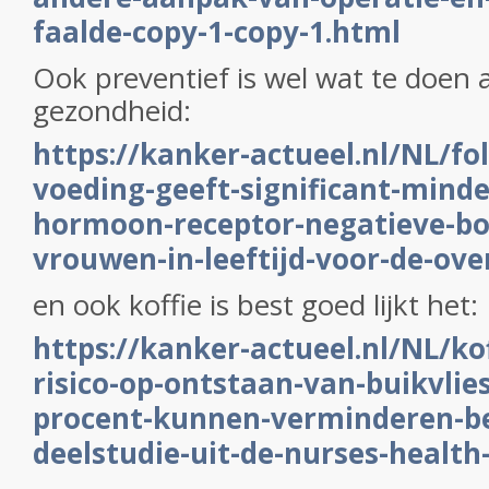
faalde-copy-1-copy-1.html
Ook preventief is wel wat te doen
gezondheid:
https://kanker-actueel.nl/NL/fo
voeding-geeft-significant-minder
hormoon-receptor-negatieve-bor
vrouwen-in-leeftijd-voor-de-ov
en ook koffie is best goed lijkt het:
https://kanker-actueel.nl/NL/ko
risico-op-ontstaan-van-buikvli
procent-kunnen-verminderen-be
deelstudie-uit-de-nurses-health