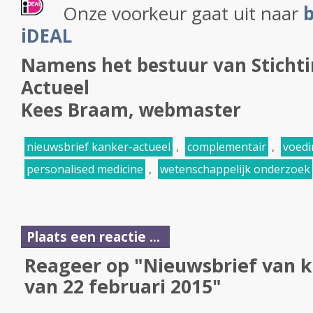
Onze voorkeur gaat uit naar
b
iDEAL
Namens het bestuur van Sticht
Actueel
Kees Braam, webmaster
nieuwsbrief kanker-actueel
,
complementair
,
voedi
personalised medicine
,
wetenschappelijk onderzoek
Plaats een reactie ...
Reageer op "Nieuwsbrief van k
van 22 februari 2015"