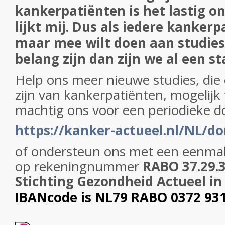
kankerpatiënten is het lastig o
lijkt mij. Dus als iedere kankerp
maar mee wilt doen aan studies
belang zijn dan zijn we al een sta
Help ons meer nieuwe studies, die 
zijn van kankerpatiënten, mogelij
machtig ons voor een periodieke d
https://kanker-actueel.nl/NL/do
of ondersteun ons met een eenmal
op
rekeningnummer
RABO 37.29.31
Stichting Gezondheid Actueel i
IBANcode is NL79 RABO 0372 93