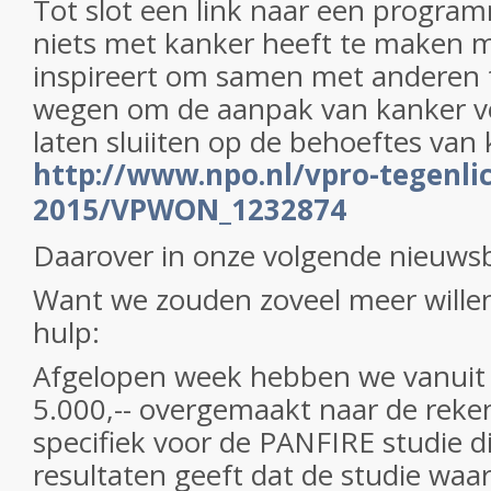
Tot slot een link naar een program
niets met kanker heeft te maken m
inspireert om samen met anderen 
wegen om de aanpak van kanker vee
laten sluiiten op de behoeftes van
http://www.npo.nl/vpro-tegenlic
2015/VPWON_1232874
Daarover in onze volgende nieuwsb
Want we zouden zoveel meer will
hulp:
Afgelopen week hebben we vanuit 
5.000,-- overgemaakt naar de reken
specifiek voor de PANFIRE studie d
resultaten geeft dat de studie waars