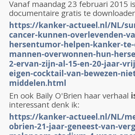
Vanaf maandag 23 februari 2015 i
documentaire gratis te downloaden 
https://kanker-actueel.nl/NL/su
cancer-kunnen-overlevenden-va
hersentumor-helpen-kanker-te-
mannen-overwonnen-hun-hers
2-ervan-zijn-al-15-en-20-jaar-vr
eigen-cocktail-van-bewezen-niet
middelen.html
En ook Baily O'Brien haar verhaal
i
interessant denk ik:
https://kanker-actueel.nl/NL/m
obrien-21-jaar-geneest-van-ver