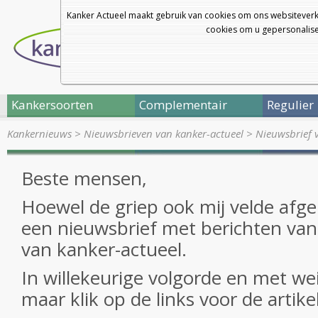
Kanker Actueel maakt gebruik van cookies om ons websiteverk
cookies om u gepersonalisee
Kankersoorten
Complementair
Regulier
Kankernieuws
>
Nieuwsbrieven van kanker-actueel
>
Nieuwsbrief 
Beste mensen,
Hoewel de griep ook mij velde afg
een nieuwsbrief met berichten va
van kanker-actueel.
In willekeurige volgorde en met w
maar klik op de links voor de artike