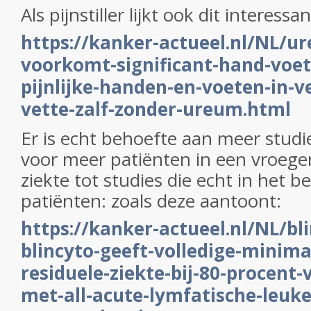
Als pijnstiller lijkt ook dit interessa
https://kanker-actueel.nl/NL/u
voorkomt-significant-hand-voe
pijnlijke-handen-en-voeten-in-v
vette-zalf-zonder-ureum.html
Er is echt behoefte aan meer stud
voor meer patiënten in een vroege
ziekte tot studies die echt in het b
patiënten: zoals deze aantoont:
https://kanker-actueel.nl/NL/
blincyto-geeft-volledige-minim
residuele-ziekte-bij-80-procent-
met-all-acute-lymfatische-leuke