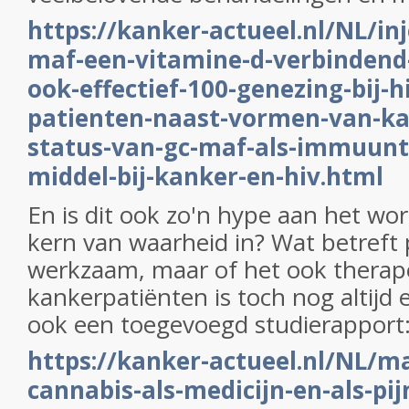
https://kanker-actueel.nl/NL/in
maf-een-vitamine-d-verbindend
ook-effectief-100-genezing-bij-h
patienten-naast-vormen-van-ka
status-van-gc-maf-als-immuunt
middel-bij-kanker-en-hiv.html
En is dit ook zo'n hype aan het wor
kern van waarheid in? Wat betreft pij
werkzaam, maar of het ook therape
kankerpatiënten is toch nog altijd
ook een toegevoegd studierapport
https://kanker-actueel.nl/NL/m
cannabis-als-medicijn-en-als-pij