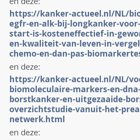
en deze:
https://kanker-actueel.nl/NL/bi
egfr-en-alk-bij-longkanker-voor
start-is-kosteneffectief-in-gew
en-kwaliteit-van-leven-in-vergel
chemo-en-dan-pas-biomarkerte
en deze:
https://kanker-actueel.nl/NL/vo
biomoleculaire-markers-en-dna-
borstkanker-en-uitgezaaide-bor
overzichtstudie-vanuit-het-pre
netwerk.html
en deze: