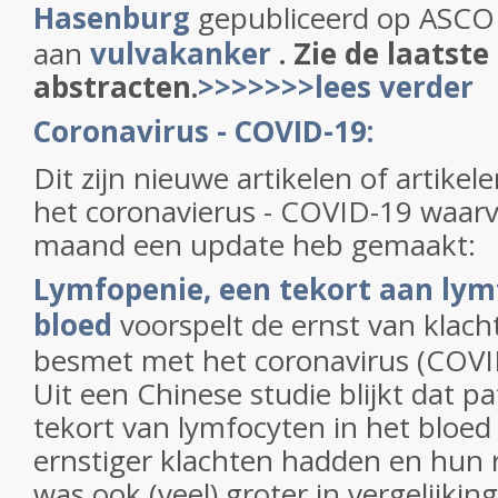
Hasenburg
gepubliceerd op ASCO 
aan
vulvakanker
. Zie de laatste
abstracten.
>>>>>>>lees verder
Coronavirus - COVID-19:
Dit zijn nieuwe artikelen of artikel
het coronavierus - COVID-19 waarv
maand een update heb gemaakt:
Lymfopenie, een tekort aan lym
bloed
voorspelt de ernst van klach
besmet met het coronavirus (COVI
Uit een Chinese studie blijkt dat p
tekort van lymfocyten in het bloed 
ernstiger klachten hadden en hun r
was ook (veel) groter in vergelijki