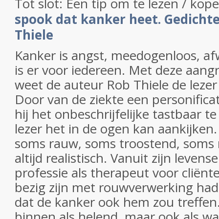
Tot slot: Een tip om te lezen / ko
spook dat kanker heet. Gedicht
Thiele
Kanker is angst, meedogenloos, af
is er voor iedereen. Met deze aan
weet de auteur Rob Thiele de lezer 
Door van de ziekte een personifica
hij het onbeschrijfelijke tastbaar t
lezer het in de ogen kan aankijken
soms rauw, soms troostend, soms ni
altijd realistisch. Vanuit zijn levens
professie als therapeut voor cliënt
bezig zijn met rouwverwerking had
dat de kanker ook hem zou treffe
binnen als helend, maar ook als w