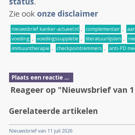
status
.
Zie ook
onze disclaimer
nieuwsbrief kanker-actueel.nl
,
complementair
,
aan
voeding
,
voedingssuppletie
,
literatuurlijsten
,
ni
immuuntherapie
,
checkpointremmers
,
anti-PD me
Plaats een reactie ...
Reageer op "Nieuwsbrief van 1 
Gerelateerde artikelen
Nieuwsbrief van 11 juli 2026