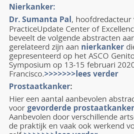
Nierkanker:
Dr. Sumanta Pal
, hoofdredacteur
PracticeUpdate Center of Excellenc
beveelt de volgende abstracten aan
gerelateerd zijn aan
nierkanker
di
gepresenteerd op het ASCO Genito
Symposium op 13-15 februari 2020
Francisco.
>>>>>>>lees verder
Prostaatkanker
:
Hier een aantal aanbevolen abstrac
voor
gevorderde prostaatkanke
Aanbevolen door verschillende arts
de praktijk en vaak ook werkend 