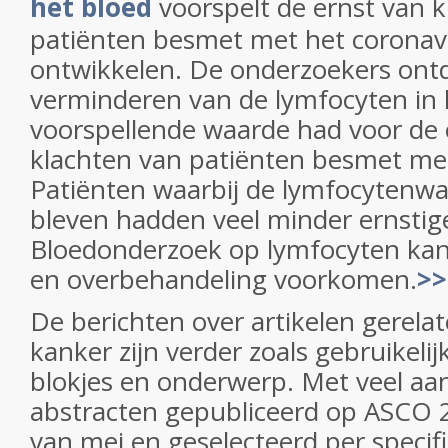
het bloed
voorspelt de ernst van k
patiënten besmet met het coronav
ontwikkelen. De onderzoekers ontd
verminderen van de lymfocyten in 
voorspellende waarde had voor de 
klachten van patiënten besmet met
Patiënten waarbij de lymfocytenwa
bleven hadden veel minder ernstig
Bloedonderzoek op lymfocyten ka
en overbehandeling voorkomen.
>>
De berichten over artikelen gerelat
kanker zijn verder zoals gebruikelij
blokjes en onderwerp. Met veel aa
abstracten gepubliceerd op ASCO 
van mei en geselecteerd per speci