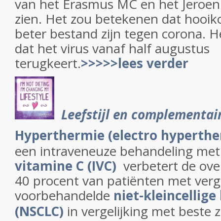
van het Erasmus MC en het Jeroen
zien. Het zou betekenen dat hooik
beter bestand zijn tegen corona. H
dat het virus vanaf half augustus
terugkeert.
>>>>>lees verder
Leefstijl en complementai
Hyperthermie (electro hyperthe
een intraveneuze behandeling me
vitamine C (IVC)
verbetert de ove
40 procent van patiënten met ver
voorbehandelde
niet-kleincellig
(NSCLC)
in vergelijking met beste z