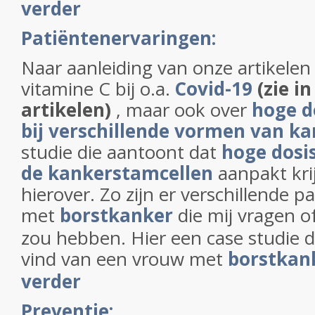
verder
Patiëntenervaringen:
Naar aanleiding van onze artikelen
vitamine C bij o.a.
Covid-19
(zie i
artikelen)
, maar ook over
hoge d
bij verschillende vormen van k
studie die aantoont dat
hoge dosi
de kankerstamcellen
aanpakt kri
hierover. Zo zijn er verschillende p
met
borstkanker
die mij vragen o
zou hebben. Hier een case studie di
vind van een vrouw met
borstkan
verder
Preventie: