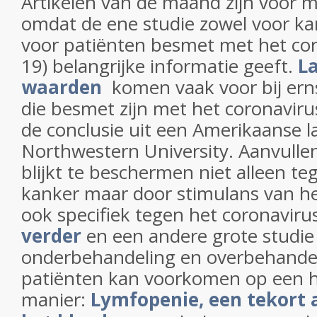
Artikelen van de maand zijn voor m
omdat de ene studie zowel voor ka
voor patiënten besmet met het co
19) belangrijke informatie geeft.
L
waarden
komen vaak voor bij erns
die besmet zijn met het coronavirus
de conclusie uit een Amerikaanse 
Northwestern University. Aanvulle
blijkt te beschermen niet alleen t
kanker maar door stimulans van 
ook specifiek tegen het coronaviru
verder
en een andere grote studie
onderbehandeling en overbehandel
patiënten kan voorkomen op een 
manier:
Lymfopenie, een tekort 