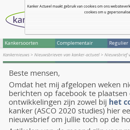
Kanker Actueel maakt gebruik van cookies om ons websiteverk
cookies om u gepersonalisee
Kankersoorten
Complementair
Regulier
Kankernieuws
>
Nieuwsbrieven van kanker-actueel
>
Nieuwsbrief 
Beste mensen,
Omdat het mij afgelopen weken ni
berichten op facebook te plaatsen 
ontwikkelingen zijn zowel bij
het c
kanker (ASCO 2020 studies) hier e
nieuwsbrief om jullie toch op de 