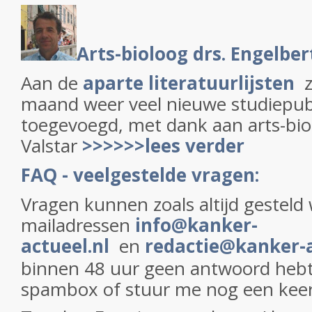
Arts-bioloog drs. Engelber
Aan de
aparte literatuurlijsten
z
maand weer veel nieuwe studiepubl
toegevoegd, met dank aan arts-bio
Valstar
>>>>>>lees verder
FAQ - veelgestelde vragen:
Vragen kunnen zoals altijd gesteld
mailadressen
info@kanker-
actueel.nl
en
redactie@kanker-a
binnen 48 uur geen antwoord hebt 
spambox of stuur me nog een keer