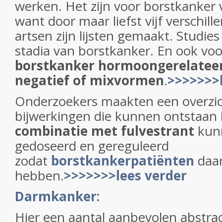
werken. Het zijn voor borstkanker 
want door maar liefst vijf verschil
artsen zijn lijsten gemaakt. Studies 
stadia van borstkanker. En ook voo
borstkanker hormoongerelateerd
negatief of mixvormen
.
>>>>>>>
Onderzoekers maakten een overzic
bijwerkingen die kunnen ontstaan 
combinatie met fulvestrant
kun
gedoseerd en gereguleerd
zodat
borstkankerpatiënten
daar
hebben.
>>>>>>>lees verder
Darmkanker:
Hier een aantal aanbevolen abstra