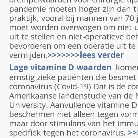
pandemie moeten hoger zijn dan t
praktijk, vooral bij mannen van 70 
moet worden overwogen om niet-u
uit te stellen en niet-operatieve b
bevorderen om een operatie uit te s
vermijden
.
>>>>>>>lees verder
Lage vitamine D waarden
komen 
ernstig zieke patiënten die besmet 
coronavirus (Covid-19) Dat is de co
Amerikaanse landenstudie van de
University. Aanvullende vitamine D 
beschermen niet alleen tegen vor
maar door stimulans van het imm
specifiek tegen het coronavirus
.
>>