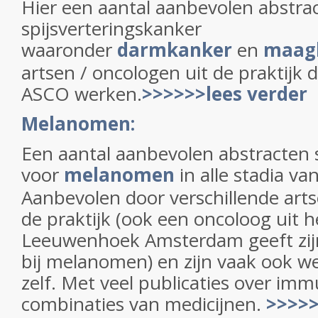
Hier een aantal aanbevolen abstra
spijsverteringskanker
waaronder
darmkanker
en
maag
artsen / oncologen uit de praktijk 
ASCO werken.
>>>>>>lees verder
Melanomen:
Een aantal aanbevolen abstracten s
voor
melanomen
in alle stadia v
Aanbevolen door verschillende arts
de praktijk (ook een oncoloog uit 
Leeuwenhoek Amsterdam geeft zijn
bij melanomen) en zijn vaak ook 
zelf. Met veel publicaties over im
combinaties van medicijnen.
>>>>>