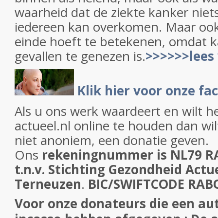
waarheid dat de ziekte kanker niets
iedereen kan overkomen. Maar ook 
einde hoeft te betekenen, omdat k
gevallen te genezen is.
>>>>>>lees
Klik hier voor onze f
Als u ons werk waardeert en wilt h
actueel.nl online te houden dan wil
niet anoniem, een donatie geven.
Ons
rekeningnummer is NL79 R
t.n.v. Stichting Gezondheid Actue
Terneuzen
.
BIC/SWIFTCODE RA
Voor onze donateurs die een a