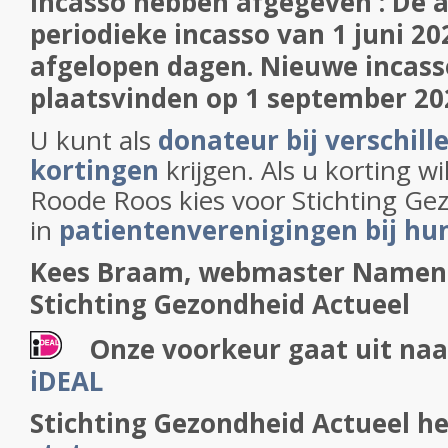
incasso hebben afgegeven : De 
periodieke incasso van 1 juni 20
afgelopen dagen. Nieuwe incass
plaatsvinden op 1 september 20
U kunt als
donateur bij verschill
kortingen
krijgen. Als u korting wil
Roode Roos kies voor Stichting Ge
in
patientenverenigingen bij hu
Kees Braam, webmaster
Namens
Stichting Gezondheid Actueel
Onze voorkeur gaat uit naa
iDEAL
Stichting Gezondheid Actueel h