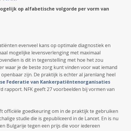
ogelijk op alfabetische volgorde per vorm van
atiënten evenveel kans op optimale diagnostiek en
aal mogelijke levensverlenging met maximaal
ovendien is dit in tegenstelling met hoe het zou
er waar je de beste zorg kunt vinden voor wat iemand
penbaar zijn. De praktijk is echter al jarenlang heel
se Federatie van Kankerpatiëntenorganisaties
rd rapport. NFK geeft 27 voorbeelden bij vormen van
t officiële goedkeuring om in de praktijk te gebruiken
halige studie die is gepubliceerd in de Lancet. En is nu
en Bulgarije tegen een prijs die voor iedereen