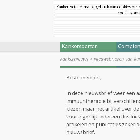
Kanker Actueel maakt gebruik van cookies om 
cookies om u
Kankersoorten
Complem
Kankernieuws
>
Nieuwsbrieven van kan
Beste mensen,
In deze nieuwsbrief weer een aa
immuuntherapie bij verschillen
kiezen maar het artikel over d
voor eigenlijk iedereen dus kies
artikelen en publicaties zeker 
nieuwsbrief.