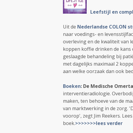
Leefstijl en comp
Uit de
Nederlandse COLON st
naar voedings- en levensstijlf
overleving en de kwaliteit van 
koppen koffie drinken de kans 
geslaagde behandeling bij pat
met dagelijks maximaal 2 koppen
aan welke oorzaak dan ook bed
Boeken
: De Medische Omert
interventieradiologie. Overbodi
maken, ten behoeve van de maa
van marktwerking in de zorg. 'D
voorop', zegt Jim Reekers. Lees
boek.
>>>>>>>lees verder