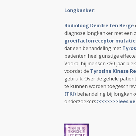
Longkanker
:
Radioloog Deirdre ten Berge
diagnose longkanker met een
groeifactorreceptor mutatie
dat een behandeling met
Tyros
patiënten heel gunstige effecten
Vooral bij mensen <50 jaar blek
voordat de
Tyrosine Kinase R
gebruik. Over de gehele patiënt
te kunnen worden toegeschre
(TKI)
behandeling bij longkan
onderzoekers.
>>>>>>>lees ve