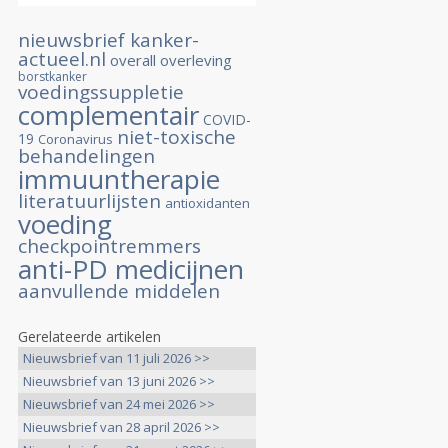
nieuwsbrief kanker-
actueel.nl
overall overleving
borstkanker
voedingssuppletie
complementair
COVID-
niet-toxische
19
Coronavirus
behandelingen
immuuntherapie
literatuurlijsten
antioxidanten
voeding
checkpointremmers
anti-PD medicijnen
aanvullende middelen
Gerelateerde artikelen
Nieuwsbrief van 11 juli 2026 >>
Nieuwsbrief van 13 juni 2026 >>
Nieuwsbrief van 24 mei 2026 >>
Nieuwsbrief van 28 april 2026 >>