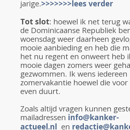
jarige.
>>>>>>>lees verder
Tot slot
: hoewel ik net terug 
de Dominicaanse Republiek ben
woensdag weer daarheen gevlo
mooie aanbieding en heb die m
het nu regent en onweert heb i
mooie dagen zomers weer gehad 
gezwommen. Ik wens iedereen n
zomervakantie hoewel die voor
even duurt.
Zoals altijd vragen kunnen gest
mailadressen
info@kanker-
actueel.nl
en
redactie@kanke