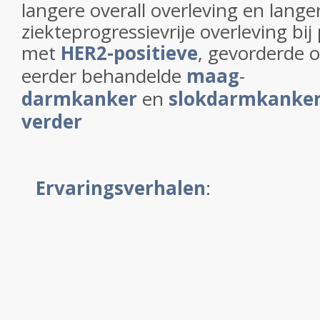
langere overall overleving en lange
ziekteprogressievrije overleving bij
met
HER2-positieve
, gevorderde o
eerder behandelde
maag
-
darmkanker
en
slokdarmkanke
verder
Ervaringsverhalen
: