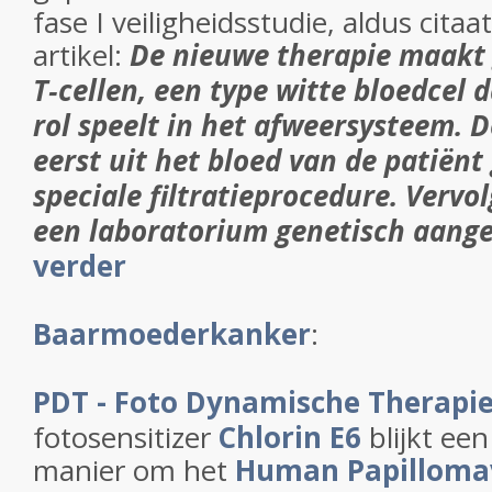
fase I veiligheidsstudie, aldus cita
artikel:
De nieuwe therapie maakt 
T‑cellen, een type witte bloedcel 
rol speelt in het afweersysteem. 
eerst uit het bloed van de patiënt
speciale filtratieprocedure. Vervo
een laboratorium genetisch aange
verder
Baarmoederkanker
:
PDT - Foto Dynamische Therapi
fotosensitizer
Chlorin E6
blijkt ee
manier om het
Human Papilloma