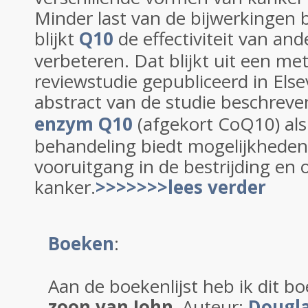
Minder last van de bijwerkingen 
blijkt
Q10
de effectiviteit van an
verbeteren. Dat blijkt uit een me
reviewstudie gepubliceerd in Else
abstract van de studie beschreve
enzym Q10
(afgekort CoQ10) als
behandeling biedt mogelijkheden
vooruitgang in de bestrijding en
kanker.
>>>>>>>lees verder
Boeken
:
Aan de boekenlijst heb ik dit 
zoon van John
.
Auteur:
Dougla