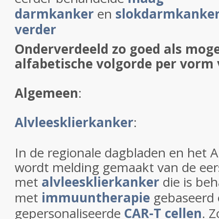
darmkanker
en
slokdarmkanke
verder
Onderverdeeld zo goed als moge
alfabetische volgorde per vorm
Algemeen
:
Alvleesklierkanker
:
In de regionale dagbladen en het
wordt melding gemaakt van de eer
met
alvleesklierkanker
die is be
met
immuuntherapie
gebaseerd 
gepersonaliseerde
CAR-T cellen
.
Z