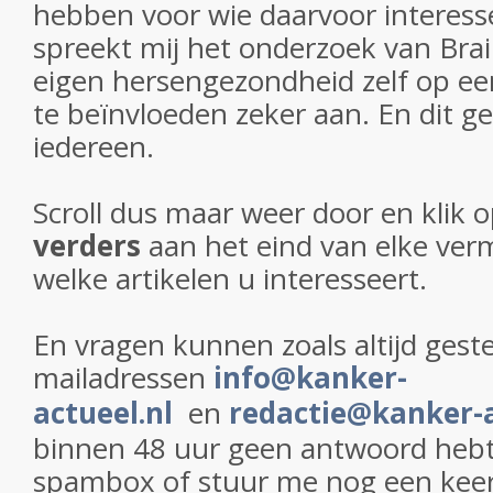
hebben voor wie daarvoor interess
spreekt mij het onderzoek van Bra
eigen hersengezondheid zelf op e
te beïnvloeden zeker aan. En dit ge
iedereen.
Scroll dus maar weer door en klik 
verders
aan het eind van elke verm
welke artikelen u interesseert.
En vragen kunnen zoals altijd gest
mailadressen
info@kanker-
actueel.nl
en
redactie@kanker-a
binnen 48 uur geen antwoord hebt 
spambox of stuur me nog een keer