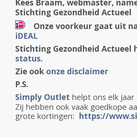
Kees Braam, webmaster, name
Stichting Gezondheid Actueel
Onze voorkeur gaat uit n
iDEAL
Stichting Gezondheid Actueel 
status
.
Zie ook
onze disclaimer
P.S.
Simply Outlet
helpt ons elk jaa
Zij hebben ook vaak goedkope a
grote kortingen:
https://www.si