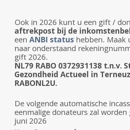
Ook in 2026 kunt u een gift / do
aftrekpost bij de inkomstenbe
een
ANBI status
hebben. Maak u
naar onderstaand rekeningnumm
gift 2026.
NL79 RABO 0372931138 t.n.v. S
Gezondheid Actueel in Terneu
RABONL2U.
De volgende automatische incass
eenmalige donateurs zal worden 
juni 2026