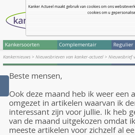
Kanker Actueel maakt gebruik van cookies om ons websiteverk
cookies om u gepersonalisee
Kankersoorten
Complementair
Regulier
Kankernieuws
>
Nieuwsbrieven van kanker-actueel
>
Nieuwsbrief 
Beste mensen,
Ook deze maand heb ik weer een aa
omgezet in artikelen waarvan ik de
interessant zijn voor jullie. Ik heb 
van de maand uitgekozen omdat ik
meeste artikelen voor zichzelf al 