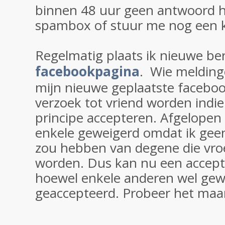
binnen 48 uur geen antwoord he
spambox of stuur me nog een k
Regelmatig plaats ik nieuwe be
facebookpagina
. Wie meldinge
mijn nieuwe geplaatste facebo
verzoek tot vriend worden indie
principe accepteren. Afgelope
enkele geweigerd omdat ik ge
zou hebben van degene die vro
worden. Dus kan nu een accept
hoewel enkele anderen wel ge
geaccepteerd. Probeer het maar