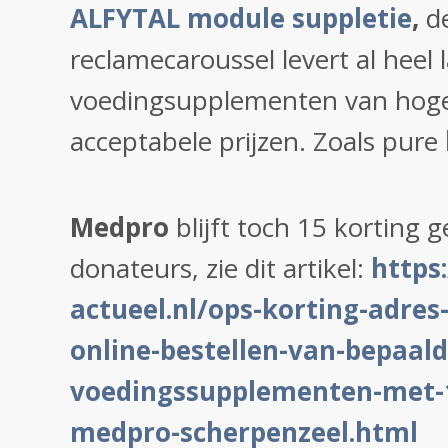
ALFYTAL module suppletie
,
de
reclamecaroussel levert al heel 
voedingsupplementen van hoge 
acceptabele prijzen. Zoals pure
Medpro
blijft toch 15 korting 
donateurs, zie dit artikel:
https
actueel.nl/ops-korting-adres
online-bestellen-van-bepaald
voedingssupplementen-met-15
medpro-scherpenzeel.html