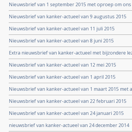
Nieuwsbrief van 1 september 2015 met oproep om ons 
Nieuwsbrief van kanker-actueel van 9 augustus 2015
Nieuwsbrief van kanker-actueel van 11 juli 2015
Nieuwsbrief van kanker-actueel van 8 juni 2015
Extra nieuwsbrief van kanker-actueel met bijzondere le
Truth about cancer: Step outside the box op 25 mei 20
Nieuwsbrief van kanker-actueel van 12 mei 2015
symposium
Nieuwsbrief van kanker-actueel van 1 april 2015
Nieuwsbrief van kanker-actueel van 1 maart 2015 met ap
wetenschappelijk bewezen niet-toxische middelen en b
Nieuwsbrief van kanker-actueel van 22 februari 2015
Nieuwsbrief van kanker-actueel van 24 januari 2015
nieuwsbrief van kanker-actueel van 24 december 2014