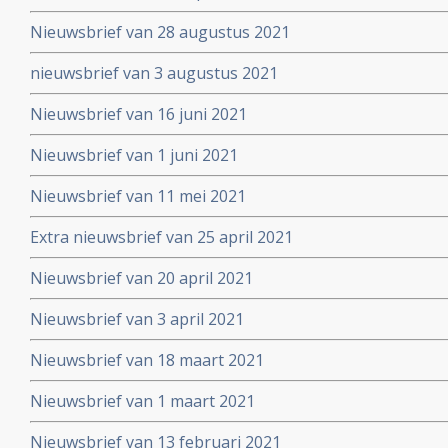
Nieuwsbrief van 28 augustus 2021
nieuwsbrief van 3 augustus 2021
Nieuwsbrief van 16 juni 2021
Nieuwsbrief van 1 juni 2021
Nieuwsbrief van 11 mei 2021
Extra nieuwsbrief van 25 april 2021
Nieuwsbrief van 20 april 2021
Nieuwsbrief van 3 april 2021
Nieuwsbrief van 18 maart 2021
Nieuwsbrief van 1 maart 2021
Nieuwsbrief van 13 februari 2021