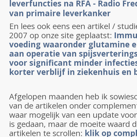
leverfuncties na RFA - Radio Fr
van primaire leverkanker
En lees ook eens een artikel / studi
2007 op onze site geplaatst:
Immu
voeding waaronder glutamine e
aan operatie van spijsvertering
voor significant minder infecties
korter verblijf in ziekenhuis en
Afgelopen maanden heb ik sowieso
van de artikelen onder complement
waar mogelijk van een update voorz
is gedaan, maar de moeite waard d
artikelen te scrollen:
klik op com