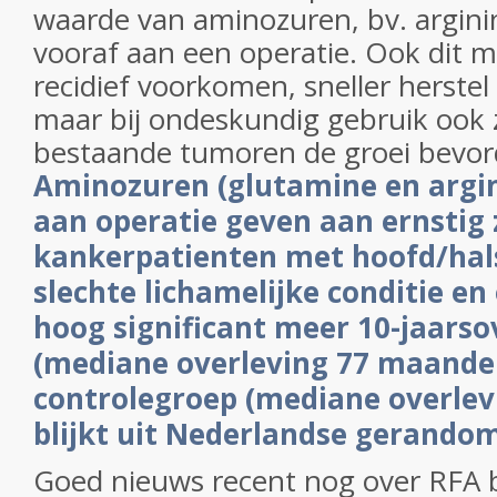
waarde van aminozuren, bv. argini
vooraf aan een operatie. Ook dit m
recidief voorkomen, sneller herste
maar bij ondeskundig gebruik ook 
bestaande tumoren de groei bevord
Aminozuren (glutamine en argin
aan operatie geven aan ernstig 
kankerpatienten met hoofd/hal
slechte lichamelijke conditie e
hoog significant meer 10-jaarso
(mediane overleving 77 maande
controlegroep (mediane overle
blijkt uit Nederlandse gerandom
Goed nieuws recent nog over RFA b