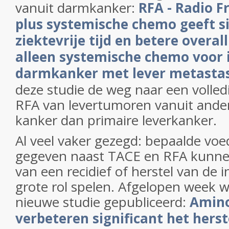
vanuit darmkanker:
RFA - Radio F
plus systemische chemo geeft si
ziektevrije tijd en betere overal
alleen systemische chemo voor 
darmkanker met lever metasta
deze studie de weg naar een volle
RFA van levertumoren vanuit ande
kanker dan primaire leverkanker.
Al veel vaker gezegd: bepaalde v
gegeven naast TACE en RFA kunne
van een recidief of herstel van de 
grote rol spelen. Afgelopen week 
nieuwe studie gepubliceerd:
Amino
verbeteren significant het herst