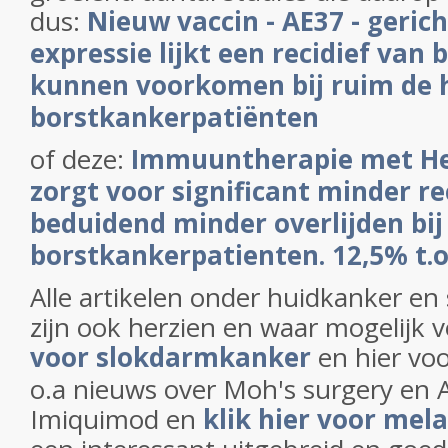
dus:
Nieuw vaccin - AE37 - geric
expressie lijkt een recidief van
kunnen voorkomen bij ruim de h
borstkankerpatiënten
of deze:
Immuuntherapie met He
zorgt voor significant minder re
beduidend minder overlijden bij
borstkankerpatienten. 12,5% t.o
Alle artikelen onder huidkanker e
zijn ook herzien en waar mogelijk 
voor slokdarmkanker
en hier vo
o.a nieuws over Moh's surgery en A
Imiquimod en
klik hier voor me