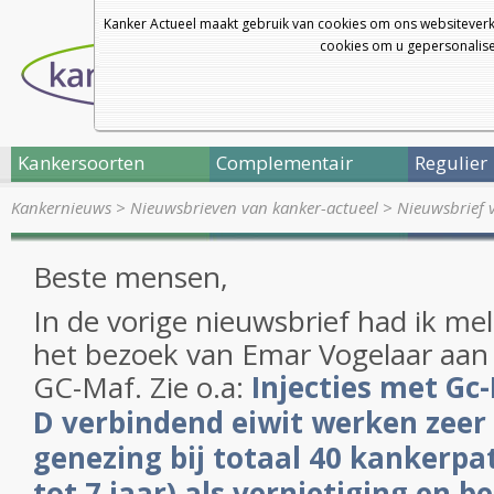
Kanker Actueel maakt gebruik van cookies om ons websiteverk
cookies om u gepersonalisee
Kankersoorten
Complementair
Regulier
Kankernieuws
>
Nieuwsbrieven van kanker-actueel
>
Nieuwsbrief 
Beste mensen,
In de vorige nieuwsbrief had ik m
het bezoek van Emar Vogelaar aan
GC-Maf. Zie o.a:
Injecties met Gc
D verbindend eiwit werken zeer 
genezing bij totaal 40 kankerpat
tot 7 jaar) als vernietiging en 