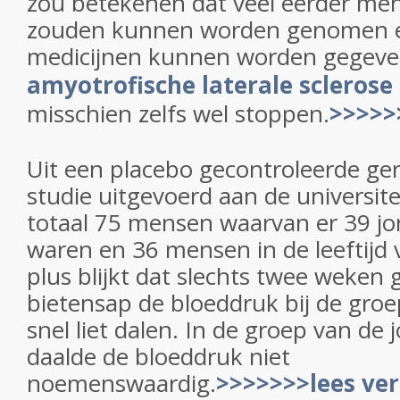
zou betekenen dat veel eerder men
zouden kunnen worden genomen en
medicijnen kunnen worden gegeve
amyotrofische laterale sclerose
misschien zelfs wel stoppen.
>>>>>
Uit een placebo gecontroleerde g
studie uitgevoerd aan de universit
totaal 75 mensen waarvan er 39 jo
waren en 36 mensen in de leeftijd 
plus blijkt dat slechts twee weken 
bietensap de bloeddruk bij de groe
snel liet dalen. In de groep van d
daalde de bloeddruk niet
noemenswaardig.
>>>>>>>lees ve