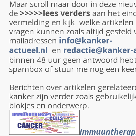
Maar scroll maar door in deze nieuw
de
>>>>>lees verders
aan het ein
vermelding en kijk welke artikelen 
vragen kunnen zoals altijd gesteld
mailadressen
info@kanker-
actueel.nl
en
redactie@kanker-a
binnen 48 uur geen antwoord hebt 
spambox of stuur me nog een keer
Berichten over artikelen gerelateer
kanker zijn verder zoals gebruikelij
blokjes en onderwerp.
Immuuntherap