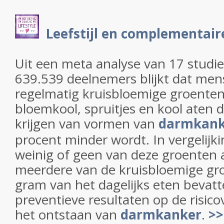
Leefstijl en complementair
Uit een meta analyse van 17 studie
639.539 deelnemers blijkt dat men
regelmatig kruisbloemige groenten 
bloemkool, spruitjes en kool aten 
krijgen van vormen van
darmkank
procent minder wordt. In vergelij
weinig of geen van deze groenten a
meerdere van de kruisbloemige gr
gram van het dagelijks eten bevatte
preventieve resultaten op de risic
het ontstaan van
darmkanker
.
>>