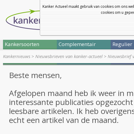
Kanker Actueel maakt gebruik van cookies om ons web
cookies om u geper
Kankersoorten
Complementair
Regulier
Kankernieuws
>
Nieuwsbrieven van kanker-actueel
>
Nieuwsbrief 
Beste mensen,
Afgelopen maand heb ik weer in m
interessante publicaties opgezocht 
leesbare artikelen. Ik heb overige
echt een artikel van de maand.