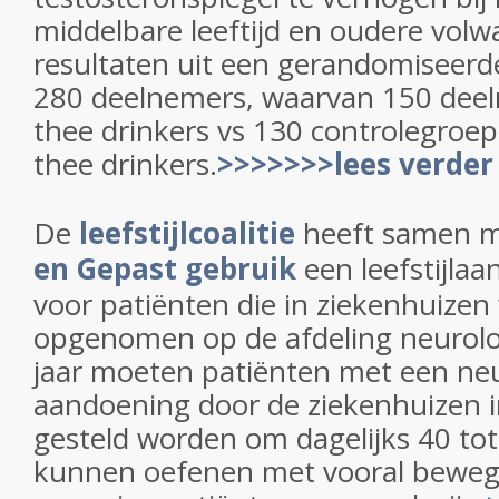
middelbare leeftijd en oudere volw
resultaten uit een gerandomiseerde
280 deelnemers, waarvan 150 dee
thee drinkers vs 130 controlegroe
thee drinkers.
>>>>>>>lees verder
De
leefstijlcoalitie
heeft samen 
en Gepast gebruik
een leefstijla
voor patiënten die in ziekenhuize
opgenomen op de afdeling neurolo
jaar moeten patiënten met een ne
aandoening door de ziekenhuizen i
gesteld worden om dagelijks 40 to
kunnen oefenen met vooral beweg