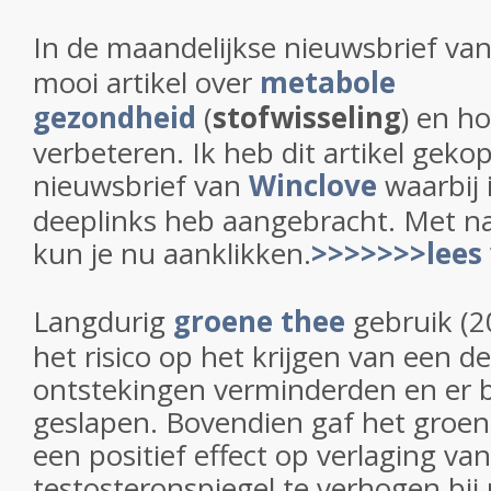
In de maandelijkse nieuwsbrief va
mooi artikel over
metabole
gezondheid
(
stofwisseling
) en ho
verbeteren. Ik heb dit artikel gekop
nieuwsbrief van
Winclove
waarbij 
deeplinks heb aangebracht. Met n
kun je nu aanklikken.
>>>>>>>lees
Langdurig
groene thee
gebruik (2
het risico op het krijgen van een d
ontstekingen verminderden en er 
geslapen. Bovendien gaf het groen
een positief effect op verlaging va
testosteronspiegel te verhogen bi