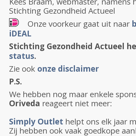
Kees Braam, webmaster, namens h
Stichting Gezondheid Actueel
Onze voorkeur gaat uit naar
b
iDEAL
Stichting Gezondheid Actueel h
status
.
Zie ook
onze disclaimer
P.S.
We hebben nog maar enkele sponso
Oriveda
reageert niet meer:
Simply Outlet
helpt ons elk jaar 
Zij hebben ook vaak goedkope aa