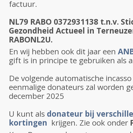
factuur.
NL79 RABO 0372931138 t.n.v. Sti
Gezondheid Actueel in Terneuz
RABONL2U.
En wij hebben ook dit jaar een
ANB
gift is in principe te gebruiken als 
De volgende automatische incasso 
eenmalige donateurs zal worden g
december 2025
U kunt als
donateur bij verschill
kortingen
krijgen. Zie ook onder