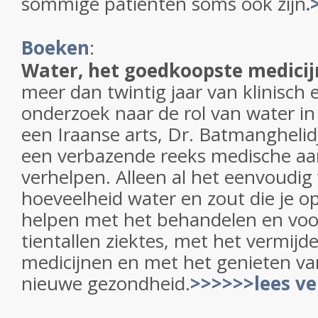
sommige patiënten soms ook zijn
.
Boeken
:
Water, het goedkoopste medicij
meer dan twintig jaar van klinisch
onderzoek naar de rol van water in
een Iraanse arts, Dr. Batmanghelid
een verbazende reeks medische a
verhelpen. Alleen al het eenvoudig
hoeveelheid water en zout die je o
helpen met het behandelen en vo
tientallen ziektes, met het vermijd
medicijnen en met het genieten va
nieuwe gezondheid.
>>>>>>lees ve