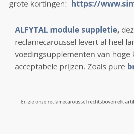
grote kortingen:
https://www.sim
ALFYTAL module suppletie
,
dez
reclamecaroussel levert al heel la
voedingsupplementen van hoge kw
acceptabele prijzen. Zoals pure
b
En zie onze reclamecaroussel rechtsboven elk arti