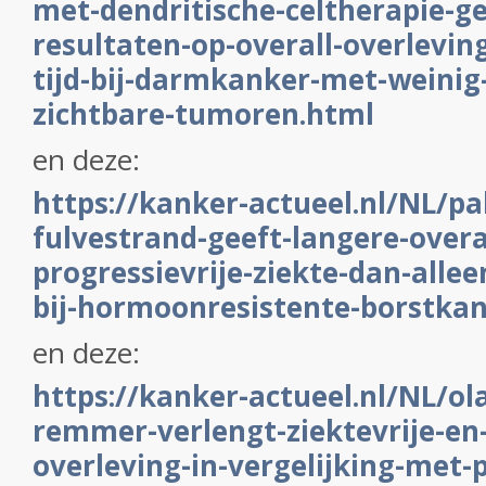
met-dendritische-celtherapie-ge
resultaten-op-overall-overleving
tijd-bij-darmkanker-met-weinig
zichtbare-tumoren.html
en deze:
https://kanker-actueel.nl/NL/pal
fulvestrand-geeft-langere-overa
progressievrije-ziekte-dan-allee
bij-hormoonresistente-borstka
en deze:
https://kanker-actueel.nl/NL/ol
remmer-verlengt-ziektevrije-en-
overleving-in-vergelijking-met-p