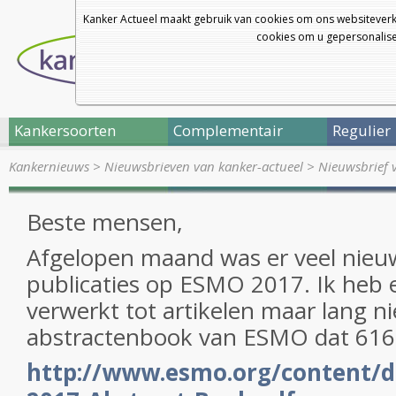
Kanker Actueel maakt gebruik van cookies om ons websiteverk
cookies om u gepersonalisee
Kankersoorten
Complementair
Regulier
Kankernieuws
>
Nieuwsbrieven van kanker-actueel
>
Nieuwsbrief 
Beste mensen,
Afgelopen maand was er veel nieu
publicaties op ESMO 2017. Ik heb 
verwerkt tot artikelen maar lang nie
abstractenbook van ESMO dat 616 p
http://www.esmo.org/content/d