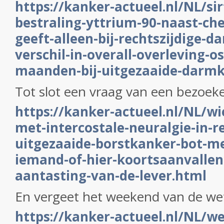
https://kanker-actueel.nl/NL/si
bestraling-yttrium-90-naast-ch
geeft-alleen-bij-rechtszijdige-
verschil-in-overall-overleving-o
maanden-bij-uitgezaaide-darm
Tot slot een vraag van een bezoeke
https://kanker-actueel.nl/NL/wi
met-intercostale-neuralgie-in-re
uitgezaaide-borstkanker-bot-m
iemand-of-hier-koortsaanvallen
aantasting-van-de-lever.html
En vergeet het weekend van de we
https://kanker-actueel.nl/NL/w