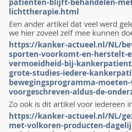
patienten-blijft-behandelen-me
lichttherapie.html
Een ander artikel dat veel werd gel
we hier zoveel zelf mee kunnen do
https://kanker-actueel.nl/NL/b
sporten-voorkomt-en-herstelt-e
vermoeidheid-bij-kankerpatiente
grote-studies-iedere-kankerpat
bewegingsprogramma-moeten-
voorgeschreven-aldus-de-onder
Zo ook is dit artikel voor iedereen 
https://kanker-actueel.nl/NL/gez
met-volkoren-producten-dageli