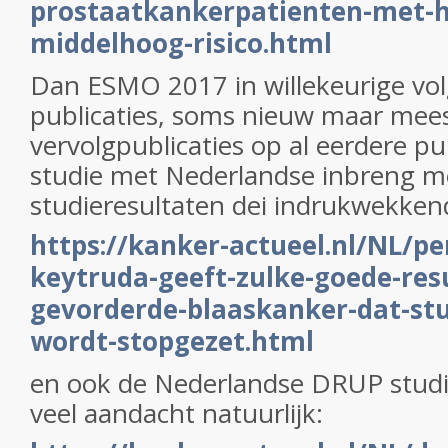
prostaatkankerpatienten-met-
middelhoog-risico.html
Dan ESMO 2017 in willekeurige vo
publicaties, soms nieuw maar mees
vervolgpublicaties op al eerdere pub
studie met Nederlandse inbreng m
studieresultaten dei indrukwekkend
https://kanker-actueel.nl/NL/p
keytruda-geeft-zulke-goede-resu
gevorderde-blaaskanker-dat-stu
wordt-stopgezet.html
en ook de Nederlandse DRUP stud
veel aandacht natuurlijk: