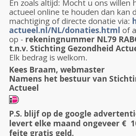
En zoals altijd: Mocht u ons willen
actueel online te houden dan kan 
machtiging of directe donatie via:
actueel.nl/NL/donaties.html
of 
op -
rekeningnummer NL79 RAB
t.n.v. Stichting Gezondheid Actu
Elk bedrag is welkom.
Kees Braam, webmaster
Namens het bestuur van Sticht
Actueel
P.S. blijf op de google advertent
levert elke maand ongeveer € 100
feite gratis geld.