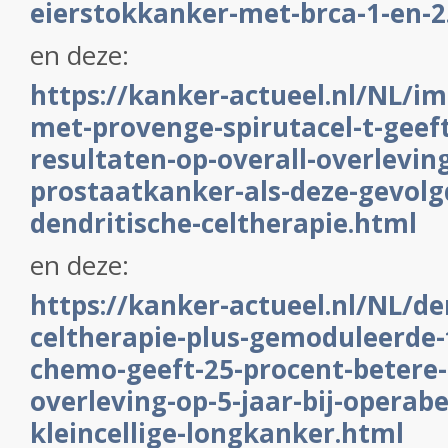
eierstokkanker-met-brca-1-en-2
en deze:
https://kanker-actueel.nl/NL/
met-provenge-spirutacel-t-geeft
resultaten-op-overall-overlevin
prostaatkanker-als-deze-gevolg
dendritische-celtherapie.html
en deze:
https://kanker-actueel.nl/NL/de
celtherapie-plus-gemoduleerde-t
chemo-geeft-25-procent-betere-
overleving-op-5-jaar-bij-operabe
kleincellige-longkanker.html