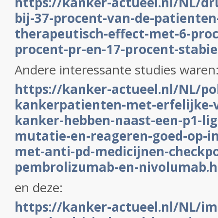
https://kanker-actueel.nl/NL/dr
bij-37-procent-van-de-patienten
therapeutisch-effect-met-6-proc
procent-pr-en-17-procent-stabie
Andere interessante studies waren
https://kanker-actueel.nl/NL/po
kankerpatienten-met-erfelijke
kanker-hebben-naast-een-p1-lig
mutatie-en-reageren-goed-op-
met-anti-pd-medicijnen-checkp
pembrolizumab-en-nivolumab.
en deze:
https://kanker-actueel.nl/NL/