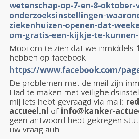
wetenschap-op-7-en-8-oktober-v
onderzoeksinstellingen-waarond
ziekenhuizen-openen-dat-week
om-gratis-een-kijkje-te-kunne
Mooi om te zien dat we inmiddels
hebben op facebook:
https://www.facebook.com/pag
De problemen met de mail zijn inm
Had te maken met veiligheidsinstel
mij iets hebt gevraagd via mail:
red
actueel.nl
of
info@kanker-actue
geen antwoord hebt gekregen stu
uw vraag aub.