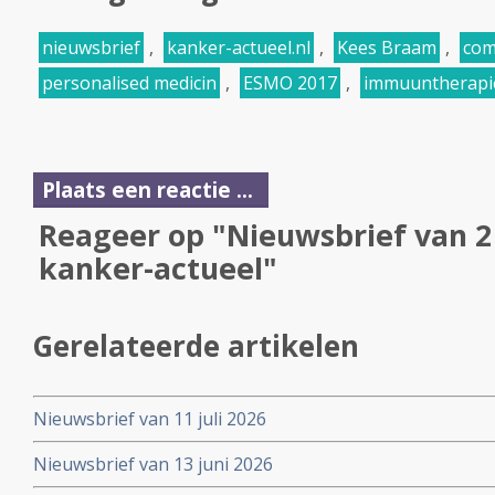
nieuwsbrief
,
kanker-actueel.nl
,
Kees Braam
,
com
personalised medicin
,
ESMO 2017
,
immuuntherapi
Plaats een reactie ...
Reageer op "Nieuwsbrief van 2
kanker-actueel"
Gerelateerde artikelen
Nieuwsbrief van 11 juli 2026
Nieuwsbrief van 13 juni 2026