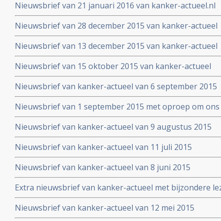
Nieuwsbrief van 21 januari 2016 van kanker-actueel.nl
Nieuwsbrief van 28 december 2015 van kanker-actueel
Nieuwsbrief van 13 december 2015 van kanker-actueel
Nieuwsbrief van 15 oktober 2015 van kanker-actueel
Nieuwsbrief van kanker-actueel van 6 september 2015
Nieuwsbrief van 1 september 2015 met oproep om ons 
Nieuwsbrief van kanker-actueel van 9 augustus 2015
Nieuwsbrief van kanker-actueel van 11 juli 2015
Nieuwsbrief van kanker-actueel van 8 juni 2015
Extra nieuwsbrief van kanker-actueel met bijzondere le
Truth about cancer: Step outside the box op 25 mei 20
Nieuwsbrief van kanker-actueel van 12 mei 2015
symposium