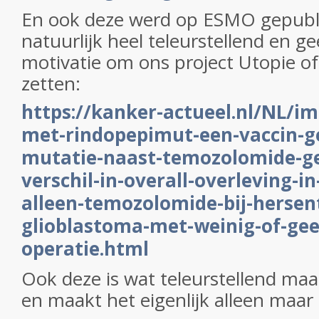
En ook deze werd op ESMO gepubli
natuurlijk heel teleurstellend en ge
motivatie om ons project Utopie of
zetten:
https://kanker-actueel.nl/NL/
met-rindopepimut-een-vaccin-ge
mutatie-naast-temozolomide-ge
verschil-in-overall-overleving-i
alleen-temozolomide-bij-herse
glioblastoma-met-weinig-of-gee
operatie.html
Ook deze is wat teleurstellend maa
en maakt het eigenlijk alleen maar 