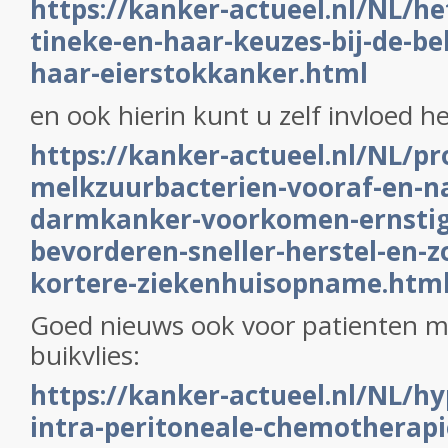
https://kanker-actueel.nl/NL/he
tineke-en-haar-keuzes-bij-de-b
haar-eierstokkanker.html
en ook hierin kunt u zelf invloed 
https://kanker-actueel.nl/NL/pr
melkzuurbacterien-vooraf-en-na
darmkanker-voorkomen-ernstige
bevorderen-sneller-herstel-en-z
kortere-ziekenhuisopname.htm
Goed nieuws ook voor patienten m
buikvlies:
https://kanker-actueel.nl/NL/h
intra-peritoneale-chemotherapi