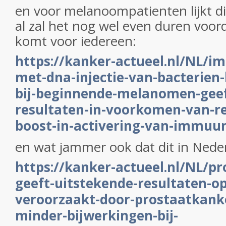
en voor melanoompatienten lijkt d
al zal het nog wel even duren voor
komt voor iedereen:
https://kanker-actueel.nl/NL/
met-dna-injectie-van-bacterien-l
bij-beginnende-melanomen-geef
resultaten-in-voorkomen-van-re
boost-in-activering-van-immuu
en wat jammer ook dat dit in Nede
https://kanker-actueel.nl/NL/pr
geeft-uitstekende-resultaten-op
veroorzaakt-door-prostaatkank
minder-bijwerkingen-bij-