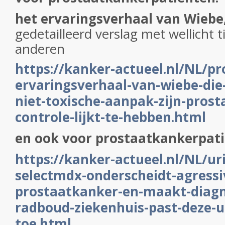
het ervaringsverhaal van Wiebe
gedetailleerd verslag met wellicht t
anderen
https://kanker-actueel.nl/NL/p
ervaringsverhaal-van-wiebe-die
niet-toxische-aanpak-zijn-pros
controle-lijkt-te-hebben.html
en ook voor prostaatkankerpati
https://kanker-actueel.nl/NL/ur
selectmdx-onderscheidt-agressiv
prostaatkanker-en-maakt-diagn
radboud-ziekenhuis-past-deze-ur
toe.html