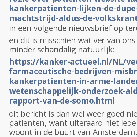
kankerpatienten-lijken-de-dupe
machtstrijd-aldus-de-volkskran
in een volgende nieuwsbrief op ter
en dit is misschien wat ver van on
minder schandalig natuurlijk:
https://kanker-actueel.nl/NL/ve
farmaceutische-bedrijven-misbr
kankerpatienten-in-arme-lande
wetenschappelijk-onderzoek-ald
rapport-van-de-somo.html
dit bericht is dan wel weer goed 
patienten, want uiteraard niet ied
woont in de buurt van Amsterdam