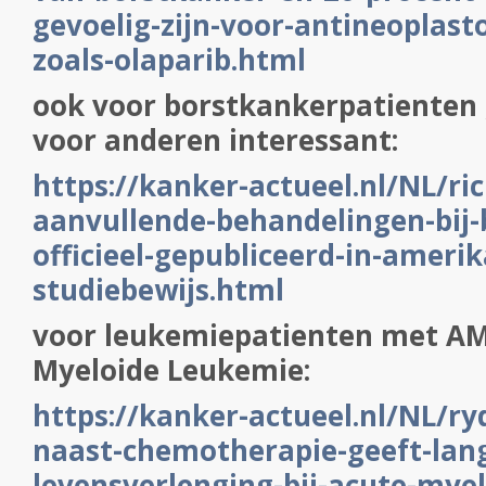
gevoelig-zijn-voor-antineoplast
zoals-olaparib.html
ook voor borstkankerpatienten 
voor anderen interessant:
https://kanker-actueel.nl/NL/ric
aanvullende-behandelingen-bij-
officieel-gepubliceerd-in-amerik
studiebewijs.html
voor leukemiepatienten met AM
Myeloide Leukemie:
https://kanker-actueel.nl/NL/r
naast-chemotherapie-geeft-lan
levensverlenging-bij-acute-mye