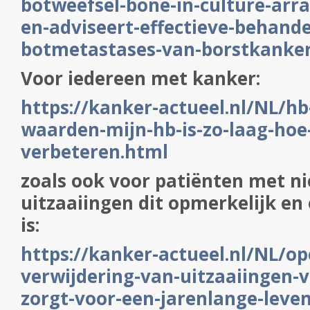
botweefsel-bone-in-culture-arra
en-adviseert-effectieve-behande
botmetastases-van-borstkanke
Voor iedereen met kanker:
https://kanker-actueel.nl/NL/h
waarden-mijn-hb-is-zo-laag-hoe
verbeteren.html
zoals ook voor patiënten met n
uitzaaiingen dit opmerkelijk en
is:
https://kanker-actueel.nl/NL/op
verwijdering-van-uitzaaiingen-
zorgt-voor-een-jarenlange-leve