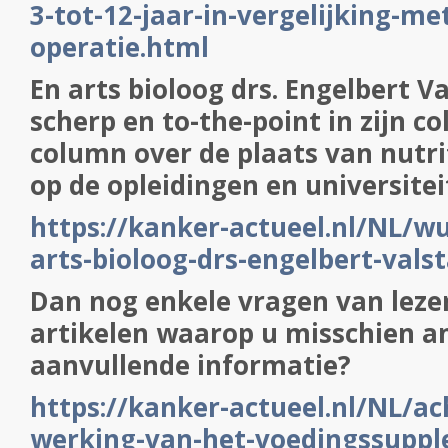
3-tot-12-jaar-in-vergelijking-me
operatie.html
En arts bioloog drs. Engelbert Val
scherp en to-the-point in zijn c
column over de plaats van nutri
op de opleidingen en universite
https://kanker-actueel.nl/NL/
arts-bioloog-drs-engelbert-vals
Dan nog enkele vragen van leze
artikelen waarop u misschien a
aanvullende informatie?
https://kanker-actueel.nl/NL/a
werking-van-het-voedingssupp