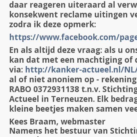
daar reageren uiteraard al verwi
konsekwent reclame uitingen ve
zodra ik deze opmerk:
https://www.facebook.com/pag
En als altijd deze vraag: als u o
kan dat met een machtiging of 
via:
h
ttp://kanker-actueel.nl/NL
al of niet anoniem op - reken
RABO 0372931138 t.n.v. Stichti
Actueel in Terneuzen. Elk bedra
kleine beetjes maken samen vee
Kees Braam, webmaster
Namens het bestuur van Sticht