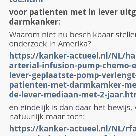
voor patienten met in lever uit
darmkanker:
Waarom niet nu beschikbaar stelle
onderzoek in Amerika?
https://kanker-actueel.nl/NL/ha
arterial-infusion-pump-chemo-e
lever-geplaatste-pomp-verlengt
patienten-met-darmkamker-met-
de-lever-mediaan-met-2-jaar.ht
en eindelijk is dan daar het bewijs, 
natuurlijk maar toch:
https://kanker-actueel.nl/NL/rf