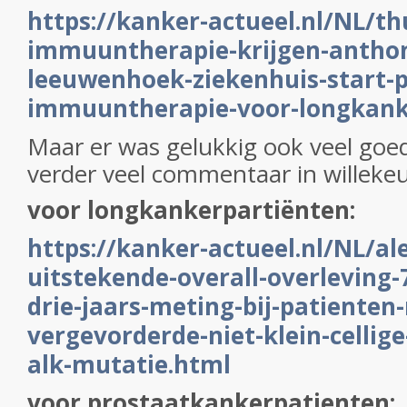
https://kanker-actueel.nl/NL/th
immuuntherapie-krijgen-anthon
leeuwenhoek-ziekenhuis-start-
immuuntherapie-voor-longkank
Maar er was gelukkig ook veel goe
verder veel commentaar in willekeu
voor longkankerpartiënten:
https://kanker-actueel.nl/NL/ale
uitstekende-overall-overleving-
drie-jaars-meting-bij-patienten
vergevorderde-niet-klein-cellig
alk-mutatie.html
voor prostaatkankerpatienten: