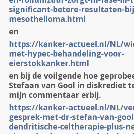
significant-betere-resultaten-bij
mesothelioma.html
en
https://kanker-actueel.nl/NL/wi
met-hypec-behandeling-voor-
eierstokkanker.html
en bij de voilgende hoe geprob
Stefaan van Gool in diskrediet t
mijn commentaar erbij.
https://kanker-actueel.nl/NL/ve
gesprek-met-dr-stefan-van-gool
dendritische-celtherapie-plus-n