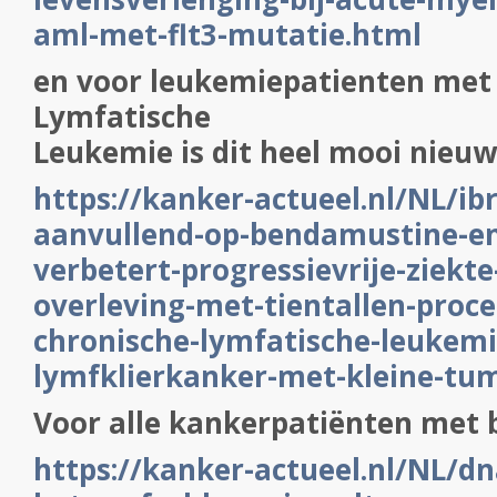
aml-met-flt3-mutatie.html
en voor leukemiepatienten met 
Lymfatische
Leukemie is dit heel mooi nieuw
https://kanker-actueel.nl/NL/ibr
aanvullend-op-bendamustine-en
verbetert-progressievrije-ziekte
overleving-met-tientallen-proce
chronische-lymfatische-leukemi
lymfklierkanker-met-kleine-tu
Voor alle kankerpatiënten met 
https://kanker-actueel.nl/NL/d