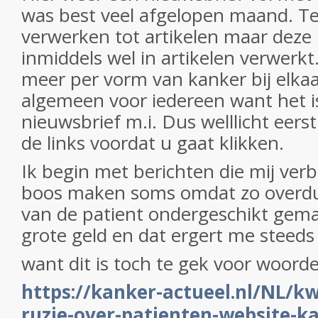
was best veel afgelopen maand. Te
verwerken tot artikelen maar deze 
inmiddels wel in artikelen verwerkt
meer per vorm van kanker bij elkaa
algemeen voor iedereen want het i
nieuwsbrief m.i. Dus welllicht eers
de links voordat u gaat klikken.
Ik begin met berichten die mij ver
boos maken soms omdat zo overdui
van de patient ondergeschikt gem
grote geld en dat ergert me steed
want dit is toch te gek voor woord
https://kanker-actueel.nl/NL/k
ruzie-over-patienten-website-k