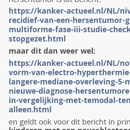
https://kanker-actueel.nl/NL/ni
recidief-van-een-hersentumor-g
multiforme-fase-iii-studie-che
stopgezet.html
maar dit dan weer wel:
https://kanker-actueel.nl/NL/no
vorm-van-electro-hyperthermie-
langere-mediane-overleving-5-
nieuwe-diagnose-hersentumore
in-vergelijking-met-temodal-t
alleen.html
en geldt ook voor dit bericht in pri