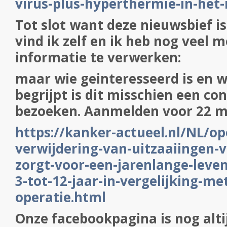
virus-plus-hyperthermie-in-het-
Tot slot want deze nieuwsbief is 
vind ik zelf en ik heb nog veel
informatie te verwerken:
maar wie geinteresseerd is en w
begrijpt is dit misschien een co
bezoeken. Aanmelden voor 22 m
https://kanker-actueel.nl/NL/op
verwijdering-van-uitzaaiingen-
zorgt-voor-een-jarenlange-leve
3-tot-12-jaar-in-vergelijking-me
operatie.html
Onze facebookpagina is nog alti