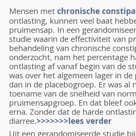
Mensen met
chronische constipa
ontlasting, kunnen veel baat hebbe
pruimensap. In een gerandomiseer
studie waarin de effectiviteit van 
behandeling van chronische consti
onderzocht, nam het percentage ha
ontlasting af vanaf begin van de s
was over het algemeen lager in d
dan in de placebogroep. Er was al 
toename van de snelheid van norma
pruimensapgroep. En dat bleef ook
erna. Zonder dat de harde ontlasti
diarree.
>>>>>>>lees verder
Uit een gerandomiseerde studie bij