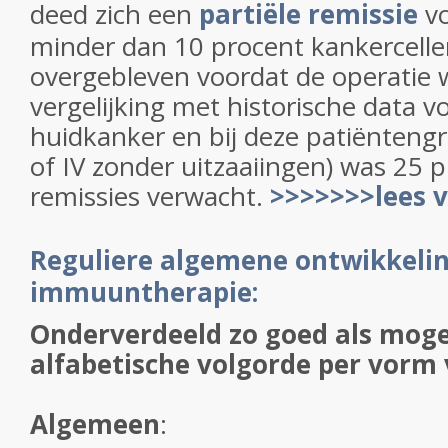
deed zich een
partiële remissie
v
minder dan 10 procent kankercell
overgebleven voordat de operatie 
vergelijking met historische data v
huidkanker en bij deze patiëntengro
of IV zonder uitzaaiingen) was 25 
remissies verwacht.
>>>>>>>lees 
Reguliere algemene ontwikkeli
immuuntherapie:
Onderverdeeld zo goed als moge
alfabetische volgorde per vorm
Algemeen
: