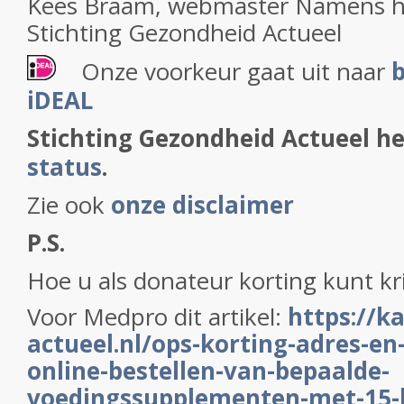
Kees Braam, webmaster Namens h
Stichting Gezondheid Actueel
Onze voorkeur gaat uit naar
b
iDEAL
Stichting Gezondheid Actueel h
status
.
Zie ook
onze disclaimer
P.S.
Hoe u als donateur korting kunt kri
Voor Medpro dit artikel:
https://k
actueel.nl/ops-korting-adres-en
online-bestellen-van-bepaalde-
voedingssupplementen-met-15-k