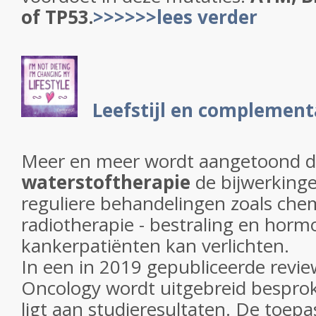
of TP53.
>>>>>>lees verder
Leefstijl en complement
Meer en meer wordt aangetoond 
waterstoftherapie
de bijwerkinge
reguliere behandelingen zoals ch
radiotherapie - bestraling en horm
kankerpatiënten kan verlichten.
In een in 2019 gepubliceerde revie
Oncology wordt uitgebreid besprok
ligt aan studieresultaten. De toepa