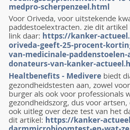
medpro-scherpenzeel.html
Voor Oriveda, voor uitstekende kwa
paddestoelextracten. zie dit artikel
link daar:
https://kanker-actueel.
oriveda-geeft-25-procent-kortin
van-medicinale-paddenstoelen-
donateurs-van-kanker-actueel.
Healtbenefits - Medivere
biedt d
gezondheidstesten aan, zowel voor 
burger als ook voor professionals 
gezondheidszorg, dus voor artsen, d
ook uitleg over deze test van het
dit artikel:
https://kanker-actueel
darmmicrobioomtest-en-wat-zeg