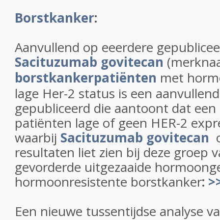
Borstkanker
:
Aanvullend op eeerdere gepublicee
Sacituzumab govitecan
(merknaa
borstkankerpatiënten
met hormo
lage Her-2 status is een aanvullend
gepubliceerd die aantoont dat een 
patiënten lage of geen HER-2 expr
waarbij
Sacituzumab govitecan
resultaten liet zien bij deze groep
gevorderde uitgezaaide hormoonge
hormoonresistente borstkanker
:
>
Een nieuwe tussentijdse analyse v