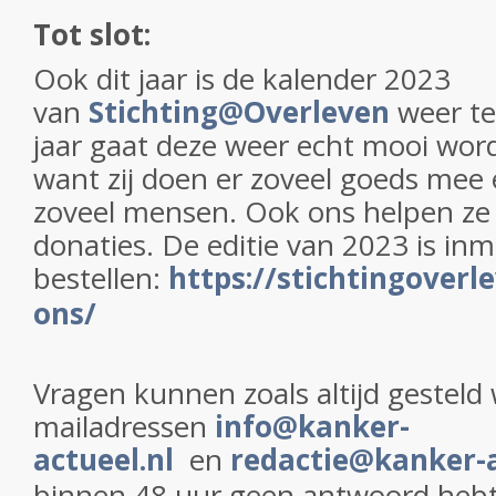
Tot slot:
Ook dit jaar is de kalender 2023
van
Stichting@Overleven
weer te
jaar gaat deze weer echt mooi word
want zij doen er zoveel goeds mee
zoveel mensen. Ook ons helpen ze
donaties. De editie van 2023 is inm
bestellen:
https://stichtingoverl
ons/
Vragen kunnen zoals altijd gesteld
mailadressen
info@kanker-
actueel.nl
en
redactie@kanker-a
binnen 48 uur geen antwoord hebt 