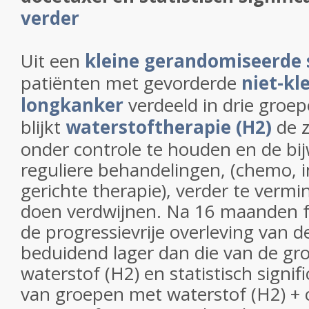
verder
Uit een
kleine gerandomiseerde 
patiënten met gevorderde
niet-kle
longkanker
verdeeld in drie groe
blijkt
waterstoftherapie (H2)
de z
onder controle te houden en de bi
reguliere behandelingen, (chemo,
gerichte therapie), verder te vermin
doen verdwijnen.
Na 16 maanden f
de progressievrije overleving van 
beduidend lager dan die van de gr
waterstof (H2) en statistisch signif
van groepen met waterstof (H2) +