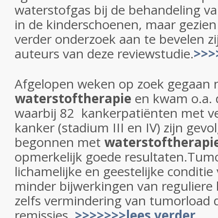
waterstofgas bij de behandeling v
in de kinderschoenen, maar gezien
verder onderzoek aan te bevelen zi
auteurs van deze reviewstudie.
>>>
Afgelopen weken op zoek gegaan n
waterstoftherapie
en kwam o.a. 
waarbij 82 kankerpatiënten met v
kanker (stadium III en IV) zijn gevol
begonnen met
waterstoftherapi
opmerkelijk goede resultaten.Tum
lichamelijke en geestelijke conditie
minder bijwerkingen van reguliere
zelfs vermindering van tumorload 
remissies.
>>>>>>>lees verder