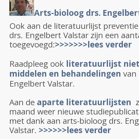
Arts-bioloog drs. Engelber
Ook aan de literatuurlijst preventie
drs. Engelbert Valstar zijn een aan
toegevoegd:
>>>>>>>lees verder
Raadpleeg ook
literatuurlijst nie
middelen en behandelingen
van 
Engelbert Valstar.
Aan de
aparte literatuurlijsten
z
maand weer nieuwe studiepublicat
met dank aan arts-bioloog drs. Eng
Valstar.
>>>>>>lees verder