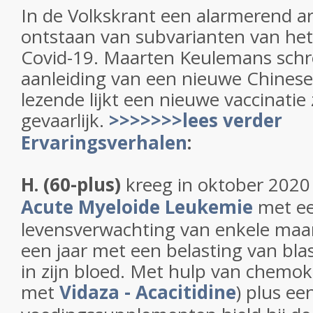
In de Volkskrant een alarmerend ar
ontstaan van subvarianten van het
Covid-19. Maarten Keulemans schre
aanleiding van een nieuwe Chinese s
lezende lijkt een nieuwe vaccinatie 
gevaarlijk.
>>>>>>>lees verder
Ervaringsverhalen
:
H. (60-plus)
kreeg in oktober 2020
Acute Myeloide Leukemie
met e
levensverwachting van enkele ma
een jaar met een belasting van bla
in zijn bloed. Met hulp van chemoku
met
Vidaza - Acacitidine
) plus ee