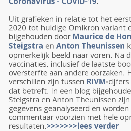
Coronavirus - COVID-19
.
Uit grafieken in relatie tot het eers
2020 tot huidige Omikron variant e
bijgehouden door
Maurice de Ho
Steigstra
en
Anton Theunissen
opmerkelijk beeld naar voren. Na d
vaccinaties, inclusief de laatste boo
oversterfte aan andere oorzaken. 
verschillen zijn tussen
RIVM
-
cijfers
dat betreft. In een blog bijgehou
Steigstra en Anton Theunissen zijn
gegevens geanalyseerd en worden 
commentaar voorzien met hele opm
resultaten.
>>>>>>>lees verder