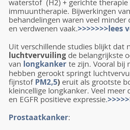
waterstof (H2) + gerichte therapie
immuuntherapie. Bijwerkingen van 
behandelingen waren veel minder 
en verdwenen vaak.
>>>>>>>lees v
Uit verschillende studies blijkt dat
luchtvervuiling
de belangrijkste 
van
longkanker
te zijn. Vooral bi
hebben gerookt springt luchtvervu
fijnstof
PM2,5
)
eruit als grootste 
kleincellige longkanker. Veel meer
en EGFR positieve expressie.
>>>>>
Prostaatkanker
: