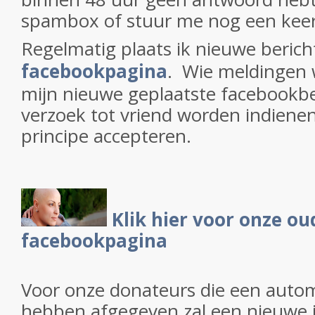
spambox of stuur me nog een keer
Regelmatig plaats ik nieuwe beric
facebookpagina
. Wie meldingen w
mijn nieuwe geplaatste facebookb
verzoek tot vriend worden indienen 
principe accepteren.
Klik hier voor onze ou
facebookpagina
Voor onze donateurs die een autom
hebben afgegeven zal een nieuwe 