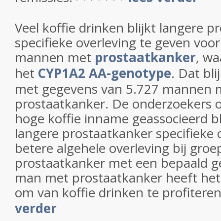
Veel koffie drinken blijkt langere 
specifieke overleving te geven voo
mannen met
prostaatkanker
, wa
het
CYP1A2 AA-genotype
. Dat bli
met gegevens van 5.727 mannen 
prostaatkanker. De onderzoekers 
hoge koffie inname geassocieerd bl
langere prostaatkanker specifieke 
betere algehele overleving bij gr
prostaatkanker met een bepaald ge
man met prostaatkanker heeft het 
om van koffie drinken te profiteren
verder