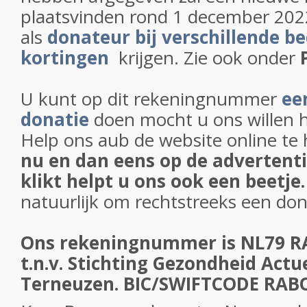
plaatsvinden rond 1 december 202
als
donateur bij verschillende be
kortingen
krijgen. Zie ook onder
U kunt op dit rekeningnummer
een
donatie
doen mocht u ons willen h
Help ons aub de website online te
nu en dan eens op de advertent
klikt helpt u ons ook een beetje.
natuurlijk om rechtstreeks een don
Ons rekeningnummer is NL79 R
t.n.v. Stichting Gezondheid Actue
Terneuzen. BIC/SWIFTCODE RA