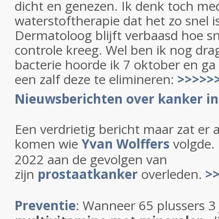
dicht en genezen. Ik denk toch me
waterstoftherapie dat het zo snel i
Dermatoloog blijft verbaasd hoe sne
controle kreeg. Wel ben ik nog dr
bacterie hoorde ik 7 oktober en g
een zalf deze te elimineren:
>>>>>>
Nieuwsberichten over kanker in
Een verdrietig bericht maar zat er a
komen wie
Yvan Wolffers
volgde. 
2022 aan de gevolgen van
zijn
prostaatkanker
overleden.
>>
Preventie
: Wanneer 65 plussers 3 