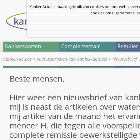
Kanker Actueel maakt gebruik van cookies om ons websiteverk
cookies om u gepersonalisee
Kankersoorten
Complementair
Regulier
Kankernieuws
>
Nieuwsbrieven van kanker-actueel
>
Nieuwsbrief 
Beste mensen,
Hier weer een nieuwsbrief van kan
mij is naast de artikelen over wate
mij artikel van de maand het ervar
meneer H. die tegen alle voorspell
complete remissie bewerkstelligde 