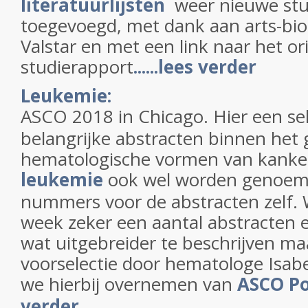
literatuurlijsten
weer nieuwe stu
toegevoegd, met dank aan arts-bio
Valstar en met een link naar het or
studierapport
......lees verder
Leukemie:
ASCO 2018 in Chicago. Hier een sel
belangrijke abstracten binnen het
hematologische vormen van kanke
leukemie
ook wel worden genoemd
nummers voor de abstracten zelf.
week zeker een aantal abstracten e
wat uitgebreider te beschrijven maa
voorselectie door hematologe Isa
we hierbij overnemen van
ASCO P
verder