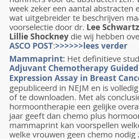
week zeker een aantal abstracten e
wat uitgebreider te beschrijven maa
voorselectie door dr.
Lee Schwartzb
Lillie Shockney
die wij hebben o
ASCO POST
:
>>>>>>lees verder
Mammaprint:
Het definitieve stu
Adjuvant Chemotherapy Guided 
Expression Assay in Breast Canc
gepubliceerd in NEJM en is volledig 
of te downloaden. Met als conclusie
hormoontherapie een gelijke overal
jaar geeft dan chemo plus hormoo
mammaprint kan voorspellen welk
welke vrouwen geen chemo nodig