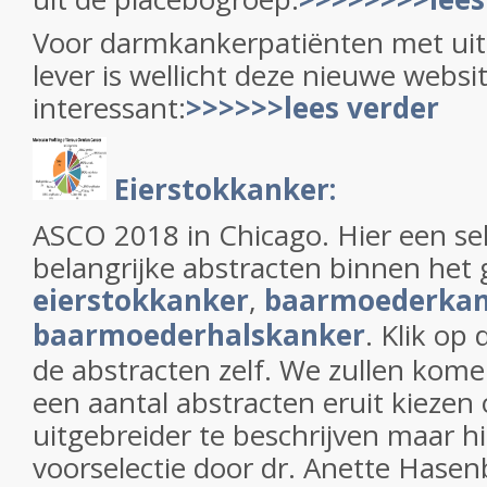
Voor darmkankerpatiënten met uitz
lever is wellicht deze nieuwe websi
interessant:
>>>>>>lees verder
Eierstokkanker:
ASCO 2018 in Chicago. Hier een sel
belangrijke abstracten binnen het
eierstokkanker
,
baarmoederkan
baarmoederhalskanker
. Klik o
de abstracten zelf. We zullen kom
een aantal abstracten eruit kiezen
uitgebreider te beschrijven maar hi
voorselectie door dr. Anette Hasen