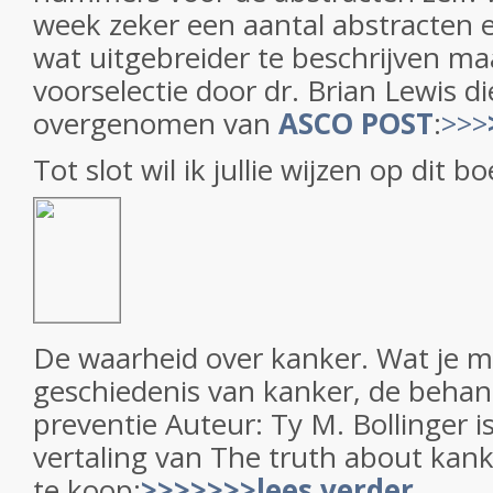
week zeker een aantal abstracten e
wat uitgebreider te beschrijven maa
voorselectie door dr. Brian Lewis d
overgenomen van
ASCO POST
:
>>>
Tot slot wil ik jullie wijzen op dit bo
De waarheid over kanker. Wat je m
geschiedenis van kanker, de behan
preventie Auteur: Ty M. Bollinger 
vertaling van The truth about kank
te koop:
>>>>>>>lees verder