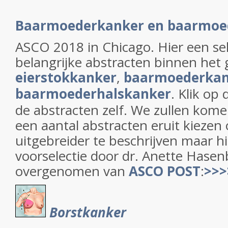
Baarmoederkanker en baarmoed
ASCO 2018 in Chicago. Hier een sel
belangrijke abstracten binnen het
eierstokkanker
,
baarmoederkan
baarmoederhalskanker
. Klik o
de abstracten zelf. We zullen kom
een aantal abstracten eruit kiezen
uitgebreider te beschrijven maar hi
voorselectie door dr. Anette Hasen
overgenomen van
ASCO POST
:
>>>
Borstkanker