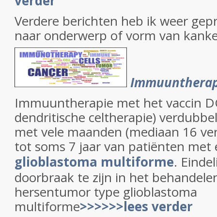
verder
Verdere berichten heb ik weer gepr
naar onderwerp of vorm van kanke
Immuuntherap
Immuuntherapie met het vaccin D
dendritische celtherapie) verdubbel
met vele maanden (mediaan 16 ve
tot soms 7 jaar van patiënten met
glioblastoma multiforme
. Eindel
doorbraak te zijn in het behandele
hersentumor type glioblastoma
multiforme
>>>>>>lees verder