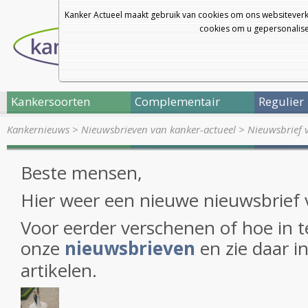
Kanker Actueel maakt gebruik van cookies om ons websiteverk
cookies om u gepersonalisee
Kankersoorten
Complementair
Regulier
Kankernieuws
>
Nieuwsbrieven van kanker-actueel
>
Nieuwsbrief 
Beste mensen,
Hier weer een nieuwe nieuwsbrief 
Voor eerder verschenen of hoe in te
onze
nieuwsbrieven
en zie daar i
artikelen.