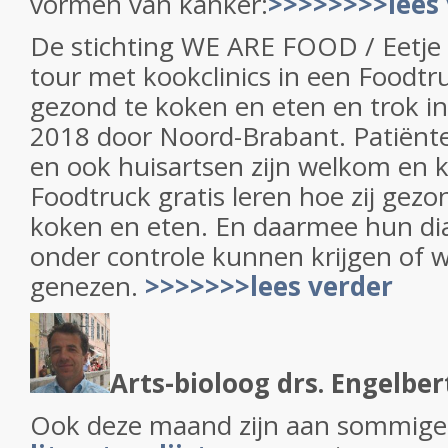
vormen van kanker:
>>>>>>>>lees 
De stichting WE ARE FOOD / Eetje b
tour met kookclinics in een Foodtru
gezond te koken en eten en trok i
2018 door Noord-Brabant. Patiënt
en ook huisartsen zijn welkom en 
Foodtruck gratis leren hoe zij gez
koken en eten. En daarmee hun di
onder controle kunnen krijgen of 
genezen.
>>>>>>>lees verder
Arts-bioloog drs. Engelber
Ook deze maand zijn aan sommig