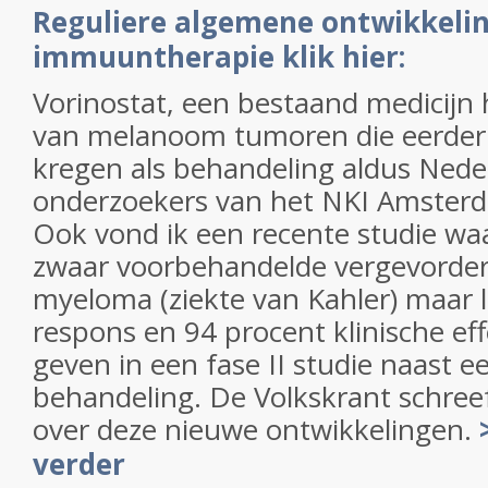
Reguliere algemene ontwikkeli
immuuntherapie klik hier:
Vorinostat, een bestaand medicijn h
van melanoom tumoren die eerde
kregen als behandeling aldus Nede
onderzoekers van het NKI Amsterd
Ook vond ik een recente studie waar
zwaar voorbehandelde vergevorder
myeloma (ziekte van Kahler) maar l
respons en 94 procent klinische effec
geven in een fase II studie naast 
behandeling. De Volkskrant schreef
over deze nieuwe ontwikkelingen.
verder