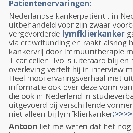
Patientenervaringen:
Nederlandse kankerpatiënt , in Ne
uitbehandeld voor zijn zwaar voor
vergevorderde
lymfklierkanker
g
via crowdfunding en raakt alsnog
kankervrij door immuuntherapie 
T-car cellen. Ivo is uiteraard blij e
overleving vertelt hij in interview 
Heel mooi ervaringsverhaal met ui
informatie ook over deze vorm va
die ook in Nederland in studiever
uitgevoerd bij verschillende vorme
niet alleen bij lymfklierkanker
:>>>>
Antoon
liet me weten dat het nog