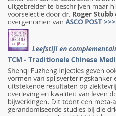
uitgebreider te beschrijven maar hi
voorselectie door dr.
Roger Stubb
overgenomen van
ASCO POST
:
>>>
Leefstijl en complementai
TCM - Traditionele Chinese Medi
Shenqi Fuzheng injecties geven ook
vormen van spijsverteringskanker 
uitstekende resultaten op ziektevrij
overleving en kwaliteit van leven 
bijwerkingen. Dit toont een meta-
gerandomiseerde studies bij die dri