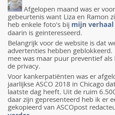
Afgelopen maand was er voor 
gebeurtenis want Liza en Ramon zi
heb enkele foto's bij
mijn verhaa
daarin is geinteresseerd.
Belangrijk voor de website is dat w
advertenties hebben geblokkeerd. N
mee was maar puur preventief als
de privacy.
Voor kankerpatiënten was er afge
jaarlijkse ASCO 2018 in Chicago da
laatste dag heeft. Uit de ruim 6.50
daar zijn gepresenteerd heb ik er e
gekopieerd van ASCOpost redacte