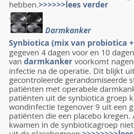
hebben.
>>>>>>lees verder
Darmkanker
Synbiotica (mix van probiotica +
gegeven 4 dagen voor en 10 dagen
van
darmkanker
voorkomt nageno
infectie na de operatie. Dit blijkt u
gecontroleerde gerandomiseerde stu
patiënten met operabele darmkank
patiënten uit de synbiotica groep 
wondinfectie tegenover 9 uit een 
patiënten die een placebo kregen. 
kwamen in de synbioticagroep niet
uit de placebogroep.
>>>>>>>>lees