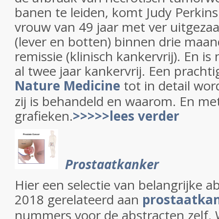
banen te leiden, komt Judy Perkin
vrouw van 49 jaar met ver uitgeza
(lever en botten) binnen drie maan
remissie (klinisch kankervrij). En is
al twee jaar kankervrij. Een prachti
Nature Medicine
tot in detail wo
zij is behandeld en waarom. En me
grafieken.
>>>>>lees verder
Prostaatkanker
Hier een selectie van belangrijke 
2018 gerelateerd aan
prostaatka
nummers voor de abstracten zelf.