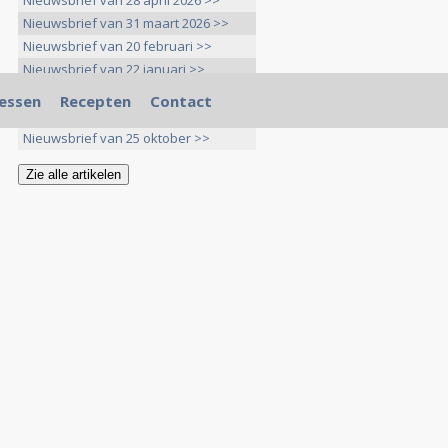
Nieuwsbrief van 28 april 2026 >>
Nieuwsbrief van 31 maart 2026 >>
Nieuwsbrief van 20 februari >>
Nieuwsbrief van 22 januari >>
Nieuwsbrief van 20 december >>
essen
Recepten
Contact
Nieuwsbrief van 25 november >>
Nieuwsbrief van 25 oktober >>