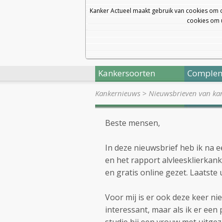
Kanker Actueel maakt gebruik van cookies om 
cookies om u
Kankersoorten
Complem
Kankernieuws
>
Nieuwsbrieven van kan
Beste mensen,
In deze nieuwsbrief heb ik na
en het rapport alvleesklierkan
en gratis online gezet. Laatste
Voor mij is er ook deze keer nie
interessant, maar als ik er een