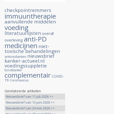
checkpointremmers
immuuntherapie
aanvullende middelen
voeding
literatuurlijsten
overall
anti-PD
overleving
medicijnen
niet-
toxische behandelingen
nieuwsbrief
antioxidanten
kanker-actueel.nl
voedingssuppletie
borstkanker
complementair
COVID-
19
Coronavirus
Gerelateerde artikelen
Nieuwsbrief van 11 juli 2026 >>
Nieuwsbrief van 13 juni 2026 >>
Nieuwsbrief van 24 mei 2026 >>