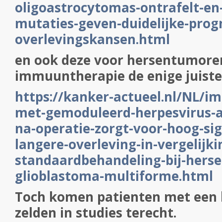
oligoastrocytomas-ontrafelt-en
mutaties-geven-duidelijke-prog
overlevingskansen.html
en ook deze voor hersentumore
immuuntherapie de enige juiste
https://kanker-actueel.nl/NL/
met-gemoduleerd-herpesvirus-a
na-operatie-zorgt-voor-hoog-sig
langere-overleving-in-vergelijk
standaardbehandeling-bij-hers
glioblastoma-multiforme.html
Toch komen patienten met een
zelden in studies terecht.