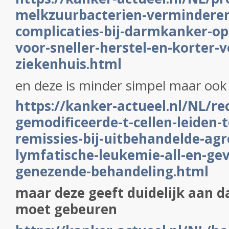
melkzuurbacterien-verminderen-
complicaties-bij-darmkanker-op
voor-sneller-herstel-en-korter-ve
ziekenhuis.html
en deze is minder simpel maar oo
https://kanker-actueel.nl/NL/re
gemodificeerde-t-cellen-leiden-t
remissies-bij-uitbehandelde-agr
lymfatische-leukemie-all-en-ge
genezende-behandeling.html
maar deze geeft duidelijk aan da
moet gebeuren