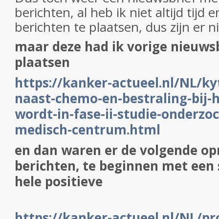
berichten, al heb ik niet altijd tijd 
berichten te plaatsen, dus zijn er n
maar deze had ik vorige nieuwsb
plaatsen
https://kanker-actueel.nl/NL/ky
naast-chemo-en-bestraling-bij
wordt-in-fase-ii-studie-onderzo
medisch-centrum.html
en dan waren er de volgende op
berichten, te beginnen met een
hele positieve
https://kanker-actueel.nl/NL/pr