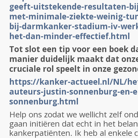
geeft-uitstekende-resultaten-b
met-minimale-ziekte-weinig-tum
bij-darmkanker-stadium-iv-werkt
het-dan-minder-effectief.html
Tot slot een tip voor een boek 
manier duidelijk maakt dat onz
cruciale rol speelt in onze gezo
https://kanker-actueel.nl/NL/het
auteurs-justin-sonnenburg-en-e
sonnenburg.html
Help ons zodat we wellicht zelf o
gaan initiëren dat echt in het belan
kankerpatiënten. Ik heb al enkele 