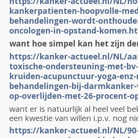
https://kanker-actueel.nl/NL/ho
kankerpatienten-hoopvolle-med
behandelingen-wordt-onthouden
oncologen-in-opstand-komen.h
want hoe simpel kan het zijn d
https://kanker-actueel.nl/NL/aa
toxische-ondersteuning-met-bv-
kruiden-acupunctuur-yoga-enz-n
behandelingen-bij-darmkanker-
op-overlijden-met-26-procent-op
want er is natuurlijk al heel veel b
een kwestie van willen i.p.v. nog n
https://kanker-actueel.nl/NL/90