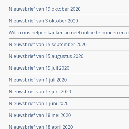
Nieuwsbrief van 19 oktober 2020
Nieuwsbrief van 3 oktober 2020
Wilt u ons helpen kanker-actueel online te houden en
extra donatie aub?
Nieuwsbrief van 15 september 2020
Nieuwsbrief van 15 augustus 2020
Nieuwsbrief van 15 juli 2020
Nieuwsbrief van 1 juli 2020
Nieuwsbrief van 17 juni 2020
Nieuwsbrief van 1 juni 2020
Nieuwsbrief van 18 mei 2020
Nieuwsbrief van 18 april 2020