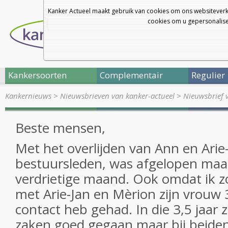
Kanker Actueel maakt gebruik van cookies om ons websiteverk
cookies om u gepersonalisee
Kankersoorten
Complementair
Regulier
Kankernieuws
>
Nieuwsbrieven van kanker-actueel
>
Nieuwsbrief v
Beste mensen,
Met het overlijden van Ann en Arie
bestuursleden, was afgelopen maa
verdrietige maand. Ook omdat ik z
met Arie-Jan en Mèrion zijn vrouw 3
contact heb gehad. In die 3,5 jaar z
zaken goed gegaan maar bij beiden