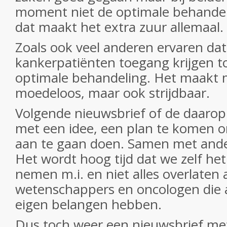
moment niet de optimale behandel
dat maakt het extra zuur allemaal.
Zoals ook veel anderen ervaren dat 
kankerpatiënten toegang krijgen t
optimale behandeling. Het maakt
moedeloos, maar ook strijdbaar.
Volgende nieuwsbrief of de daarop
met een idee, een plan te komen om
aan te gaan doen. Samen met ander
Het wordt hoog tijd dat we zelf he
nemen m.i. en niet alles overlaten
wetenschappers en oncologen die 
eigen belangen hebben.
Dus toch weer een nieuwsbrief m