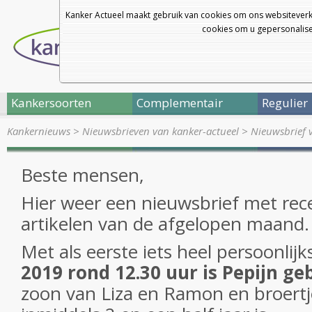
Kanker Actueel maakt gebruik van cookies om ons websiteverk
cookies om u gepersonalisee
Kankersoorten
Complementair
Regulier
Kankernieuws
>
Nieuwsbrieven van kanker-actueel
>
Nieuwsbrief 
Beste mensen,
Hier weer een nieuwsbrief met rece
artikelen van de afgelopen maand
Met als eerste iets heel persoonlijk
2019 rond 12.30 uur is Pepijn ge
zoon van Liza en Ramon en broertj