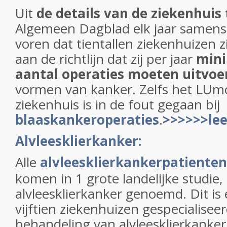
Uit
de details van de ziekenhuis
Algemeen Dagblad elk jaar samens
voren dat tientallen ziekenhuizen 
aan de richtlijn dat zij per jaar
mini
aantal operaties moeten uitvoe
vormen van kanker. Zelfs het LUm
ziekenhuis is in de fout gegaan bij
blaaskankeroperaties
.
>>>>>>lee
Alvleesklierkanker:
Alle
alvleesklierkankerpatienten
komen in 1 grote landelijke studie,
alvleesklierkanker genoemd. Dit is e
vijftien ziekenhuizen gespecialiseer
behandeling van alvleesklierkanke