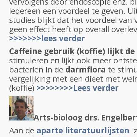
vervolgens door endoscopie enz. bli
iedereen een voordeel te geven. Uit
studies blijkt dat het voordeel va
geen effect heeft op overall overle
>>>>>>>lees verder
Caffeine gebruik (koffie) lijkt d
stimuleren en lijkt ook meer ont
bacterien in de
darmflora
te stimu
vergelijking met een dieet met wein
(koffie)
>>>>>>>>Lees verder
Arts-bioloog drs. Engelber
Aan de
aparte literatuurlijsten
z