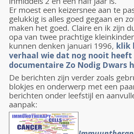
inmiddels 2 en een half jaar is.
Er moest een keizersnee aan te p
gelukkig is alles goed gegaan en zo
maken het goed. Claire en ik zijn 
opa van twee prachtige kleinkinde
kunnen denken januari 1996,
klik
verhaal wie dat nog nooit heeft
documentaire Zo Nodig Dwars h
De berichten zijn verder zoals gebru
blokjes en onderwerp met een paar
berichten onder leefstijl en aanvul
aanpak:
Immuuntherap