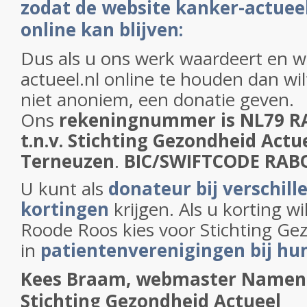
zodat de website kanker-actueel
online kan blijven:
Dus als u ons werk waardeert en wi
actueel.nl online te houden dan wil
niet anoniem, een donatie geven.
Ons
rekeningnummer is NL79 R
t.n.v. Stichting Gezondheid Actue
Terneuzen
.
BIC/SWIFTCODE RA
U kunt als
donateur bij verschill
kortingen
krijgen. Als u korting wil
Roode Roos kies voor Stichting Ge
in
patientenverenigingen bij hu
Kees Braam, webmaster
Namens
Stichting Gezondheid Actueel