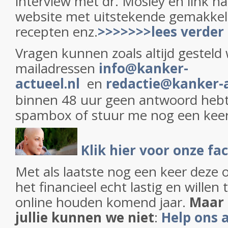
interview met dr. Mosley en link na
website met uitstekende gemakkelij
recepten enz.
>>>>>>>lees verder
Vragen kunnen zoals altijd gesteld
mailadressen
info@kanker-
actueel.nl
en
redactie@kanker-a
binnen 48 uur geen antwoord hebt 
spambox of stuur me nog een keer
Klik hier voor onze f
Met als laatste nog een keer deze
het financieel echt lastig en willen
online houden komend jaar.
Maar 
jullie kunnen we niet
:
Help ons 