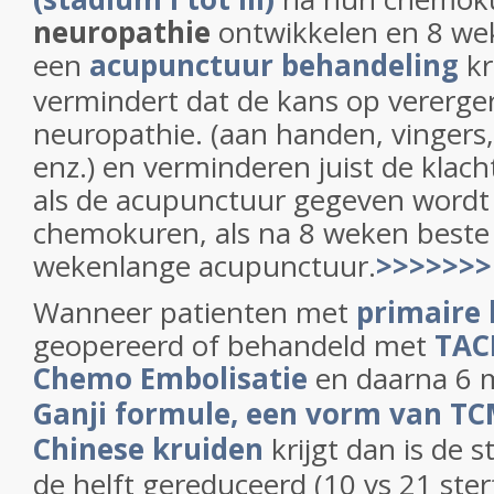
neuropathie
ontwikkelen en 8 we
een
acupunctuur behandeling
kr
vermindert dat de kans op vererger
neuropathie. (aan handen, vingers
enz.) en verminderen juist de klach
als de acupunctuur gegeven wordt 
chemokuren, als na 8 weken beste 
wekenlange acupunctuur.
>>>>>>>
Wanneer patienten met
primaire 
geopereerd of behandeld met
TACE
Chemo Embolisatie
en daarna 6
Ganji formule, een vorm van TCM
Chinese kruiden
krijgt dan is de s
de helft gereduceerd (10 vs 21 ster