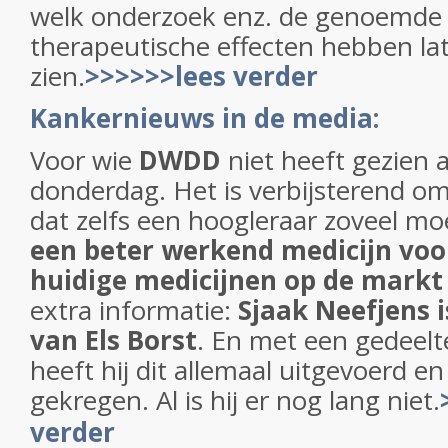
welk onderzoek enz. de genoemde 
therapeutische effecten hebben la
zien.
>>>>>>lees verder
Kankernieuws in de media:
Voor wie
DWDD
niet heeft gezien 
donderdag. Het is verbijsterend om
dat zelfs een hoogleraar zoveel m
een beter werkend medicijn voo
huidige medicijnen op de markt
extra informatie:
Sjaak Neefjens 
van Els Borst
. En met een gedeelt
heeft hij dit allemaal uitgevoerd en
gekregen. Al is hij er nog lang niet.
verder