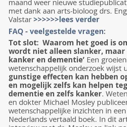
maand weer nieuwe studiepublicat
met dank aan arts-bioloog drs. Eng
Valstar
>>>>>>lees verder
FAQ - veelgestelde vragen:
Tot slot:
Waarom het goed is om 
wordt niet alleen slanker, maa
kanker en dementie’
Een groeien
wetenschappelijk onderzoek wijst u
gunstige effecten kan hebben o
en mogelijk zelfs kan helpen te
dementie en zelfs kanker
. Weten
en dokter Michael Mosley publiceer
wetenschappelijke inzichten in een
Nederlands vertaald boek. In dit ar