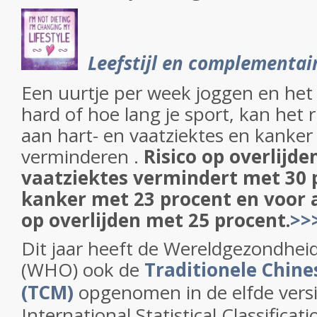
Leefstijl en complementai
Een uurtje per week joggen en het 
hard of hoe lang je sport, kan het r
aan hart- en vaatziektes en kanker 
verminderen .
Risico op overlijde
vaatziektes vermindert met 30 
kanker met 23 procent en voor 
op overlijden met 25 procent.
>>
Dit jaar heeft de Wereldgezondhei
(WHO) ook de
Traditionele Chin
(TCM)
opgenomen in de elfde versi
International Statistical Classifica