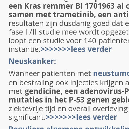
een Kras remmer BI 1701963 al 
samen met trametinib, een anti
resultaten zijn dusdanig goed dat 
fase I /II studie mee wordt opgeze
loopt een studie voor 140 patiente
instantie.
>>>>>>>lees verder
Neuskanker:
Wanneer patienten met
neustum
en bestraling ook injecties krijge
met
gendicine, een adenovirus-P
mutaties in het P-53 genen gebi
ziektevrije tijd en overall overleving
significant.
>>>>>>>lees verder