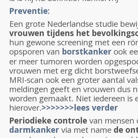
Preventie:
Een grote Nederlandse studie bewi
vrouwen tijdens het bevolking
hun gewone screening met een rö
opsporen van
borstkanker
ook e
er meer tumoren worden opgespoo
vrouwen met erg dicht borstweefsel
MRI-scan ook een groter aantal val
meldingen geeft en vrouwen dus n
worden gemaakt. Niet iedereen is 
hierover.
>>>>>>>lees verder
Periodieke controle
van mensen o
darmkanker
via met name
de on