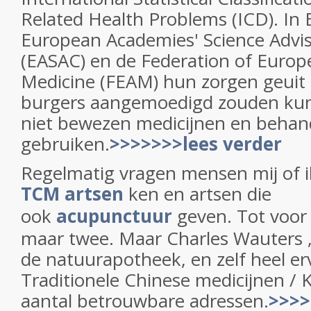
Related Health Problems (ICD). In
European Academies' Science Advis
(EASAC) en de Federation of Euro
Medicine (FEAM) hun zorgen geuit
burgers aangemoedigd zouden k
niet bewezen medicijnen en behan
gebruiken.
>>>>>>>lees verder
Regelmatig vragen mensen mij of 
TCM artsen
ken en artsen die
ook
acupunctuur
geven. Tot voor 
maar twee. Maar Charles Wauters ,
de natuurapotheek, en zelf heel e
Traditionele Chinese medicijnen / 
aantal betrouwbare adressen.
>>>>