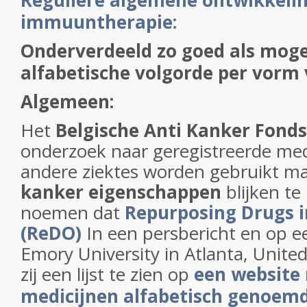
Reguliere algemene ontwikkeli
immuuntherapie:
Onderverdeeld zo goed als moge
alfabetische volgorde per vorm
Algemeen:
Het
Belgische Anti Kanker Fonds
onderzoek naar geregistreerde medi
andere ziektes worden gebruikt m
kanker eigenschappen
blijken te
noemen dat
Repurposing Drugs 
(ReDO)
In een persbericht en op e
Emory University in Atlanta, Unite
zij een lijst te zien op
een website
medicijnen alfabetisch genoem