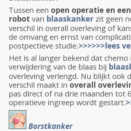
Tussen een
open operatie en een
robot
van
blaaskanker
zit geen 
verschil in overall overleving of kan
de omvang en ernst van complicatie
postpectieve studie.
>>>>>>lees ve
Het is al langer bekend dat chemo 
verwijdering van de blaas bij
blaas
overleving verlengd. Nu blijkt ook 
verschil maakt in
overall overlevi
pas direct of na drie maanden tot
operatieve ingreep wordt gestart.
>
Borstkanker